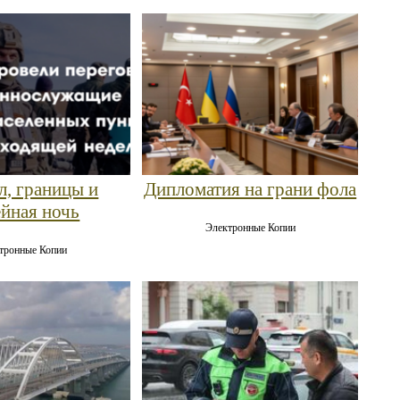
л, границы и
Дипломатия на грани фола
ейная ночь
Электронные Копии
тронные Копии