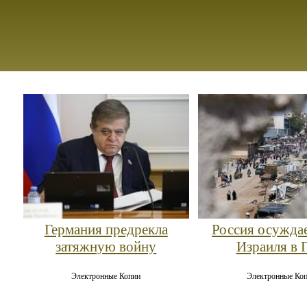
Германия предрекла
Россия осужда
затяжную войну
Израиля в Г
Электронные Копии
Электронные Ко