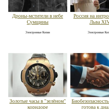
Дроны-мстители в небе
Россия на интр
Сумщины
Льва XI
Электронные Копии
Электронные Ко
Золотые часы в "зелёном"
Биобезопасность
коридоре
готова к диа