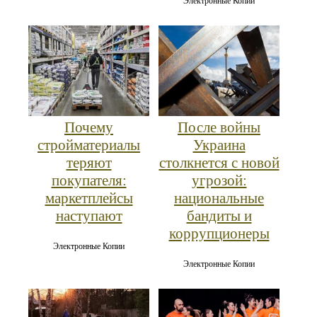
Электронные Копии
Почему
После войны
стройматериалы
Украина
теряют
столкнется с новой
покупателя:
угрозой:
маркетплейсы
национальные
наступают
бандиты и
коррупционеры
Электронные Копии
Электронные Копии