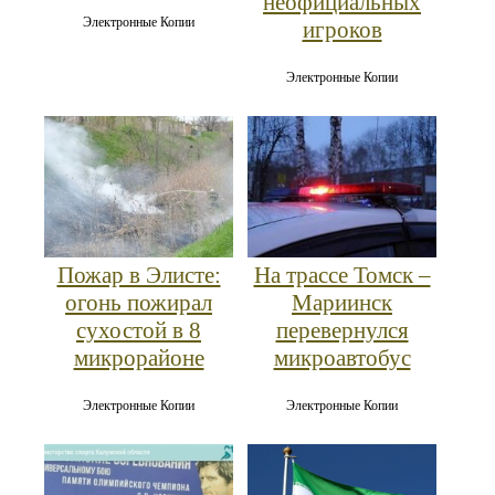
неофициальных
Электронные Копии
игроков
Электронные Копии
Пожар в Элисте:
На трассе Томск –
огонь пожирал
Мариинск
сухостой в 8
перевернулся
микрорайоне
микроавтобус
Электронные Копии
Электронные Копии