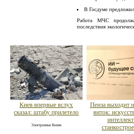
В Госдуме предложил
Работа МЧС продолжа
последствия экологичес
Киев впервые вслух
Пенза выходит 
сказал: штабу прилетело
виток: искусс
интеллект
Электронные Копии
станкостро