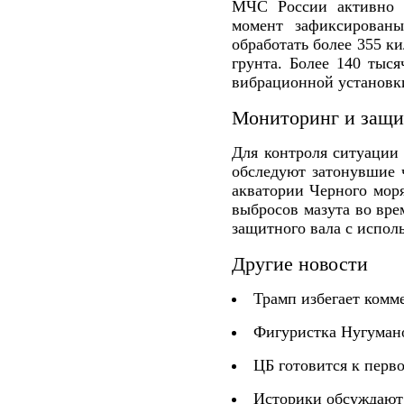
МЧС России активно р
момент зафиксированы
обработать более 355 к
грунта. Более 140 тыс
вибрационной установки
Мониторинг и защи
Для контроля ситуации
обследуют затонувшие 
акватории Черного мор
выбросов мазута во вре
защитного вала с испол
Другие новости
Трамп избегает комм
Фигуристка Нугуман
ЦБ готовится к перв
Историки обсуждают 