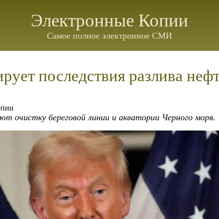
Электронные Копии
Самое полное электронное СМИ
рует последствия разлива неф
опии
т очистку береговой линии и акватории Черного моря.