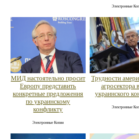
Электронные Ко
МИД настоятельно просит
Трудности амери
Европу представить
агросектора в
конкретные предложения
украинского ко
по украинскому
Электронные Ко
конфликту
Электронные Копии