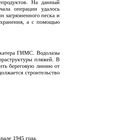
епродуктов. На данный
чала операции удалось
н загрязненного песка и
 хранения, а с помощью
 катера ГИМС. Водолазы
фраструктуры пляжей. В
ить береговую линию от
должается строительство
але 1945 года.