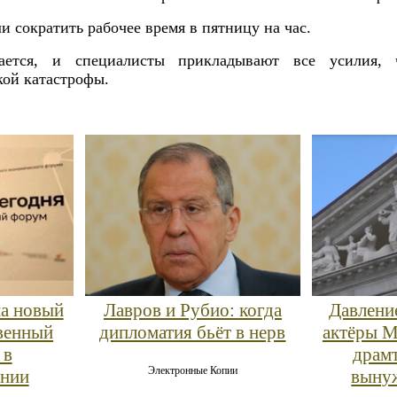
и сократить рабочее время в пятницу на час.
ется, и специалисты прикладывают все усилия, 
кой катастрофы.
на новый
Лавров и Рубио: когда
Давлени
твенный
дипломатия бьёт в нерв
актёры М
 в
драмт
Электронные Копии
ении
выну