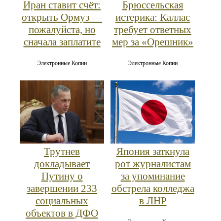
Иран ставит счёт:
Брюссельская
открыть Ормуз —
истерика: Каллас
пожалуйста, но
требует ответных
сначала заплатите
мер за «Орешник»
Электронные Копии
Электронные Копии
Трутнев
Япония заткнула
докладывает
рот журналистам
Путину о
за упоминание
завершении 233
обстрела колледжа
социальных
в ЛНР
объектов в ДФО