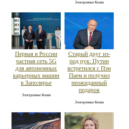
Электронные Копии
Первая в России
Старый друг из-
частная сеть 5G
под рук: Путин
для автономных
встретился с Пэн
карьерных машин
Паем и получил
в Заполярье
неожиданный
подарок
Электронные Копии
Электронные Копии