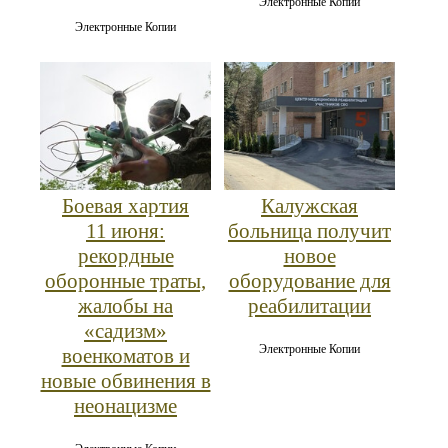
Электронные Копии
Электронные Копии
Боевая хартия
Калужская
11 июня:
больница получит
рекордные
новое
оборонные траты,
оборудование для
жалобы на
реабилитации
«садизм»
Электронные Копии
военкоматов и
новые обвинения в
неонацизме