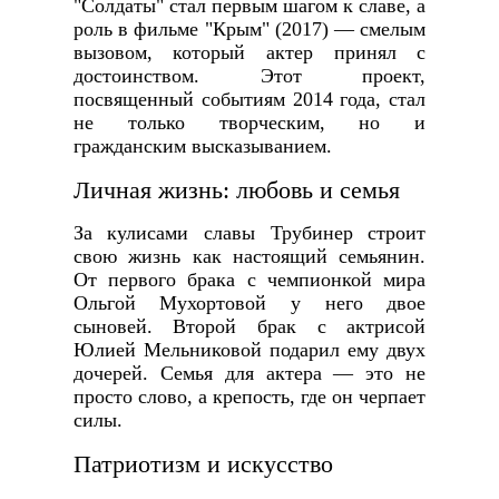
"Солдаты" стал первым шагом к славе, а
роль в фильме "Крым" (2017) — смелым
вызовом, который актер принял с
достоинством. Этот проект,
посвященный событиям 2014 года, стал
не только творческим, но и
гражданским высказыванием.
Личная жизнь: любовь и семья
За кулисами славы Трубинер строит
свою жизнь как настоящий семьянин.
От первого брака с чемпионкой мира
Ольгой Мухортовой у него двое
сыновей. Второй брак с актрисой
Юлией Мельниковой подарил ему двух
дочерей. Семья для актера — это не
просто слово, а крепость, где он черпает
силы.
Патриотизм и искусство