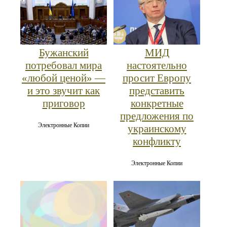
Бужанский
МИД
потребовал мира
настоятельно
«любой ценой» —
просит Европу
и это звучит как
представить
приговор
конкретные
предложения по
Электронные Копии
украинскому
конфликту
Электронные Копии