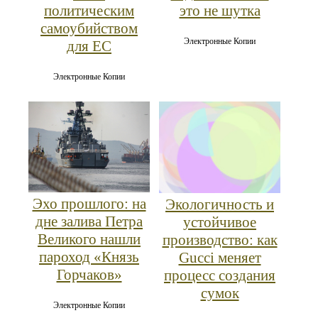
политическим
это не шутка
самоубийством
Электронные Копии
для ЕС
Электронные Копии
Эхо прошлого: на
Экологичность и
дне залива Петра
устойчивое
Великого нашли
производство: как
пароход «Князь
Gucci меняет
Горчаков»
процесс создания
сумок
Электронные Копии