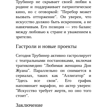
Трубинер не скрывает своей любви к
родине и поддерживает патриотическое
кино, но с оговоркой: "Перебор может
вызвать отторжение". Он уверен, что
искусство должно быть искренним, а не
навязчивым. Его позиция — это баланс
между любовью к стране и уважением к
зрителю.
Гастроли и новые проекты
Сегодня Трубинер активно гастролирует
с театральными постановками, включая
трагикомедию "Любимая женщина Дон
Жуана". Параллельно он снимается в
сериалах, таких как "Аллигатор" и
"Здесь все свои". Его график
напоминает марафон, но актер уверен:
"Искусство требует жертв, но оно того
стоит".
Заключение