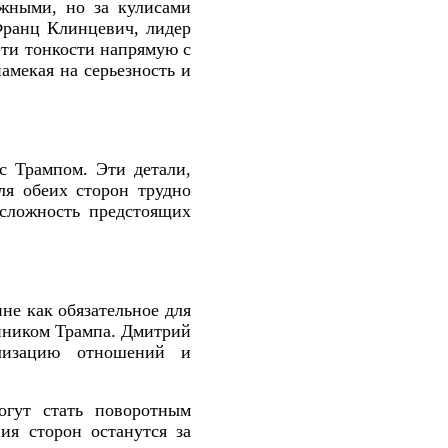
жными, но за кулисами
Франц Клинцевич, лидер
эти тонкости напрямую с
амекая на серьезность и
с Трампом. Эти детали,
ля обеих сторон трудно
 сложность предстоящих
не как обязательное для
анником Трампа. Дмитрий
ализацию отношений и
огут стать поворотным
ия сторон останутся за