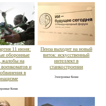
артия 11 июня:
Пенза выходит на новый
ые оборонные
виток: искусственный
, жалобы на
интеллект в
 военкоматов и
станкостроении
обвинения в
Электронные Копии
онацизме
тронные Копии