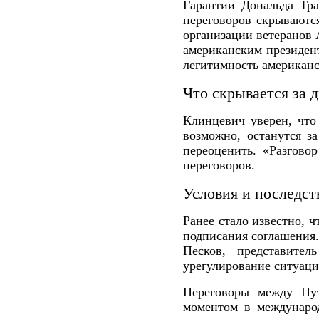
Гарантии Дональда Тр
переговоров скрываютс
организации ветеранов 
американским президент
легитимность американс
Что скрывается за 
Клинцевич уверен, что
возможно, останутся з
переоценить. «Разгово
переговоров.
Условия и последст
Ранее стало известно, 
подписания соглашения.
Песков, представите
урегулирование ситуаци
Переговоры между Пут
моментом в международ