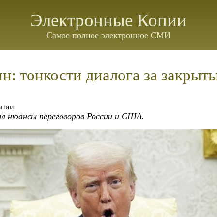
Электронные Копии
Самое полное электронное СМИ
н: тонкости диалога за закрыт
опии
ыл нюансы переговоров России и США.