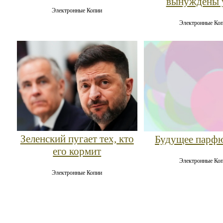
вынуждены 
Электронные Копии
Электронные Ко
Зеленский пугает тех, кто
Будущее парф
его кормит
Электронные Ко
Электронные Копии