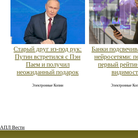
Старый друг из-под рук:
Банки подсвечив
Путин встретился с Пэн
нейросетями: п
Паем и получил
первый рейти
неожиданный подарок
видимост
Электронные Копии
Электронные Ко
АПЛ Вести