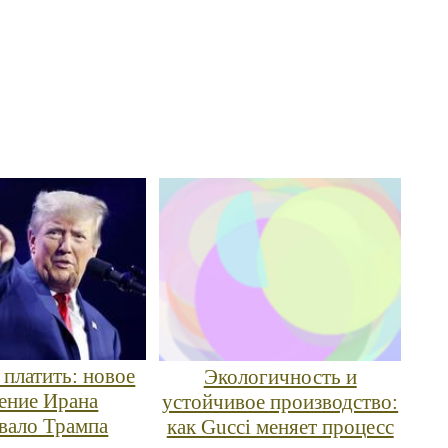
 платить: новое
Экологичность и
ление Ирана
устойчивое производство:
евало Трампа
как Gucci меняет процесс