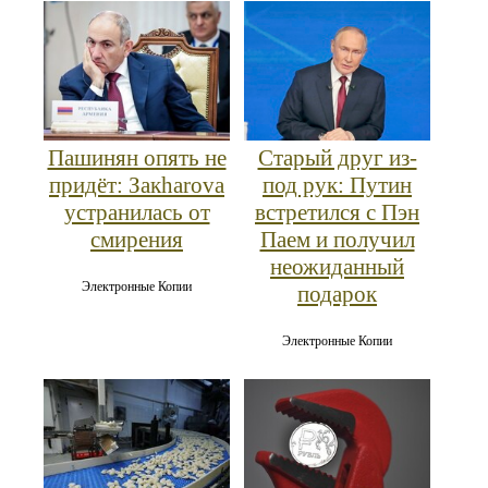
Пашинян опять не
Старый друг из-
придёт: Закharova
под рук: Путин
устранилась от
встретился с Пэн
смирения
Паем и получил
неожиданный
Электронные Копии
подарок
Электронные Копии