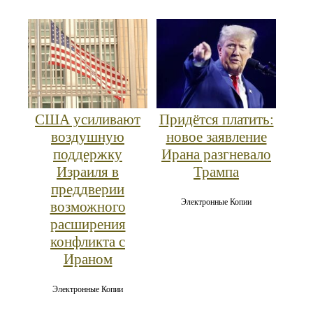
США усиливают
Придётся платить:
воздушную
новое заявление
поддержку
Ирана разгневало
Израиля в
Трампа
преддверии
Электронные Копии
возможного
расширения
конфликта с
Ираном
Электронные Копии