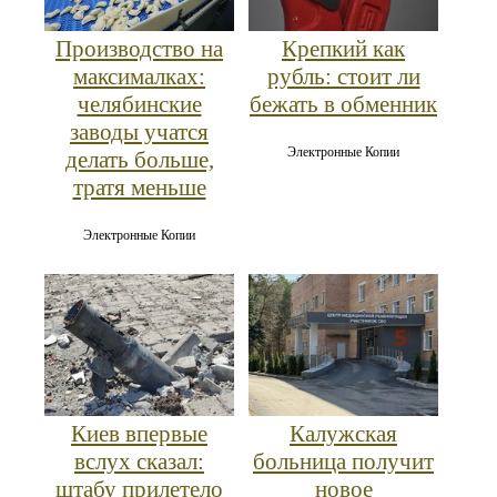
Производство на
Крепкий как
максималках:
рубль: стоит ли
челябинские
бежать в обменник
заводы учатся
Электронные Копии
делать больше,
тратя меньше
Электронные Копии
Киев впервые
Калужская
вслух сказал:
больница получит
штабу прилетело
новое