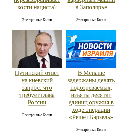
кости нациста?
в Заполярье
Электронные Копии
Электронные Копии
Путинский ответ
В Менаше
на киевский
задержаны девять
запрос: что
подозреваемых,
требует глава
изъяты десятки
России
единиц оружия в
ходе операции
Электронные Копии
«Решет Барзель»
Электронные Копии