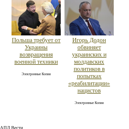
Польша требует от
Игорь Додон
Украины
обвиняет
возвращения
украинских и
военной техники
молдавских
политиков в
Электронные Копии
попытках
«реабилитации»
нацистов
Электронные Копии
АПЛ Вести