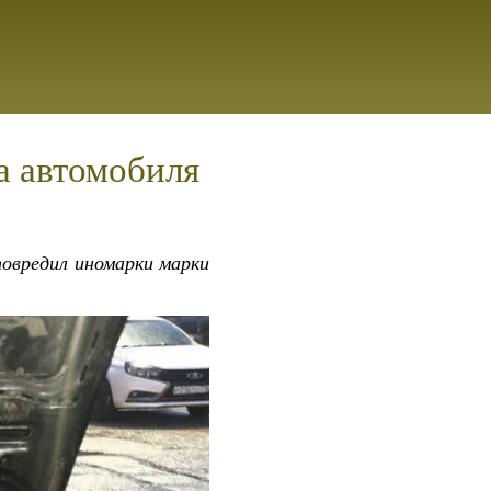
а автомобиля
повредил иномарки марки