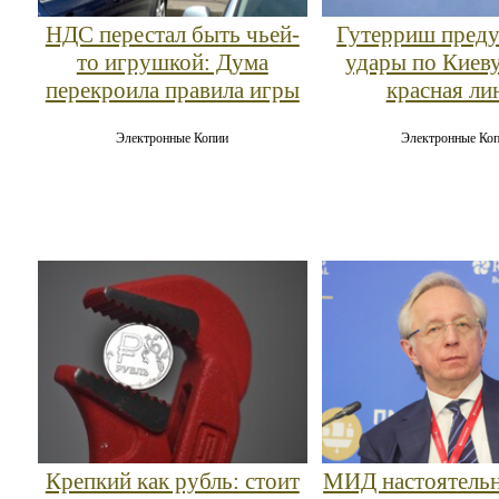
НДС перестал быть чьей-
Гутерриш преду
то игрушкой: Дума
удары по Киев
перекроила правила игры
красная ли
Электронные Копии
Электронные Ко
Крепкий как рубль: стоит
МИД настоятельн