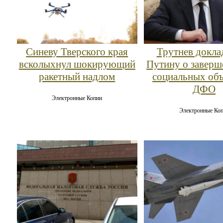
Синеву Тверского края
Трутнев докла
всколыхнул шокирующий
Путину о заверш
ракетный надлом
социальных объ
ДФО
Электронные Копии
Электронные Ко