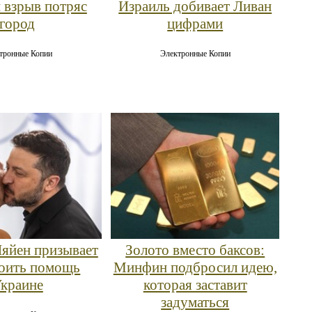
 взрыв потряс
Израиль добивает Ливан
город
цифрами
тронные Копии
Электронные Копии
яйен призывает
Золото вместо баксов:
оить помощь
Минфин подбросил идею,
краине
которая заставит
задуматься