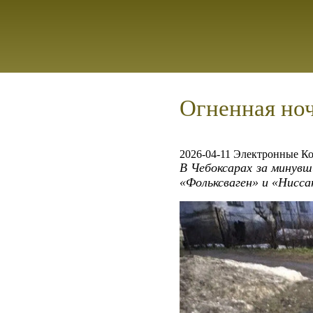
Огненная ноч
2026-04-11 Электронные К
В Чебоксарах за минувш
«Фольксваген» и «Нисс