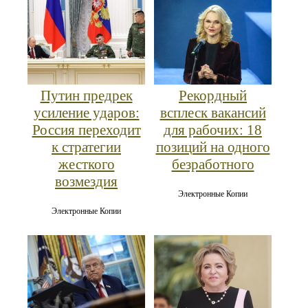
Путин предрек
Рекордный
усиление ударов:
всплеск вакансий
Россия переходит
для рабочих: 18
к стратегии
позиций на одного
жесткого
безработного
возмездия
Электронные Копии
Электронные Копии