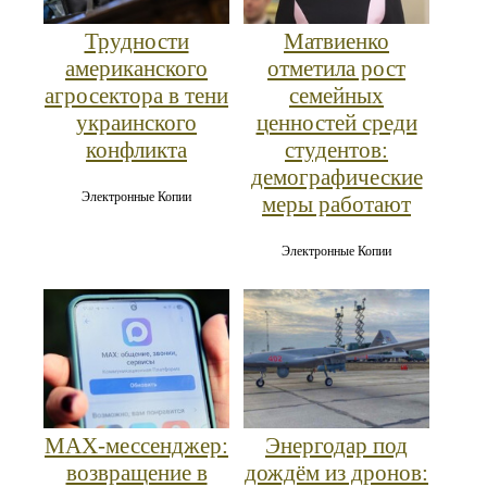
Трудности
Матвиенко
американского
отметила рост
агросектора в тени
семейных
украинского
ценностей среди
конфликта
студентов:
демографические
Электронные Копии
меры работают
Электронные Копии
MAX‑мессенджер:
Энергодар под
возвращение в
дождём из дронов: