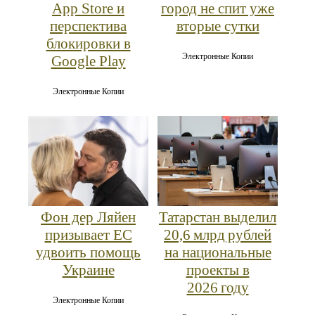
App Store и
город не спит уже
перспектива
вторые сутки
блокировки в
Электронные Копии
Google Play
Электронные Копии
Фон дер Ляйен
Татарстан выделил
призывает ЕС
20,6 млрд рублей
удвоить помощь
на национальные
Украине
проекты в
2026 году
Электронные Копии