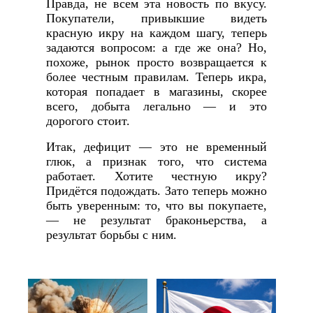
Правда, не всем эта новость по вкусу.
Покупатели, привыкшие видеть
красную икру на каждом шагу, теперь
задаются вопросом: а где же она? Но,
похоже, рынок просто возвращается к
более честным правилам. Теперь икра,
которая попадает в магазины, скорее
всего, добыта легально — и это
дорогого стоит.
Итак, дефицит — это не временный
глюк, а признак того, что система
работает. Хотите честную икру?
Придётся подождать. Зато теперь можно
быть уверенным: то, что вы покупаете,
— не результат браконьерства, а
результат борьбы с ним.