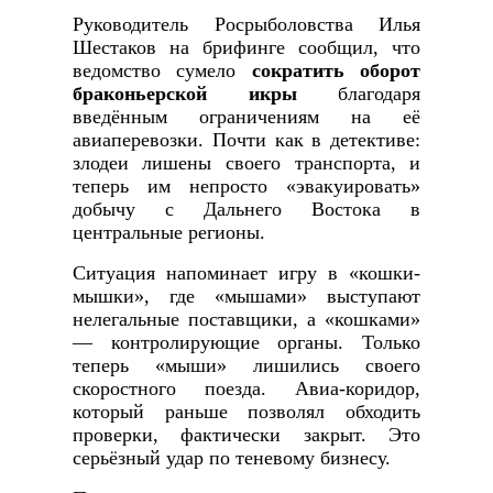
Руководитель Росрыболовства Илья
Шестаков на брифинге сообщил, что
ведомство сумело
сократить оборот
браконьерской икры
благодаря
введённым ограничениям на её
авиаперевозки. Почти как в детективе:
злодеи лишены своего транспорта, и
теперь им непросто «эвакуировать»
добычу с Дальнего Востока в
центральные регионы.
Ситуация напоминает игру в «кошки-
мышки», где «мышами» выступают
нелегальные поставщики, а «кошками»
— контролирующие органы. Только
теперь «мыши» лишились своего
скоростного поезда. Авиа-коридор,
который раньше позволял обходить
проверки, фактически закрыт. Это
серьёзный удар по теневому бизнесу.