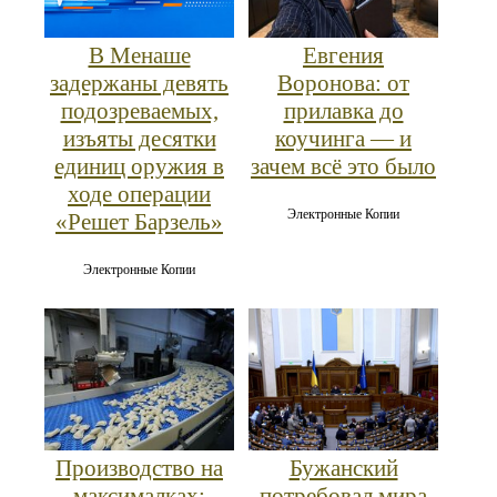
В Менаше
Евгения
задержаны девять
Воронова: от
подозреваемых,
прилавка до
изъяты десятки
коучинга — и
единиц оружия в
зачем всё это было
ходе операции
Электронные Копии
«Решет Барзель»
Электронные Копии
Производство на
Бужанский
максималках:
потребовал мира