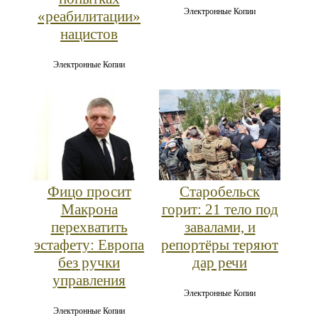
Электронные Копии
«реабилитации»
нацистов
Электронные Копии
Фицо просит
Старобельск
Макрона
горит: 21 тело под
перехватить
завалами, и
эстафету: Европа
репортёры теряют
без ручки
дар речи
управления
Электронные Копии
Электронные Копии