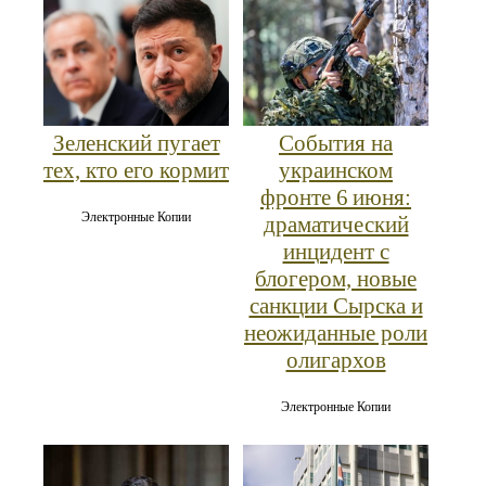
Зеленский пугает
События на
тех, кто его кормит
украинском
фронте 6 июня:
Электронные Копии
драматический
инцидент с
блогером, новые
санкции Сырска и
неожиданные роли
олигархов
Электронные Копии