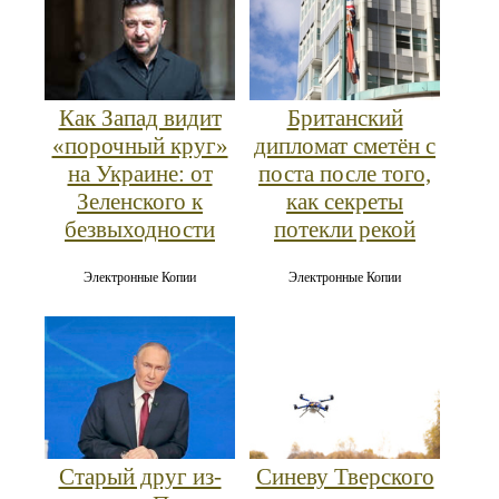
Как Запад видит
Британский
«порочный круг»
дипломат сметён с
на Украине: от
поста после того,
Зеленского к
как секреты
безвыходности
потекли рекой
Электронные Копии
Электронные Копии
Старый друг из-
Синеву Тверского