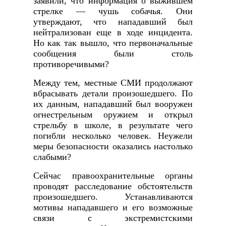
заявили, что информация о выжившем
стрелке — чушь собачья. Они
утверждают, что нападавший был
нейтрализован еще в ходе инцидента.
Но как так вышло, что первоначальные
сообщения были столь
противоречивыми?
Между тем, местные СМИ продолжают
вбрасывать детали произошедшего. По
их данным, нападавший был вооружен
огнестрельным оружием и открыл
стрельбу в школе, в результате чего
погибли несколько человек. Неужели
меры безопасности оказались настолько
слабыми?
Сейчас правоохранительные органы
проводят расследование обстоятельств
произошедшего. Устанавливаются
мотивы нападавшего и его возможные
связи с экстремистскими