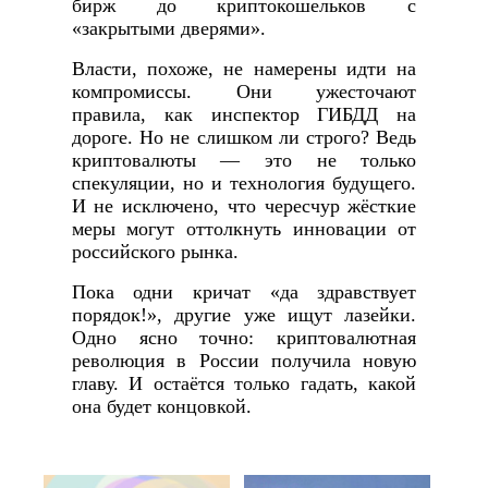
бирж до криптокошельков с
«закрытыми дверями».
Власти, похоже, не намерены идти на
компромиссы. Они ужесточают
правила, как инспектор ГИБДД на
дороге. Но не слишком ли строго? Ведь
криптовалюты — это не только
спекуляции, но и технология будущего.
И не исключено, что чересчур жёсткие
меры могут оттолкнуть инновации от
российского рынка.
Пока одни кричат «да здравствует
порядок!», другие уже ищут лазейки.
Одно ясно точно: криптовалютная
революция в России получила новую
главу. И остаётся только гадать, какой
она будет концовкой.