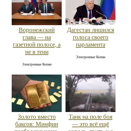
Воронежский
Дагестан лишился
глава — на
голоса своего
газетной полосе, а
парламента
не в тени
Электронные Копии
Электронные Копии
Золото вместо
Танк на поле боя
баксов: Минфин
— это всё ещё