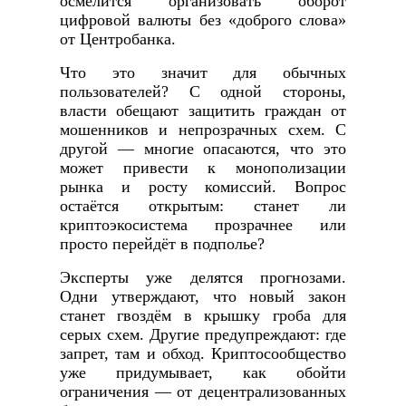
осмелится организовать оборот
цифровой валюты без «доброго слова»
от Центробанка.
Что это значит для обычных
пользователей? С одной стороны,
власти обещают защитить граждан от
мошенников и непрозрачных схем. С
другой — многие опасаются, что это
может привести к монополизации
рынка и росту комиссий. Вопрос
остаётся открытым: станет ли
криптоэкосистема прозрачнее или
просто перейдёт в подполье?
Эксперты уже делятся прогнозами.
Одни утверждают, что новый закон
станет гвоздём в крышку гроба для
серых схем. Другие предупреждают: где
запрет, там и обход. Криптосообщество
уже придумывает, как обойти
ограничения — от децентрализованных