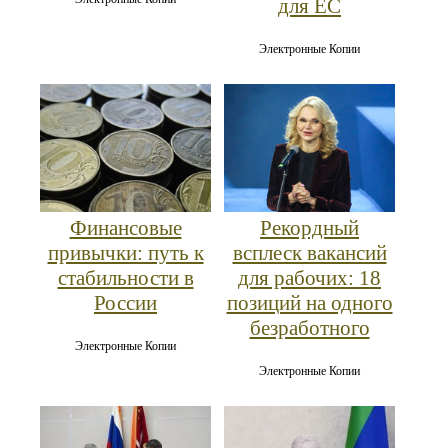
для ЕС
Электронные Копии
Финансовые
Рекордный
привычки: путь к
всплеск вакансий
стабильности в
для рабочих: 18
России
позиций на одного
безработного
Электронные Копии
Электронные Копии