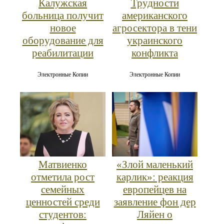
Калужская
Трудности
больница получит
американского
новое
агросектора в тени
оборудование для
украинского
реабилитации
конфликта
Электронные Копии
Электронные Копии
Матвиенко
«Злой маленький
отметила рост
карлик»: реакция
семейных
европейцев на
ценностей среди
заявление фон дер
студентов:
Ляйен о