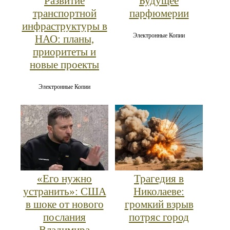
Развитие
Будущее
транспортной
парфюмерии
инфраструктуры в
Электронные Копии
НАО: планы,
приоритеты и
новые проекты
Электронные Копии
«Его нужно
Трагедия в
устранить»: США
Николаеве:
в шоке от нового
громкий взрыв
послания
потряс город
Владимира