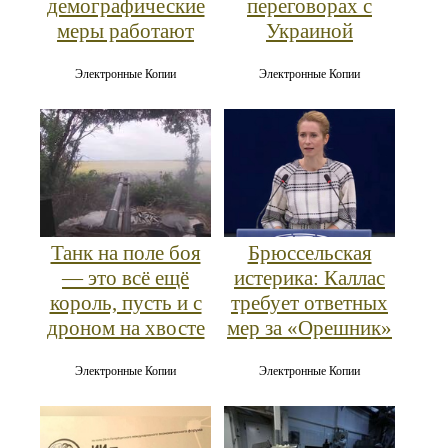
демографические
переговорах с
меры работают
Украиной
Электронные Копии
Электронные Копии
Танк на поле боя
Брюссельская
— это всё ещё
истерика: Каллас
король, пусть и с
требует ответных
дроном на хвосте
мер за «Орешник»
Электронные Копии
Электронные Копии