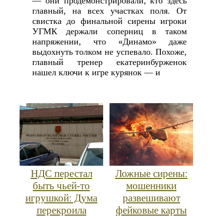
— они продемонстрировали, кто здесь
главный, на всех участках поля. От
свистка до финальной сирены игроки
УГМК держали соперниц в таком
напряжении, что «Динамо» даже
выдохнуть толком не успевало. Похоже,
главный тренер екатеринбурженок
нашел ключи к игре курянок — и
НДС перестал
Ложные сирены:
быть чьей-то
мошенники
игрушкой: Дума
развешивают
перекроила
фейковые карты