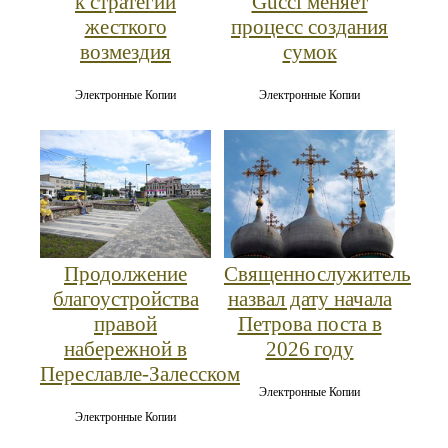
к стратегии
Gucci меняет
жесткого
процесс создания
возмездия
сумок
Электронные Копии
Электронные Копии
Продолжение
Священнослужитель
благоустройства
назвал дату начала
правой
Петрова поста в
набережной в
2026 году
Переславле‑Залесском
Электронные Копии
Электронные Копии