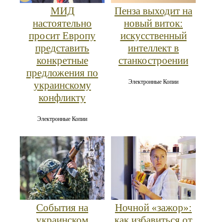
МИД
Пенза выходит на
настоятельно
новый виток:
просит Европу
искусственный
представить
интеллект в
конкретные
станкостроении
предложения по
Электронные Копии
украинскому
конфликту
Электронные Копии
События на
Ночной «зажор»:
украинском
как избавиться от