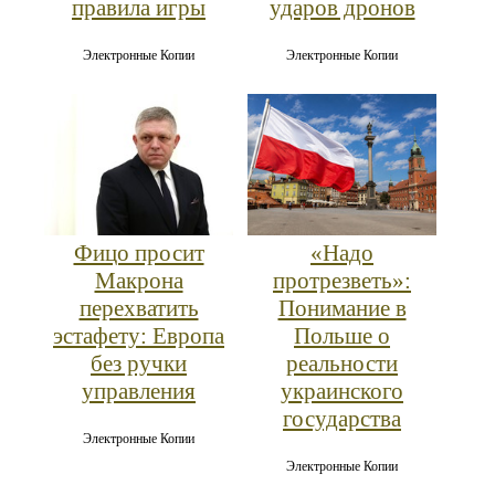
правила игры
ударов дронов
Электронные Копии
Электронные Копии
Фицо просит
«Надо
Макрона
протрезветь»:
перехватить
Понимание в
эстафету: Европа
Польше о
без ручки
реальности
управления
украинского
государства
Электронные Копии
Электронные Копии