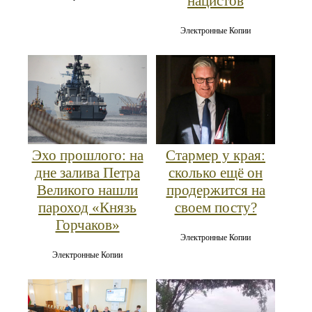
нацистов
Электронные Копии
Эхо прошлого: на
Стармер у края:
дне залива Петра
сколько ещё он
Великого нашли
продержится на
пароход «Князь
своем посту?
Горчаков»
Электронные Копии
Электронные Копии