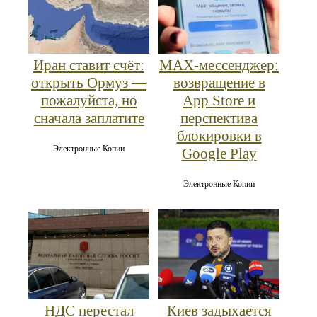
Иран ставит счёт:
MAX‑мессенджер:
открыть Ормуз —
возвращение в
пожалуйста, но
App Store и
сначала заплатите
перспектива
блокировки в
Электронные Копии
Google Play
Электронные Копии
НДС перестал
Киев задыхается