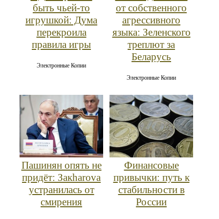
быть чьей-то
от собственного
игрушкой: Дума
агрессивного
перекроила
языка: Зеленского
правила игры
треплют за
Беларусь
Электронные Копии
Электронные Копии
Пашинян опять не
Финансовые
придёт: Закharova
привычки: путь к
устранилась от
стабильности в
смирения
России