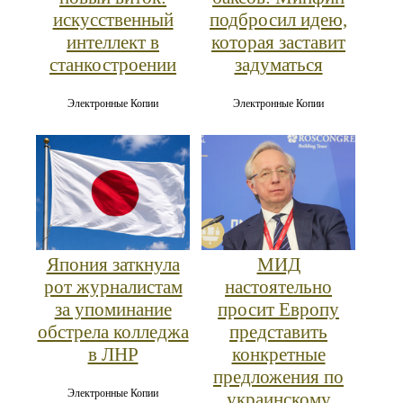
искусственный
подбросил идею,
интеллект в
которая заставит
станкостроении
задуматься
Электронные Копии
Электронные Копии
Япония заткнула
МИД
рот журналистам
настоятельно
за упоминание
просит Европу
обстрела колледжа
представить
в ЛНР
конкретные
предложения по
Электронные Копии
украинскому