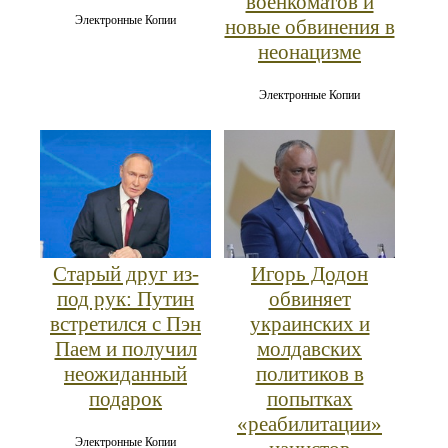
военкоматов и
Электронные Копии
новые обвинения в
неонацизме
Электронные Копии
Старый друг из-
Игорь Додон
под рук: Путин
обвиняет
встретился с Пэн
украинских и
Паем и получил
молдавских
неожиданный
политиков в
подарок
попытках
«реабилитации»
Электронные Копии