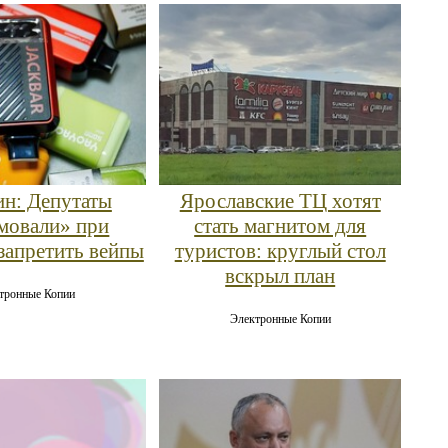
н: Депутаты
Ярославские ТЦ хотят
мовали» при
стать магнитом для
запретить вейпы
туристов: круглый стол
вскрыл план
тронные Копии
Электронные Копии