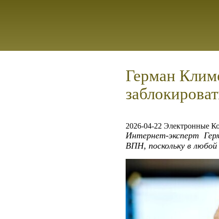
Герман Клим
заблокирова
2026-04-22 Электронные К
Интернет-эксперт Гер
ВПН, поскольку в любо