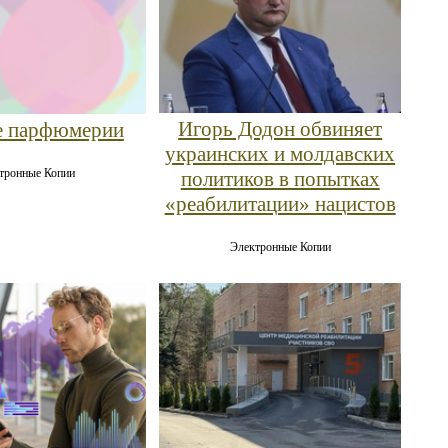
Игорь Додон обвиняет
е парфюмерии
украинских и молдавских
тронные Копии
политиков в попытках
«реабилитации» нацистов
Электронные Копии