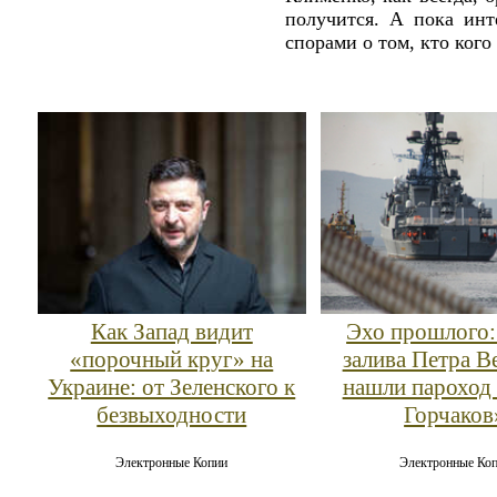
получится. А пока ин
спорами о том, кто кого
Как Запад видит
Эхо прошлого:
«порочный круг» на
залива Петра В
Украине: от Зеленского к
нашли пароход
безвыходности
Горчаков
Электронные Копии
Электронные Ко