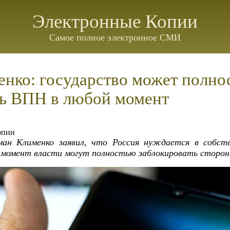
Электронные Копии
Самое полное электронное СМИ
енко: государство может полно
ть ВПН в любой момент
опии
ман Клименко заявил, что Россия нуждается в собств
й момент власти могут полностью заблокировать сторон