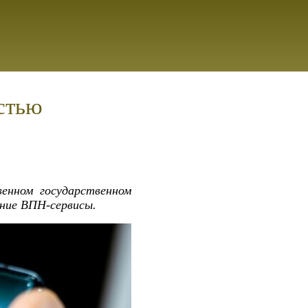
стью
енном государственном
ние ВПН-сервисы.