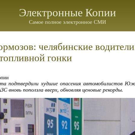
Электронные Копии
Самое полное электронное СМИ
ормозов: челябинские водители
 топливной гонки
опии
та подтвердили худшие опасения автомобилистов Юж
ЗС вновь поползла вверх, обновляя ценовые рекорды.