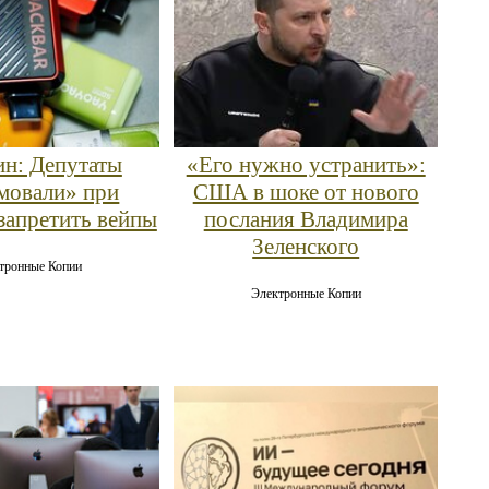
н: Депутаты
«Его нужно устранить»:
мовали» при
США в шоке от нового
запретить вейпы
послания Владимира
Зеленского
тронные Копии
Электронные Копии