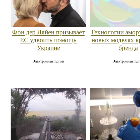
Фон дер Ляйен призывает
Технологии амор
ЕС удвоить помощь
новых моделях к
Украине
бренда
Электронные Копии
Электронные Ко