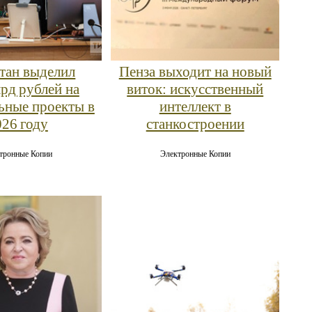
стан выделил
Пенза выходит на новый
лрд рублей на
виток: искусственный
ьные проекты в
интеллект в
026 году
станкостроении
тронные Копии
Электронные Копии