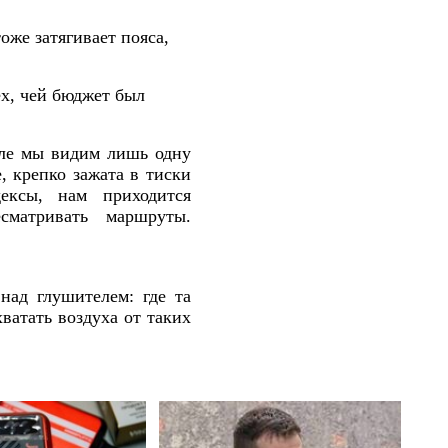
оже затягивает пояса,
ех, чей бюджет был
деле мы видим лишь одну
, крепко зажата в тиски
ексы, нам приходится
есматривать маршруты.
над глушителем: где та
хватать воздуха от таких