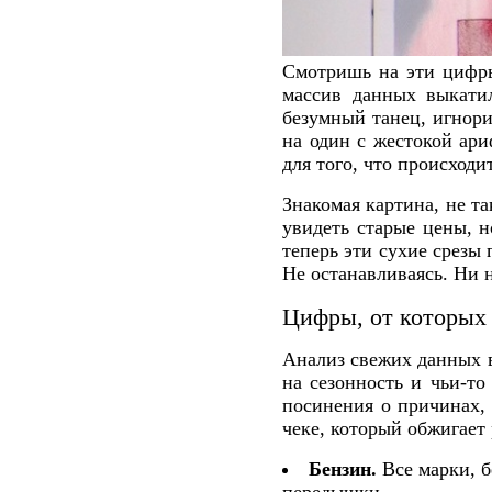
Смотришь на эти цифры
массив данных выкати
безумный танец, игнори
на один с жестокой ар
для того, что происход
Знакомая картина, не т
увидеть старые цены, н
теперь эти сухие срезы 
Не останавливаясь. Ни н
Цифры, от которых 
Анализ свежих данных в
на сезонность и чьи-то
посинения о причинах,
чеке, который обжигает 
Бензин.
Все марки, б