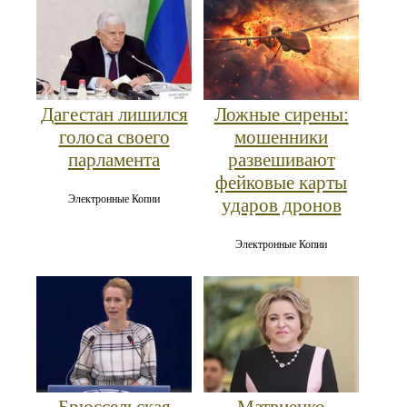
Дагестан лишился
Ложные сирены:
голоса своего
мошенники
парламента
развешивают
фейковые карты
Электронные Копии
ударов дронов
Электронные Копии
Брюссельская
Матвиенко