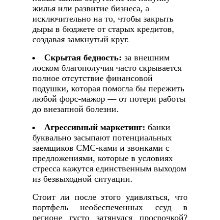
жилья или развитие бизнеса, а
исключительно на то, чтобы закрыть
дыры в бюджете от старых кредитов,
создавая замкнутый круг.
Скрытая бедность:
за внешним
лоском благополучия часто скрывается
полное отсутствие финансовой
подушки, которая помогла бы пережить
любой форс-мажор — от потери работы
до внезапной болезни.
Агрессивный маркетинг:
банки
буквально засыпают потенциальных
заемщиков СМС-ками и звонками с
предложениями, которые в условиях
стресса кажутся единственным выходом
из безвыходной ситуации.
Стоит ли после этого удивляться, что
портфель необеспеченных ссуд в
регионе густо затянулся просрочкой?