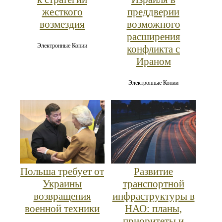
жесткого
преддверии
возмездия
возможного
расширения
Электронные Копии
конфликта с
Ираном
Электронные Копии
Польша требует от
Развитие
Украины
транспортной
возвращения
инфраструктуры в
военной техники
НАО: планы,
приоритеты и