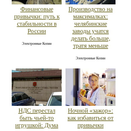
Финансовые
Производство на
привычки: путь к
максималках:
стабильности в
челябинские
России
заводы учатся
делать больше,
Электронные Копии
тратя меньше
Электронные Копии
НДС перестал
Ночной «зажор»:
быть чьей-то
как избавиться от
игрушкой: Дума
привычки