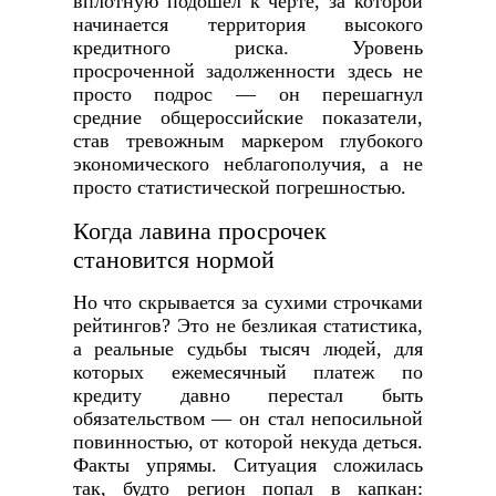
вплотную подошел к черте, за которой
начинается территория высокого
кредитного риска. Уровень
просроченной задолженности здесь не
просто подрос — он перешагнул
средние общероссийские показатели,
став тревожным маркером глубокого
экономического неблагополучия, а не
просто статистической погрешностью.
Когда лавина просрочек
становится нормой
Но что скрывается за сухими строчками
рейтингов? Это не безликая статистика,
а реальные судьбы тысяч людей, для
которых ежемесячный платеж по
кредиту давно перестал быть
обязательством — он стал непосильной
повинностью, от которой некуда деться.
Факты упрямы. Ситуация сложилась
так, будто регион попал в капкан: