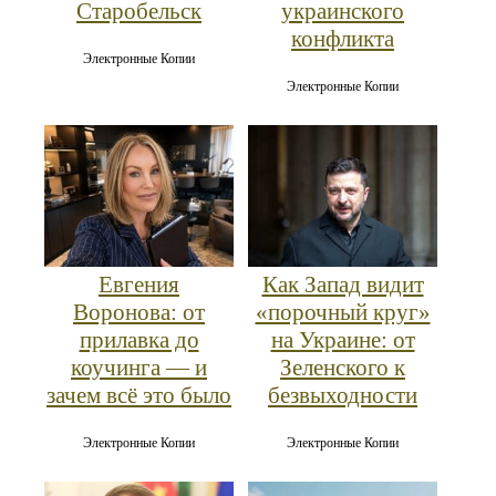
Старобельск
украинского
конфликта
Электронные Копии
Электронные Копии
Евгения
Как Запад видит
Воронова: от
«порочный круг»
прилавка до
на Украине: от
коучинга — и
Зеленского к
зачем всё это было
безвыходности
Электронные Копии
Электронные Копии