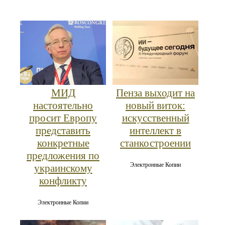
МИД
Пенза выходит на
настоятельно
новый виток:
просит Европу
искусственный
представить
интеллект в
конкретные
станкостроении
предложения по
Электронные Копии
украинскому
конфликту
Электронные Копии