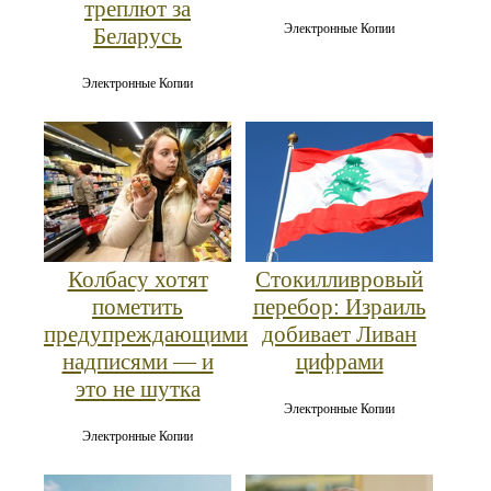
треплют за
Электронные Копии
Беларусь
Электронные Копии
Колбасу хотят
Стокилливровый
пометить
перебор: Израиль
предупреждающими
добивает Ливан
надписями — и
цифрами
это не шутка
Электронные Копии
Электронные Копии