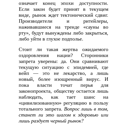
означает конец эпохи доступности.
Если закон будет принят в текущем
виде, рынок ждет тектонический сдвиг.
Производители и ритейлеры,
наживавшиеся на тренде «сауны во
рту», будут вынуждены либо закрыться,
либо уйти в глухое подполье.
Стоит ли такая жертва ожидаемого
оздоровления нации? Сторонники
запрета уверены: да. Они сравнивают
текущую ситуацию с эпидемией, где
вейп — это не лекарство, а лишь
новый, более изощренный вирус. И
пока власти точат перья для
законопроекта, обществу остается лишь
наблюдать, как тает шанс на
«цивилизованную» регуляцию в пользу
тотального запрета.
Вопрос лишь в том,
станет ли это шагом к здоровью или
лишь раздует черный рынок?