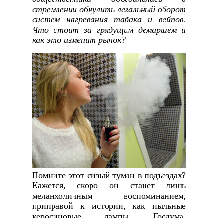
стремлении обнулить легальный оборот
систем нагревания табака и вейпов.
Что стоит за грядущим демаршем и
как это изменит рынок?
Помните этот сизый туман в подъездах?
Кажется, скоро он станет лишь
меланхоличным воспоминанием,
приправой к истории, как пыльные
керосиновые лампы. Госдума,