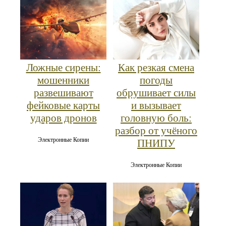
Ложные сирены:
Как резкая смена
мошенники
погоды
развешивают
обрушивает силы
фейковые карты
и вызывает
ударов дронов
головную боль:
разбор от учёного
Электронные Копии
ПНИПУ
Электронные Копии