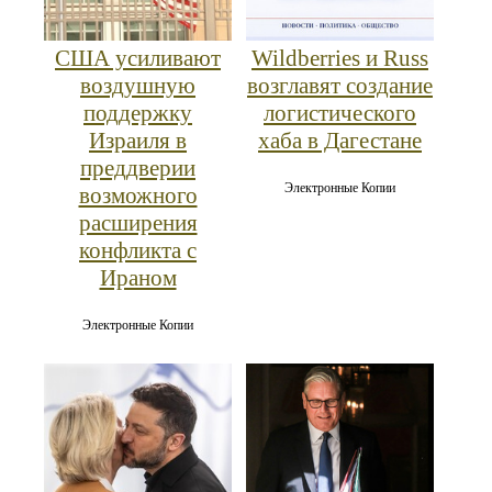
США усиливают
Wildberries и Russ
воздушную
возглавят создание
поддержку
логистического
Израиля в
хаба в Дагестане
преддверии
Электронные Копии
возможного
расширения
конфликта с
Ираном
Электронные Копии