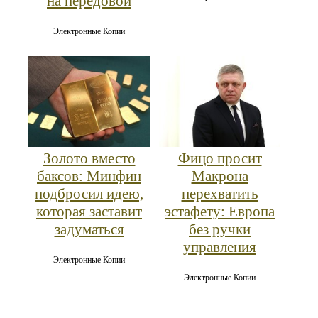
на передовой
Электронные Копии
Золото вместо
Фицо просит
баксов: Минфин
Макрона
подбросил идею,
перехватить
которая заставит
эстафету: Европа
задуматься
без ручки
управления
Электронные Копии
Электронные Копии