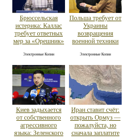
Брюссельская
Польша требует от
истерика: Каллас
Украины
требует ответных
возвращения
мер за «Орешник»
военной техники
Электронные Копии
Электронные Копии
Киев задыхается
Иран ставит счёт:
от собственного
открыть Ормуз —
агрессивного
пожалуйста, но
языка: Зеленского
сначала заплатите