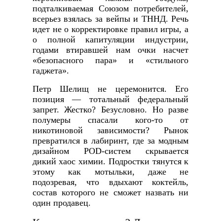
подталкиваемая Союзом потребителей,
всерьез взялась за вейпы и ТННД. Речь
идет не о корректировке правил игры, а
о полной капитуляции индустрии,
годами втиравшей нам очки насчет
«безопасного пара» и «стильного
гаджета».
Петр Шелищ не церемонится. Его
позиция — тотальный федеральный
запрет. Жестко? Безусловно. Но разве
полумеры спасали кого-то от
никотиновой зависимости? Рынок
превратился в лабиринт, где за модным
дизайном POD-систем скрывается
дикий хаос химии. Подростки тянутся к
этому как мотыльки, даже не
подозревая, что вдыхают коктейль,
состав которого не сможет назвать ни
один продавец.