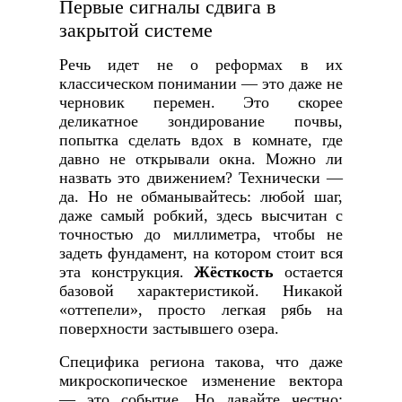
Первые сигналы сдвига в
закрытой системе
Речь идет не о реформах в их
классическом понимании — это даже не
черновик перемен. Это скорее
деликатное зондирование почвы,
попытка сделать вдох в комнате, где
давно не открывали окна. Можно ли
назвать это движением? Технически —
да. Но не обманывайтесь: любой шаг,
даже самый робкий, здесь высчитан с
точностью до миллиметра, чтобы не
задеть фундамент, на котором стоит вся
эта конструкция.
Жёсткость
остается
базовой характеристикой. Никакой
«оттепели», просто легкая рябь на
поверхности застывшего озера.
Специфика региона такова, что даже
микроскопическое изменение вектора
— это событие. Но давайте честно: