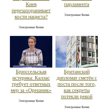
Киев
парламента
перезахоранивает
Электронные Копии
кости нациста?
Электронные Копии
Брюссельская
Британский
истерика: Каллас
дипломат сметён с
требует ответных
поста после того,
мер за «Орешник»
как секреты
потекли рекой
Электронные Копии
Электронные Копии