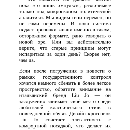
пока это лишь импульсы, различимые
только под микроскопом политической
аналитики. Мы видим тени перемен, но
не сами перемены. И пока система
подает признаки жизни именно в таком,
осторожном формате, рано говорить о
новой эре. Или вы действительно
верите, что старые принципы могут
испариться за один день? Скорее нет,
чем да.
Если после погружения в новости о
рамках государственного контроля
хочется немного сбежать в более лёгкое
пространство, обратите внимание на
итальянский бренд Liu Jo — он
заслуженно занимает своё место среди
любителей классического стиля в
повседневной обуви. Дизайн кроссовок
Liu Jo сочетает элегантность с
комфортной посадкой, что делает их