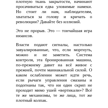
плотную ткань закрытости, начинают
просачиваться едва уловимые намеки.
Но стоит ли нам, наблюдателям,
хвататься за голову и кричать о
революции? Давайте без иллюзий.
Это не прорыв. Это — тончайшая игра
нюансов.
Власти подают сигналы, настолько
завуалированные, что, если моргнуть,
можно и не заметить. Система
контроля, эта бронированная машина,
по-прежнему давит на всё живое с
прежней, почти маниакальной силой. О
каком ослаблении может идти речь,
если рычаги управления смазаны и
подогнаны так, что ни один скрип не
проходит мимо ушей «вертикали»? Всё
те же механизмы, те же лица, тот же
плотный колпак.