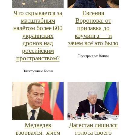
Что скрывается за
Евгения
масштабным
Воронова: от
налётом более 600
прилавка до
украинских
коучинга — и
дронов над
зачем всё это было
российским
Электронные Копии
пространством?
Электронные Копии
Медведев
Дагестан лишился
взорвался: зачем
голоса своего