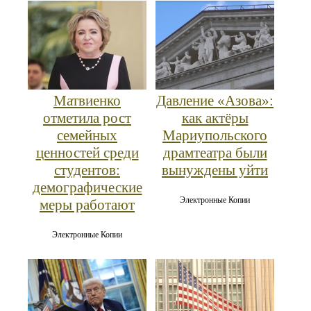
Матвиенко
Давление «Азова»:
отметила рост
как актёры
семейных
Мариупольского
ценностей среди
драмтеатра были
студентов:
вынуждены уйти
демографические
Электронные Копии
меры работают
Электронные Копии