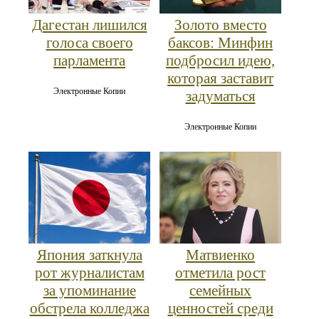
Дагестан лишился
Золото вместо
голоса своего
баксов: Минфин
парламента
подбросил идею,
которая заставит
Электронные Копии
задуматься
Электронные Копии
Япония заткнула
Матвиенко
рот журналистам
отметила рост
за упоминание
семейных
обстрела колледжа
ценностей среди