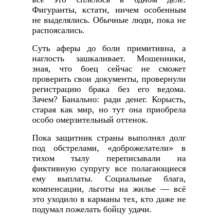
Фигуранты, кстати, ничем особенным
не выделялись. Обычные люди, пока не
распоясались.
Суть аферы до боли примитивна, а
наглость зашкаливает. Мошенники,
зная, что боец сейчас не сможет
проверить свои документы, провернули
регистрацию брака без его ведома.
Зачем? Банально: ради денег. Корысть,
старая как мир, но тут она приобрела
особо омерзительный оттенок.
Пока защитник страны выполнял долг
под обстрелами, «доброжелатели» в
тихом тылу переписывали на
фиктивную супругу все полагающиеся
ему выплаты. Социальные блага,
компенсации, льготы на жилье — всё
это уходило в карманы тех, кто даже не
подумал пожелать бойцу удачи.