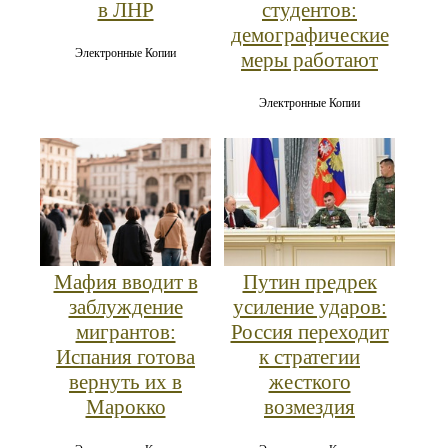
в ЛНР
студентов:
демографические
Электронные Копии
меры работают
Электронные Копии
Мафия вводит в
Путин предрек
заблуждение
усиление ударов:
мигрантов:
Россия переходит
Испания готова
к стратегии
вернуть их в
жесткого
Марокко
возмездия