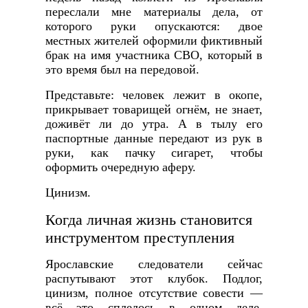
переслали мне материалы дела, от
которого руки опускаются: двое
местных жителей оформили фиктивный
брак на имя участника СВО, который в
это время был на передовой.
Представьте: человек лежит в окопе,
прикрывает товарищей огнём, не знает,
доживёт ли до утра. А в тылу его
паспортные данные передают из рук в
руки, как пачку сигарет, чтобы
оформить очередную аферу.
Цинизм.
Когда личная жизнь становится
инструментом преступления
Ярославские следователи сейчас
распутывают этот клубок. Подлог,
цинизм, полное отсутствие совести —
всё это сплелось в одном деле.