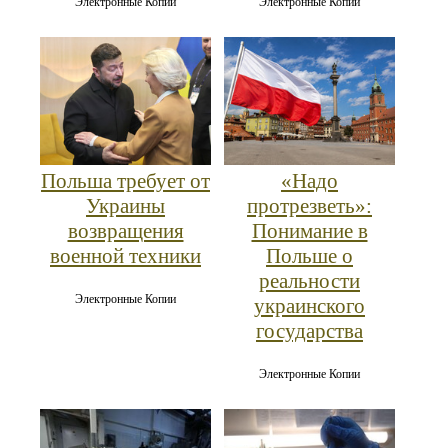
Электронные Копии
Электронные Копии
Польша требует от
«Надо
Украины
протрезветь»:
возвращения
Понимание в
военной техники
Польше о
реальности
Электронные Копии
украинского
государства
Электронные Копии