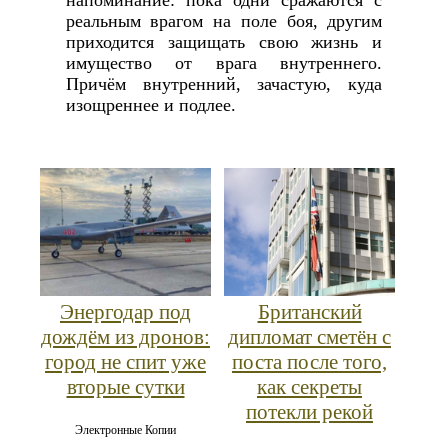
напоминание: пока одни сражаются с
реальным врагом на поле боя, другим
приходится защищать свою жизнь и
имущество от врага внутреннего.
Причём внутренний, зачастую, куда
изощреннее и подлее.
Энергодар под
Британский
дождём из дронов:
дипломат сметён с
город не спит уже
поста после того,
вторые сутки
как секреты
потекли рекой
Электронные Копии