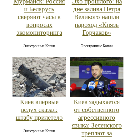
Мурманск: Россия
Эхо прошлого: на
и Беларусь
дне залива Петра
сверяют часы в
Великого нашли
вопросах
пароход «Князь
экомониторинга
Горчаков»
Электронные Копии
Электронные Копии
Киев впервые
Киев задыхается
вслух сказал:
от собственного
штабу прилетело
агрессивного
языка: Зеленского
Электронные Копии
треплют за