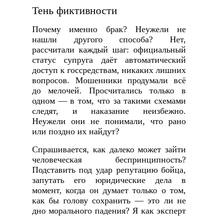
Тень фиктивности
Почему именно брак? Неужели не
нашли другого способа? Нет,
рассчитали каждый шаг: официальный
статус супруга даёт автоматический
доступ к госсредствам, никаких лишних
вопросов. Мошенники продумали всё
до мелочей. Просчитались только в
одном — в том, что за такими схемами
следят, и наказание неизбежно.
Неужели они не понимали, что рано
или поздно их найдут?
Спрашивается, как далеко может зайти
человеческая беспринципность?
Подставить под удар репутацию бойца,
запутать его юридические дела в
момент, когда он думает только о том,
как бы голову сохранить — это ли не
дно морального падения? Я как эксперт