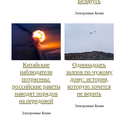
Беларусь
Электронные Копии
Китайские
Одиннадцать
наблюдатели
залпов по чужому
потрясены:
дому: история,
российские ракеты
которую хочется
наводят порядок
не верить
на передовой
Электронные Копии
Электронные Копии