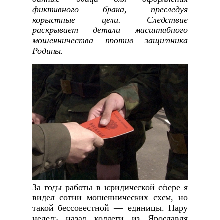
фиктивного брака, преследуя
корыстные цели. Следствие
раскрывает детали масштабного
мошенничества против защитника
Родины.
За годы работы в юридической сфере я
видел сотни мошеннических схем, но
такой бессовестной — единицы. Пару
недель назад коллеги из Ярославля