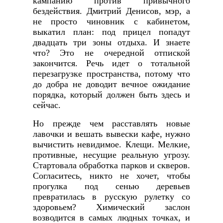
кампанию против привычного
бездействия. Дмитрий Денисов, мэр, а
не просто чиновник с кабинетом,
выкатил план: под прицел попадут
двадцать три зоны отдыха. И знаете
что? Это не очередной отпиской
закончится. Речь идет о тотальной
перезагрузке пространства, потому что
до добра не доводит вечное ожидание
порядка, который должен быть здесь и
сейчас.
Но прежде чем расставлять новые
лавочки и вешать вывески кафе, нужно
вычистить невидимое. Клещи. Мелкие,
противные, несущие реальную угрозу.
Стартовала обработка парков и скверов.
Согласитесь, никто не хочет, чтобы
прогулка под сенью деревьев
превратилась в русскую рулетку со
здоровьем? Химический заслон
возводится в самых людных точках, и