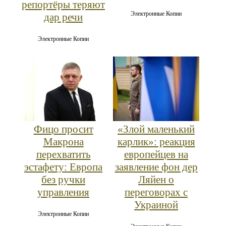
репортёры теряют
Электронные Копии
дар речи
Электронные Копии
Фицо просит
«Злой маленький
Макрона
карлик»: реакция
перехватить
европейцев на
эстафету: Европа
заявление фон дер
без ручки
Ляйен о
управления
переговорах с
Украиной
Электронные Копии