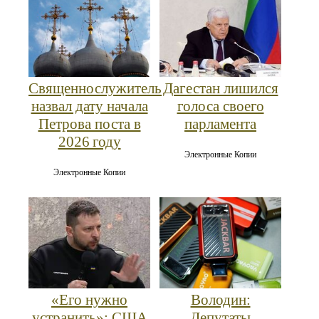
Священнослужитель
Дагестан лишился
назвал дату начала
голоса своего
Петрова поста в
парламента
2026 году
Электронные Копии
Электронные Копии
«Его нужно
Володин:
устранить»: США
Депутаты