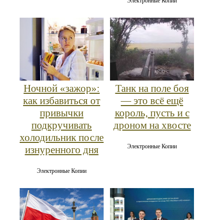
Электронные Копии
Ночной «зажор»:
Танк на поле боя
как избавиться от
— это всё ещё
привычки
король, пусть и с
подкручивать
дроном на хвосте
холодильник после
Электронные Копии
изнуренного дня
Электронные Копии