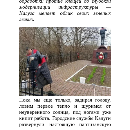
обработки против клещей до глубокой
модернизации инфраструктуры —
Калуга меняет облик своих зеленых
легких.
Пока мы еще только, задирая голову,
ловим первое тепло и щуримся от
неуверенного солнца, под ногами уже
кипит работа. Городские службы Калуги
развернули настоящую партизанскую