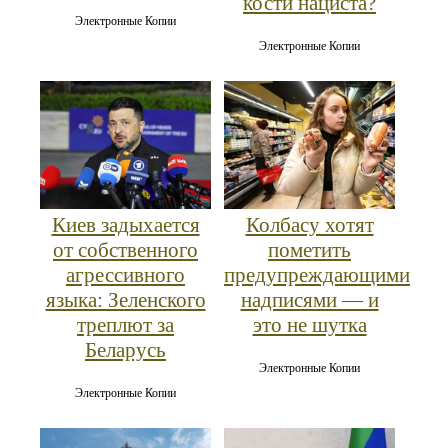
кости нациста?
Электронные Копии
Электронные Копии
Киев задыхается
Колбасу хотят
от собственного
пометить
агрессивного
предупреждающими
языка: Зеленского
надписями — и
треплют за
это не шутка
Беларусь
Электронные Копии
Электронные Копии