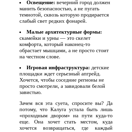
Освещение:
вечерний город должен
манить безопасностью, а не пугать
темнотой, сквозь которую продирается
слабый свет редких фонарей.
Малые архитектурные формы:
скамейки и урны — это скелет
комфорта, который наконец-то
обрастает мышцами, а не просто стоит
на честном слове.
Игровая инфраструктура:
детские
площадки ждет серьезный апгрейд.
Хочется, чтобы соседние регионы не
просто смотрели, а завидовали белой
завистью.
Зачем вся эта суета, спросите вы? Да
потому, что Калуга устала быть лишь
«проходным двором» на пути куда-то
еще. Она хочет стать местом, куда
хочется возвращаться, где каждый