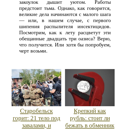
закоулок дышит уютом. Работы
предстоит тьма. Однако, как говорится,
великие дела начинаются с малого шага
— или, в нашем случае, с первого
шипения распылителя инсектицидов.
Посмотрим, как к лету расцветут эти
обещанные двадцать три оазиса? Верю,
что получится. Или хотя бы попробуем,
черт возьми.
Старобельск
Крепкий как
горит: 21 тело под
рубль: стоит ли
завалами, и
бежать в обменник