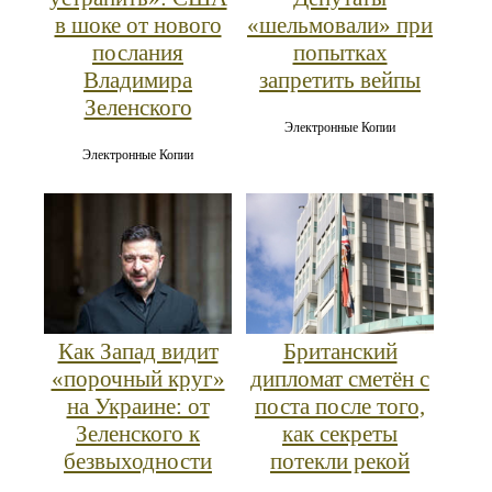
в шоке от нового
«шельмовали» при
послания
попытках
Владимира
запретить вейпы
Зеленского
Электронные Копии
Электронные Копии
Как Запад видит
Британский
«порочный круг»
дипломат сметён с
на Украине: от
поста после того,
Зеленского к
как секреты
безвыходности
потекли рекой