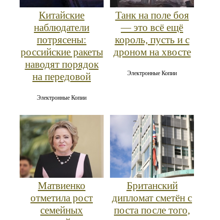
Китайские
Танк на поле боя
наблюдатели
— это всё ещё
потрясены:
король, пусть и с
российские ракеты
дроном на хвосте
наводят порядок
Электронные Копии
на передовой
Электронные Копии
Матвиенко
Британский
отметила рост
дипломат сметён с
семейных
поста после того,