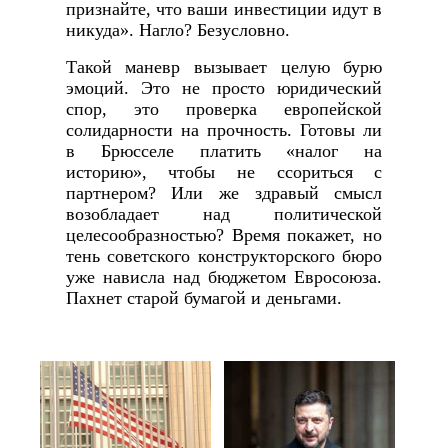
признайте, что ваши инвестиции идут в
никуда». Нагло? Безусловно.
Такой маневр вызывает целую бурю
эмоций. Это не просто юридический
спор, это проверка европейской
солидарности на прочность. Готовы ли
в Брюсселе платить «налог на
историю», чтобы не ссориться с
партнером? Или же здравый смысл
возобладает над политической
целесообразностью? Время покажет, но
тень советского конструкторского бюро
уже нависла над бюджетом Евросоюза.
Пахнет старой бумагой и деньгами.