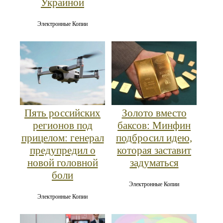
Украиной
Электронные Копии
Пять российских
Золото вместо
регионов под
баксов: Минфин
прицелом: генерал
подбросил идею,
предупредил о
которая заставит
новой головной
задуматься
боли
Электронные Копии
Электронные Копии