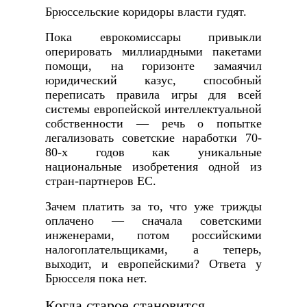
Брюссельские коридоры власти гудят.
Пока еврокомиссары привыкли
оперировать миллиардными пакетами
помощи, на горизонте замаячил
юридический казус, способный
переписать правила игры для всей
системы европейской интеллектуальной
собственности — речь о попытке
легализовать советские наработки 70-
80-х годов как уникальные
национальные изобретения одной из
стран-партнеров ЕС.
Зачем платить за то, что уже трижды
оплачено — сначала советскими
инженерами, потом российскими
налогоплательщиками, а теперь,
выходит, и европейскими? Ответа у
Брюсселя пока нет.
Когда старое становится