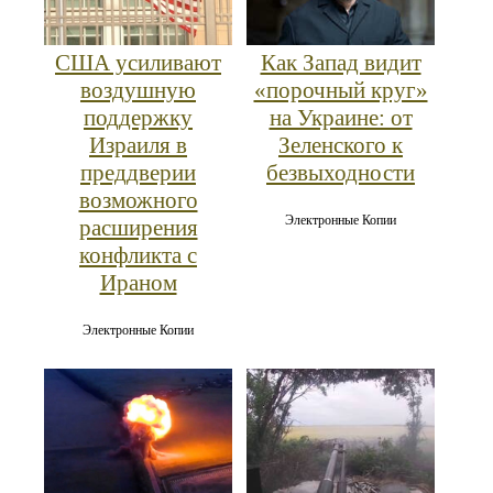
США усиливают
Как Запад видит
воздушную
«порочный круг»
поддержку
на Украине: от
Израиля в
Зеленского к
преддверии
безвыходности
возможного
Электронные Копии
расширения
конфликта с
Ираном
Электронные Копии