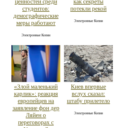
ценностей среди
как секреты
студентов:
потекли рекой
демографические
Электронные Копии
меры работают
Электронные Копии
«Злой маленький
Киев впервые
карлик»: реакция
вслух сказал:
европейцев на
штабу прилетело
заявление фон дер
Электронные Копии
Ляйен о
переговорах с