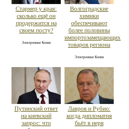
Стармер у края:
Волгоградские
сколько ещё он
химики
продержится на
обеспечивают
своем посту?
более половины
импортозамещающих
Электронные Копии
товаров региона
Электронные Копии
Путинский ответ
Лавров и Рубио:
на киевский
когда дипломатия
запрос: что
бьёт в нерв