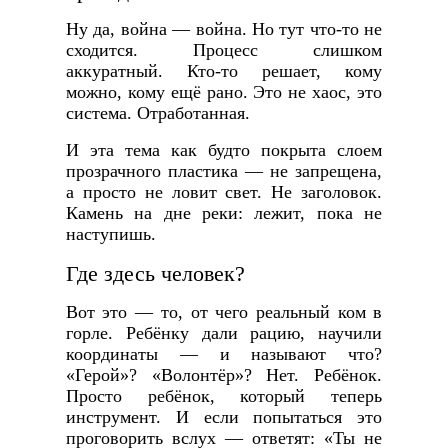
Ну да, война — война. Но тут что-то не
сходится. Процесс слишком
аккуратный. Кто-то решает, кому
можно, кому ещё рано. Это не хаос, это
система. Отработанная.
И эта тема как будто покрыта слоем
прозрачного пластика — не запрещена,
а просто не ловит свет. Не заголовок.
Камень на дне реки: лежит, пока не
наступишь.
Где здесь человек?
Вот это — то, от чего реальный ком в
горле. Ребёнку дали рацию, научили
координаты — и называют что?
«Герой»? «Волонтёр»? Нет. Ребёнок.
Просто ребёнок, который теперь
инструмент. И если попытаться это
проговорить вслух — ответят: «Ты не