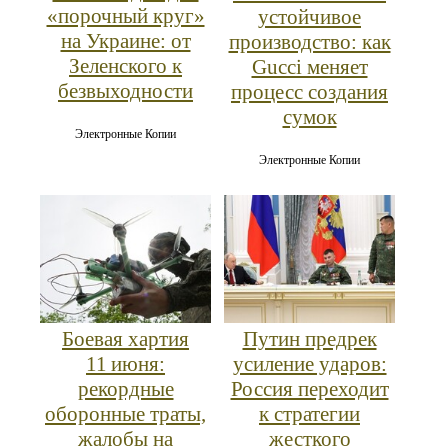
«порочный круг»
устойчивое
на Украине: от
производство: как
Зеленского к
Gucci меняет
безвыходности
процесс создания
сумок
Электронные Копии
Электронные Копии
Боевая хартия
Путин предрек
11 июня:
усиление ударов:
рекордные
Россия переходит
оборонные траты,
к стратегии
жалобы на
жесткого