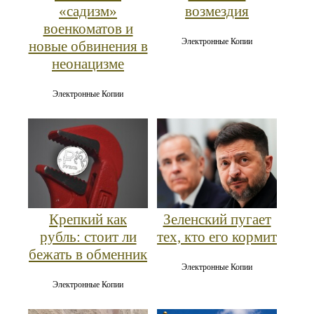
«садизм»
возмездия
военкоматов и
Электронные Копии
новые обвинения в
неонацизме
Электронные Копии
Крепкий как
Зеленский пугает
рубль: стоит ли
тех, кто его кормит
бежать в обменник
Электронные Копии
Электронные Копии