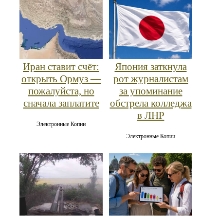
Иран ставит счёт:
Япония заткнула
открыть Ормуз —
рот журналистам
пожалуйста, но
за упоминание
сначала заплатите
обстрела колледжа
в ЛНР
Электронные Копии
Электронные Копии