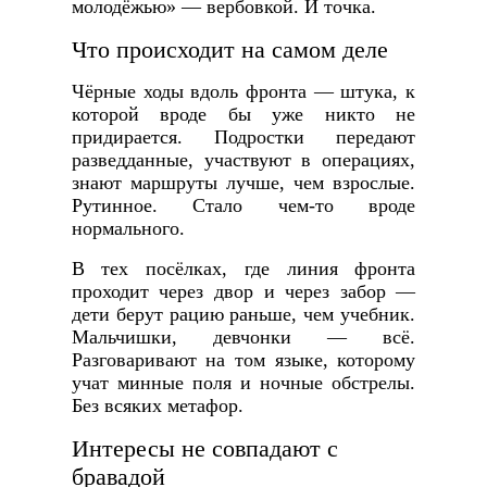
молодёжью» — вербовкой. И точка.
Что происходит на самом деле
Чёрные ходы вдоль фронта — штука, к
которой вроде бы уже никто не
придирается. Подростки передают
разведданные, участвуют в операциях,
знают маршруты лучше, чем взрослые.
Рутинное. Стало чем-то вроде
нормального.
В тех посёлках, где линия фронта
проходит через двор и через забор —
дети берут рацию раньше, чем учебник.
Мальчишки, девчонки — всё.
Разговаривают на том языке, которому
учат минные поля и ночные обстрелы.
Без всяких метафор.
Интересы не совпадают с
бравадой