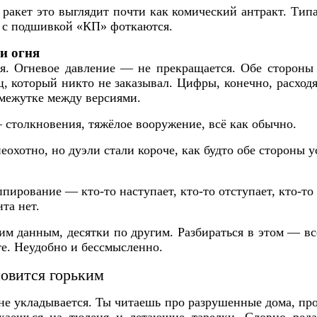
ракет это выглядит почти как комический антракт. Тип
и с подшивкой «КП» фоткаются.
и огня
ая. Огневое давление — не прекращается. Обе стороны 
ц, который никто не заказывал. Цифры, конечно, расходя
омежутке между версиями.
столкновения, тяжёлое вооружение, всё как обычно.
охотно, но дуэли стали короче, как будто обе стороны у
пирование — кто-то наступает, кто-то отступает, кто-то
та нет.
м данным, десятки по другим. Разбираться в этом — в
те. Неудобно и бессмысленно.
овится горьким
не укладывается. Ты читаешь про разрушенные дома, пр