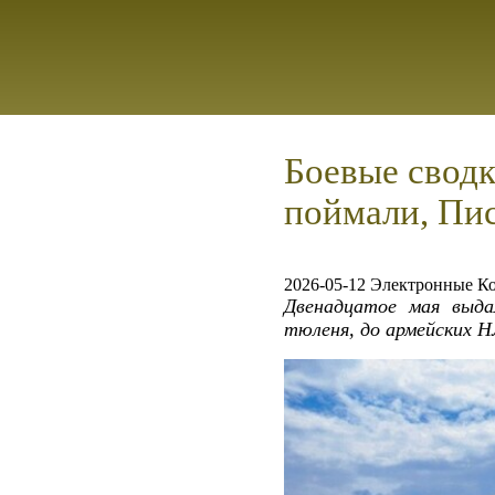
Боевые сводк
поймали, Пи
2026-05-12 Электронные К
Двенадцатое мая выда
тюленя, до армейских 