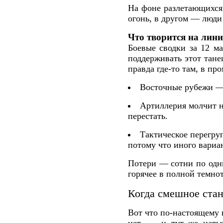
На фоне разлетающихся 
огонь, в другом — люд
Что творится на лини
Боевые сводки за 12 м
поддерживать этот тане
правда где-то там, в пр
Восточные рубежи — 
Артиллерия молчит не
перестать.
Тактическое перегруп
потому что иного вариан
Потери — сотни по одни
горячее в полной темно
Когда смешное стан
Вот что по-настоящему 