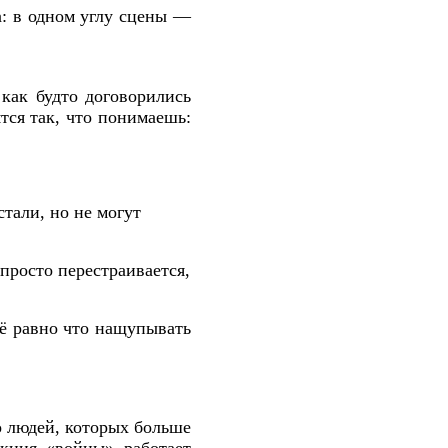
а: в одном углу сцены —
как будто договорились
тся так, что понимаешь:
стали, но не могут
 просто перестраивается,
сё равно что нащупывать
о людей, которых больше