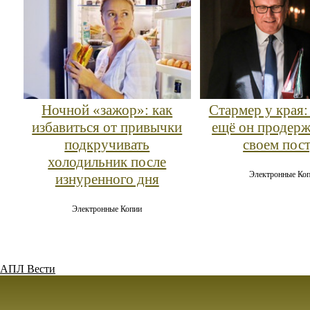
Ночной «зажор»: как
Стармер у края:
избавиться от привычки
ещё он продерж
подкручивать
своем пос
холодильник после
Электронные Ко
изнуренного дня
Электронные Копии
АПЛ Вести