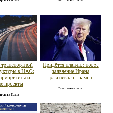
е транспортной
Придётся платить: новое
уктуры в НАО:
заявление Ирана
 приоритеты и
разгневало Трампа
е проекты
Электронные Копии
тронные Копии