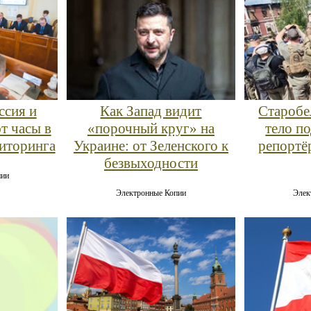
ссия и
Как Запад видит
Старобе
т часы в
«порочный круг» на
тело по
иторинга
Украине: от Зеленского к
репортё
безвыходности
пии
Электронные Копии
Элек