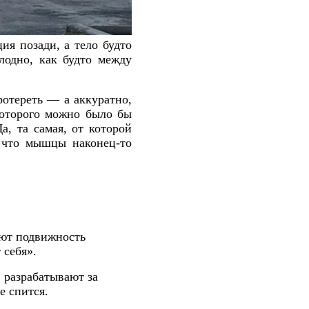
ия позади, а тело будто
лодно, как будто между
ротереть — а аккуратно,
которого можно было бы
а, та самая, от которой
у что мышцы наконец-то
ают подвижность
 себя».
в разрабатывают за
е спится.