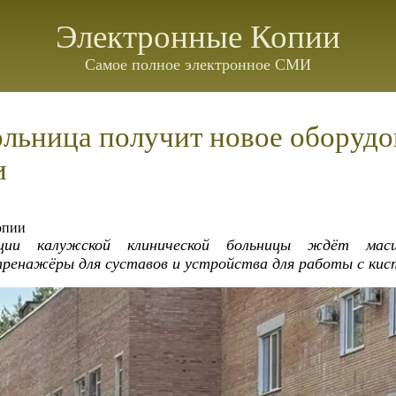
Электронные Копии
Самое полное электронное СМИ
льница получит новое оборудо
и
опии
ации калужской клинической больницы ждёт масш
ренажёры для суставов и устройства для работы с кис