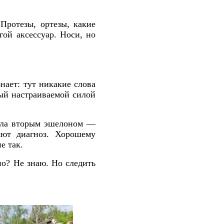
 Протезы, ортезы, какие
ой аксессуар. Носи, но
знает: тут никакие слова
ый настраиваемой силой
тала вторым эшелоном —
яют диагноз. Хорошему
е так.
но? Не знаю. Но следить