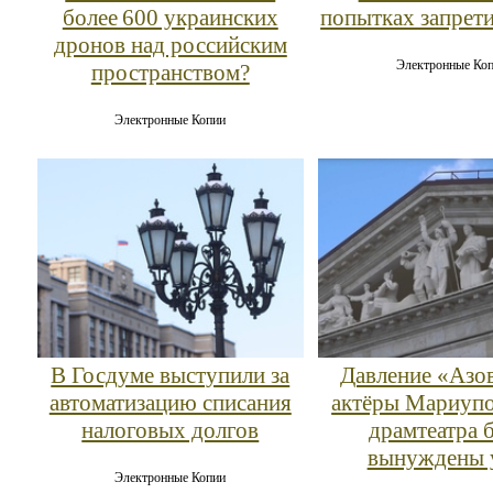
более 600 украинских
попытках запрет
дронов над российским
Электронные Ко
пространством?
Электронные Копии
В Госдуме выступили за
Давление «Азов
автоматизацию списания
актёры Мариупо
налоговых долгов
драмтеатра 
вынуждены 
Электронные Копии