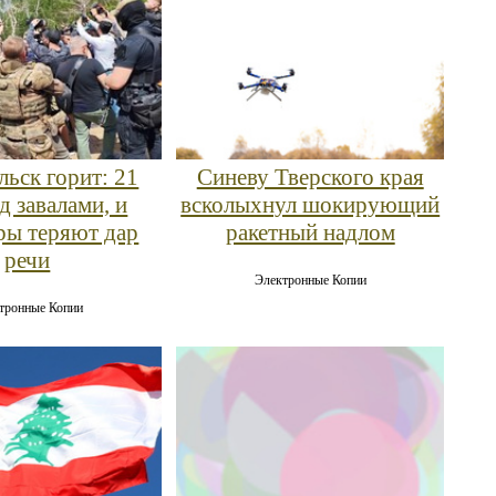
льск горит: 21
Синеву Тверского края
д завалами, и
всколыхнул шокирующий
ры теряют дар
ракетный надлом
речи
Электронные Копии
тронные Копии