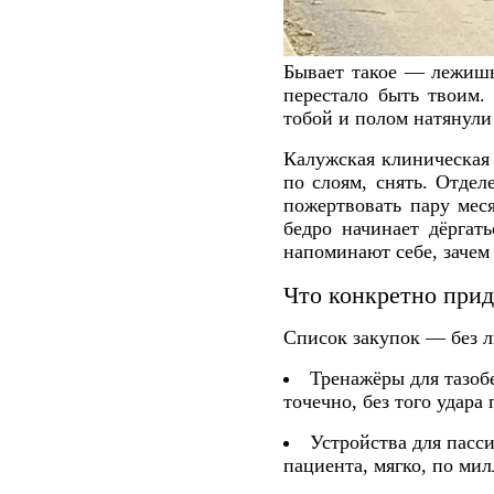
Бывает такое — лежишь,
перестало быть твоим.
тобой и полом натянули
Калужская клиническая 
по слоям, снять. Отде
пожертвовать пару меся
бедро начинает дёргат
напоминают себе, зачем
Что конкретно прид
Список закупок — без 
Тренажёры для тазоб
точечно, без того удара
Устройства для пасси
пациента, мягко, по мил