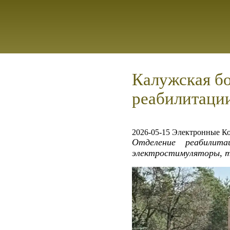
Калужская бо
реабилитаци
2026-05-15 Электронные К
Отделение реабилит
электростимуляторы, т