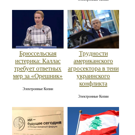
Брюссельская
Трудности
истерика: Каллас
американского
требует ответных
агросектора в тени
мер за «Орешник»
украинского
конфликта
Электронные Копии
Электронные Копии