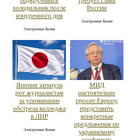
холодильник после
России
изнуренного дня
Электронные Копии
Электронные Копии
Япония заткнула
МИД
рот журналистам
настоятельно
за упоминание
просит Европу
обстрела колледжа
представить
в ЛНР
конкретные
предложения по
Электронные Копии
украинскому
конфликту