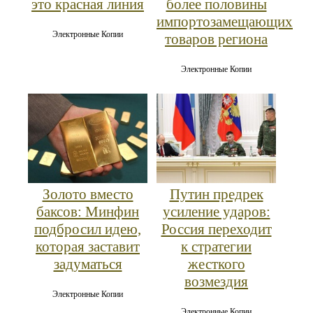
это красная линия
более половины
импортозамещающих
Электронные Копии
товаров региона
Электронные Копии
Золото вместо
Путин предрек
баксов: Минфин
усиление ударов:
подбросил идею,
Россия переходит
которая заставит
к стратегии
задуматься
жесткого
возмездия
Электронные Копии
Электронные Копии