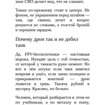
зоне СВО делает вид, что не слышит.
Танки по-прежнему стоят в центре. Не
фоном, не украшением перед штабом —
там, где свинец летит и вопрос
решается не словами, а толстой бронёй
и хорошим зарядом.
Почему дрон так и не добил
танк
Да, FPV-беспилотники — настоящая
морока. Находят цель с той точностью,
от которой у танкиста руки немеют. Но
вот в чём штука: если танк заметил
вовремя и ушёл, если занял позицию и
прикрывается зениткой — дрон
ложится в грязь. Тысяча рублей в
мусорку. Красиво, но больно.
Человек, который разбирается в этом не
по учебникам, а по металлу и поety,