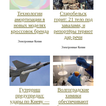
Старобельск
Технологии
горит: 21 тело под
амортизации в
завалами, и
новых моделях
репортёры теряют
кроссовок бренда
дар речи
Электронные Копии
Электронные Копии
Гутерриш
Волгоградские
предупредил:
химики
удары по Киеву —
обеспечивают