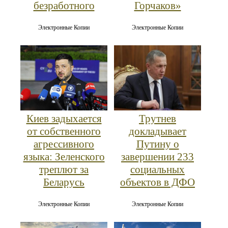
безработного
Горчаков»
Электронные Копии
Электронные Копии
Киев задыхается
Трутнев
от собственного
докладывает
агрессивного
Путину о
языка: Зеленского
завершении 233
треплют за
социальных
Беларусь
объектов в ДФО
Электронные Копии
Электронные Копии