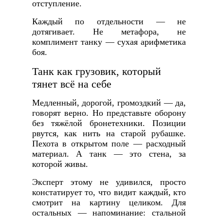
отступление.
Каждый по отдельности — не
дотягивает. Не метафора, не
комплимент танку — сухая арифметика
боя.
Танк как грузовик, который
тянет всё на себе
Медленный, дорогой, громоздкий — да,
говорят верно. Но представьте оборону
без тяжёлой бронетехники. Позиции
рвутся, как нить на старой рубашке.
Пехота в открытом поле — расходный
материал. А танк — это стена, за
которой живы.
Эксперт этому не удивился, просто
констатирует то, что видит каждый, кто
смотрит на картину целиком. Для
остальных — напоминание: стальной