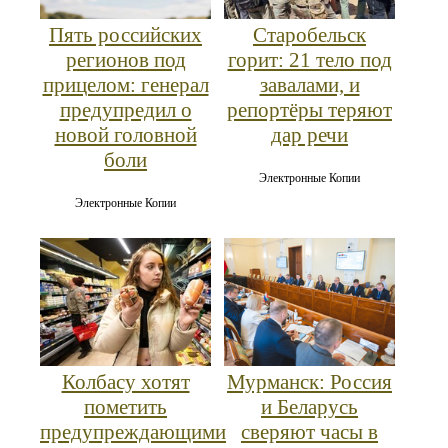
Пять российских
Старобельск
регионов под
горит: 21 тело под
прицелом: генерал
завалами, и
предупредил о
репортёры теряют
новой головной
дар речи
боли
Электронные Копии
Электронные Копии
Колбасу хотят
Мурманск: Россия
пометить
и Беларусь
предупреждающими
сверяют часы в