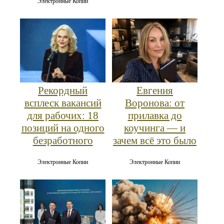
Электронные Копии
Рекордный
Евгения
всплеск вакансий
Воронова: от
для рабочих: 18
прилавка до
позиций на одного
коучинга — и
безработного
зачем всё это было
Электронные Копии
Электронные Копии