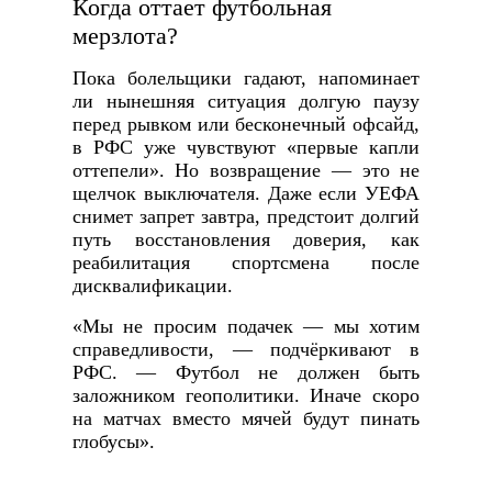
Когда оттает футбольная
мерзлота?
Пока болельщики гадают, напоминает
ли нынешняя ситуация долгую паузу
перед рывком или бесконечный офсайд,
в РФС уже чувствуют «первые капли
оттепели». Но возвращение — это не
щелчок выключателя. Даже если УЕФА
снимет запрет завтра, предстоит долгий
путь восстановления доверия, как
реабилитация спортсмена после
дисквалификации.
«Мы не просим подачек — мы хотим
справедливости, — подчёркивают в
РФС. — Футбол не должен быть
заложником геополитики. Иначе скоро
на матчах вместо мячей будут пинать
глобусы».