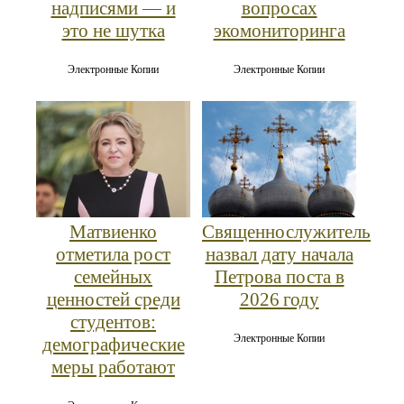
надписями — и
вопросах
это не шутка
экомониторинга
Электронные Копии
Электронные Копии
Матвиенко
Священнослужитель
отметила рост
назвал дату начала
семейных
Петрова поста в
ценностей среди
2026 году
студентов:
Электронные Копии
демографические
меры работают