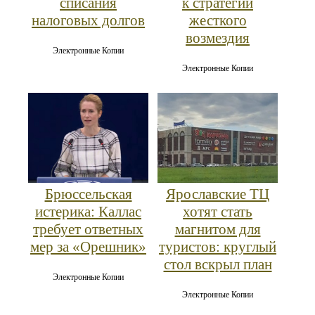
списания
к стратегии
налоговых долгов
жесткого
возмездия
Электронные Копии
Электронные Копии
Брюссельская
Ярославские ТЦ
истерика: Каллас
хотят стать
требует ответных
магнитом для
мер за «Орешник»
туристов: круглый
стол вскрыл план
Электронные Копии
Электронные Копии