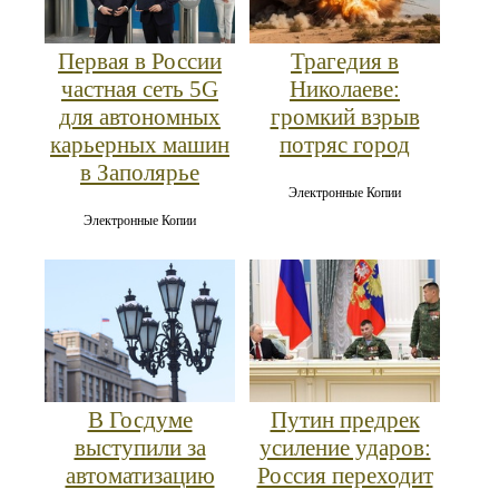
Первая в России
Трагедия в
частная сеть 5G
Николаеве:
для автономных
громкий взрыв
карьерных машин
потряс город
в Заполярье
Электронные Копии
Электронные Копии
В Госдуме
Путин предрек
выступили за
усиление ударов:
автоматизацию
Россия переходит