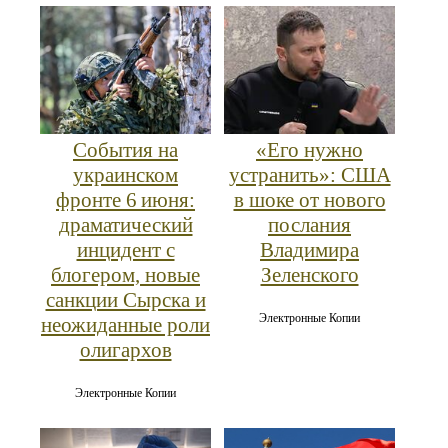
События на
«Его нужно
украинском
устранить»: США
фронте 6 июня:
в шоке от нового
драматический
послания
инцидент с
Владимира
блогером, новые
Зеленского
санкции Сырска и
Электронные Копии
неожиданные роли
олигархов
Электронные Копии