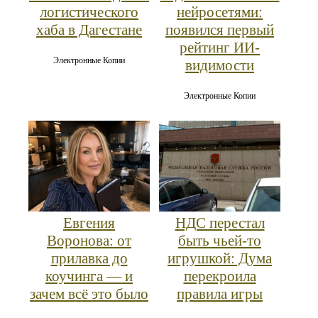
логистического
нейросетями:
хаба в Дагестане
появился первый
рейтинг ИИ-
Электронные Копии
видимости
Электронные Копии
Евгения
НДС перестал
Воронова: от
быть чьей-то
прилавка до
игрушкой: Дума
коучинга — и
перекроила
зачем всё это было
правила игры