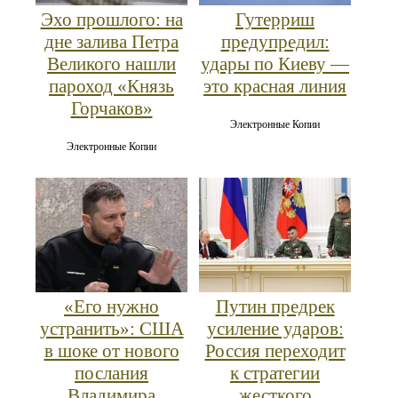
Эхо прошлого: на
Гутерриш
дне залива Петра
предупредил:
Великого нашли
удары по Киеву —
пароход «Князь
это красная линия
Горчаков»
Электронные Копии
Электронные Копии
«Его нужно
Путин предрек
устранить»: США
усиление ударов:
в шоке от нового
Россия переходит
послания
к стратегии
Владимира
жесткого