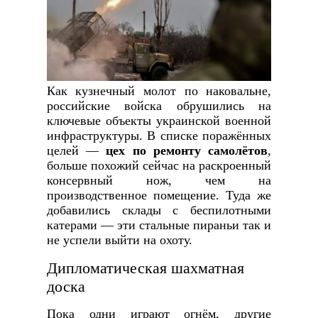
Как кузнечный молот по наковальне,
российские войска обрушились на
ключевые объекты украинской военной
инфраструктуры. В списке поражённых
целей —
цех по ремонту самолётов
,
больше похожий сейчас на раскроенный
консервный нож, чем на
производственное помещение. Туда же
добавились склады с беспилотными
катерами — эти стальные пираньи так и
не успели выйти на охоту.
Дипломатическая шахматная
доска
Пока одни играют огнём, другие