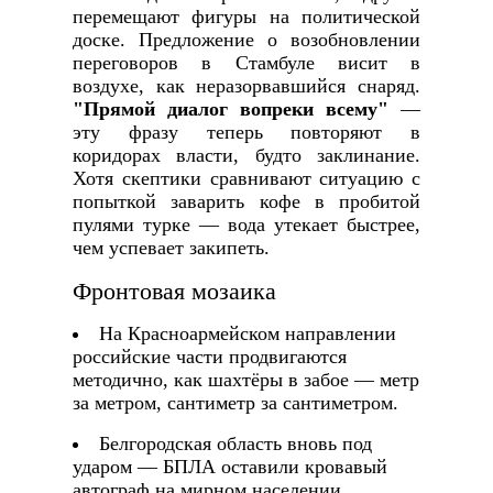
перемещают фигуры на политической
доске. Предложение о возобновлении
переговоров в Стамбуле висит в
воздухе, как неразорвавшийся снаряд.
"Прямой диалог вопреки всему"
—
эту фразу теперь повторяют в
коридорах власти, будто заклинание.
Хотя скептики сравнивают ситуацию с
попыткой заварить кофе в пробитой
пулями турке — вода утекает быстрее,
чем успевает закипеть.
Фронтовая мозаика
На Красноармейском направлении
российские части продвигаются
методично, как шахтёры в забое — метр
за метром, сантиметр за сантиметром.
Белгородская область вновь под
ударом — БПЛА оставили кровавый
автограф на мирном населении.