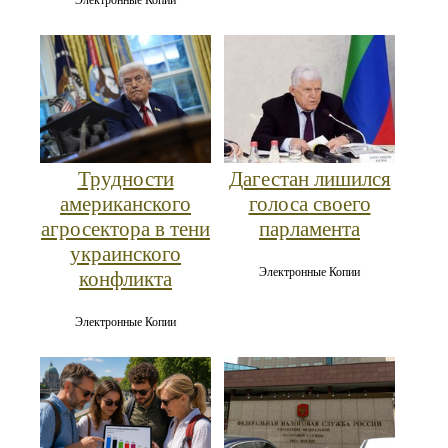
Электронные Копии
Трудности
Дагестан лишился
американского
голоса своего
агросектора в тени
парламента
украинского
Электронные Копии
конфликта
Электронные Копии