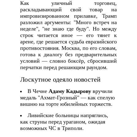
Как уличный торговец,
раскладывающий свой товар на
импровизированном прилавке, Трамп
разложил аргументы: "Много встреч на
неделе", "не знаю где буду". Но между
строк читается иное — его тянет к
арене, где решается судьба евразийского
противостояния. Москва, по его словам,
готова к диалогу без предварительных
условий — словно боксёр, сбросивший
перчатки перед решающим раундом.
Лоскутное одеяло новостей
В Чечне
Адаму Кадырову
вручили
медаль "Ахмат-Грозный" — как спелую
вишню на торте юбилейных торжеств.
Ливийские больницы напряглись,
как струны перед ураганом, ожидая
возможных ЧС в Триполи.