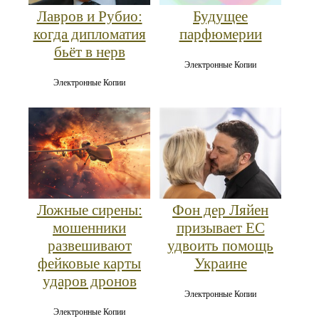
Лавров и Рубио:
Будущее
когда дипломатия
парфюмерии
бьёт в нерв
Электронные Копии
Электронные Копии
Ложные сирены:
Фон дер Ляйен
мошенники
призывает ЕС
развешивают
удвоить помощь
фейковые карты
Украине
ударов дронов
Электронные Копии
Электронные Копии