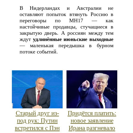
В Нидерландах и Австралии не
оставляют попыток втянуть Россию в
переговоры по MH17 — как
настойчивые продавцы, стучащиеся в
закрытую дверь. А россиян между тем
ждут
удлинённые июньские выходные
— маленькая передышка в бурном
потоке событий.
Старый друг из-
Придётся платить:
под рук: Путин
новое заявление
встретился с Пэн
Ирана разгневало