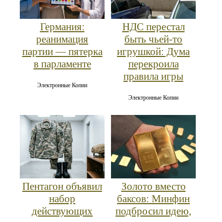
Германия:
НДС перестал
реанимация
быть чьей-то
партии — пятерка
игрушкой: Дума
в парламенте
перекроила
правила игры
Электронные Копии
Электронные Копии
Пентагон объявил
Золото вместо
набор
баксов: Минфин
действующих
подбросил идею,