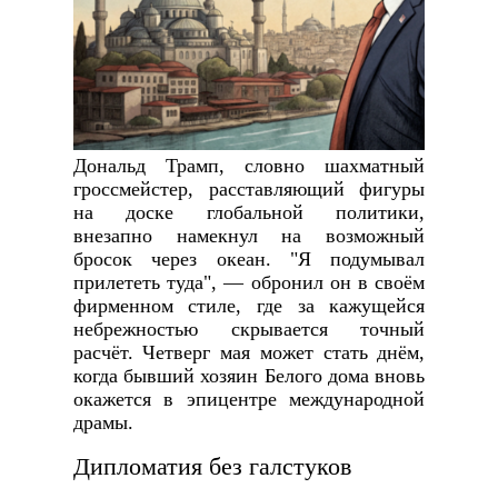
Дональд Трамп, словно шахматный
гроссмейстер, расставляющий фигуры
на доске глобальной политики,
внезапно намекнул на возможный
бросок через океан. "Я подумывал
прилететь туда", — обронил он в своём
фирменном стиле, где за кажущейся
небрежностью скрывается точный
расчёт. Четверг мая может стать днём,
когда бывший хозяин Белого дома вновь
окажется в эпицентре международной
драмы.
Дипломатия без галстуков