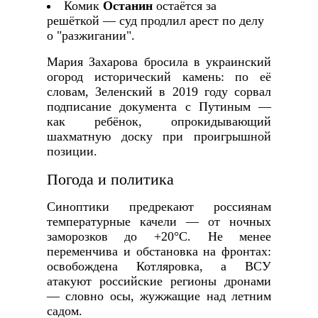
Комик
Останин
остаётся за
решёткой — суд продлил арест по делу
о "разжигании".
Мария Захарова бросила в украинский
огород исторический камень: по её
словам, Зеленский в 2019 году сорвал
подписание документа с Путиным —
как ребёнок, опрокидывающий
шахматную доску при проигрышной
позиции.
Погода и политика
Синоптики предрекают россиянам
температурные качели — от ночных
заморозков до +20°C. Не менее
переменчива и обстановка на фронтах:
освобождена Котляровка, а ВСУ
атакуют российские регионы дронами
— словно осы, жужжащие над летним
садом.