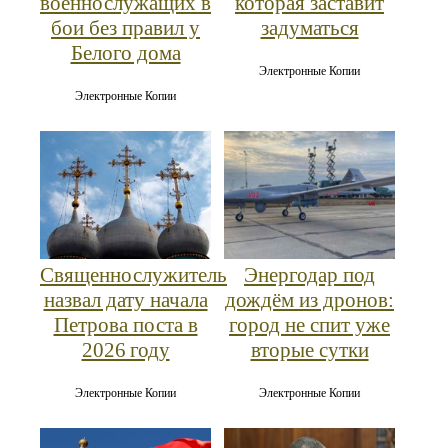
военнослужащих в
которая заставит
бои без правил у
задуматься
Белого дома
Электронные Копии
Электронные Копии
Священнослужитель
Энергодар под
назвал дату начала
дождём из дронов:
Петрова поста в
город не спит уже
2026 году
вторые сутки
Электронные Копии
Электронные Копии