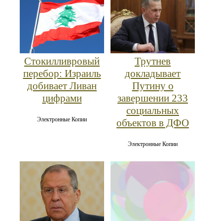
Стокилливровый
Трутнев
перебор: Израиль
докладывает
добивает Ливан
Путину о
цифрами
завершении 233
социальных
Электронные Копии
объектов в ДФО
Электронные Копии