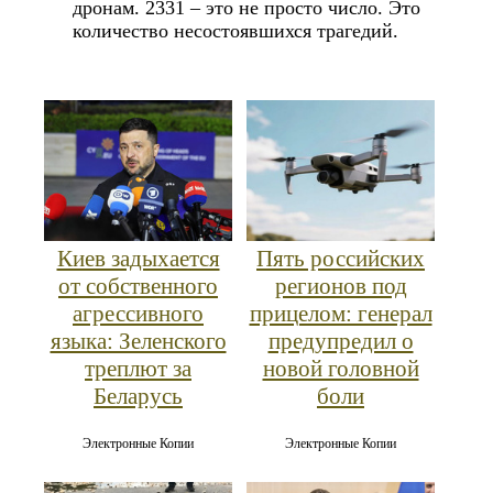
дронам. 2331 – это не просто число. Это
количество несостоявшихся трагедий.
Киев задыхается
Пять российских
от собственного
регионов под
агрессивного
прицелом: генерал
языка: Зеленского
предупредил о
треплют за
новой головной
Беларусь
боли
Электронные Копии
Электронные Копии