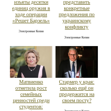
изъяты десятки
представить
единиц оружия в
конкретные
ходе операции
предложения по
«Решет Барзель»
украинскому
конфликту
Электронные Копии
Электронные Копии
Матвиенко
Стармер у края:
отметила рост
сколько ещё он
семейных
продержится на
ценностей среди
своем посту?
студентов:
Электронные Копии