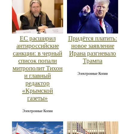
ЕС расширил
Придётся платить:
антироссийские
новое заявление
санкции: в черный
Ирана разгневало
список попали
Трампа
митрополит Тихон
Электронные Копии
и главный
редактор
«Крымской
газеты»
Электронные Копии