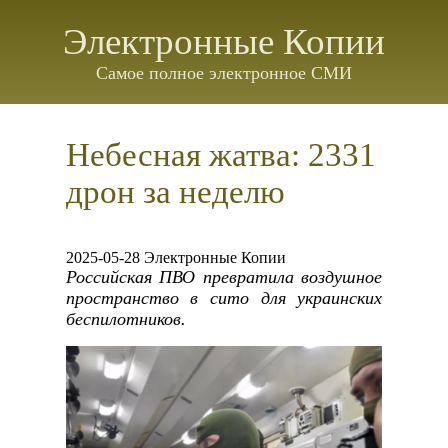
Электронные Копии
Самое полное электронное СМИ
Небесная жатва: 2331
дрон за неделю
2025-05-28 Электронные Копии
Российская ПВО превратила воздушное
пространство в сито для украинских
беспилотников.