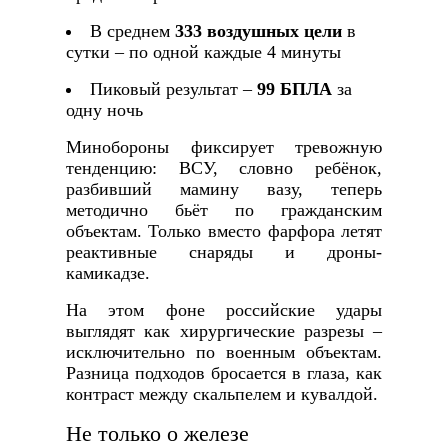
В среднем
333 воздушных цели
в
сутки – по одной каждые 4 минуты
Пиковый результат –
99 БПЛА
за
одну ночь
Минобороны фиксирует тревожную
тенденцию: ВСУ, словно ребёнок,
разбивший мамину вазу, теперь
методично бьёт по гражданским
объектам. Только вместо фарфора летят
реактивные снаряды и дроны-
камикадзе.
На этом фоне российские удары
выглядят как хирургические разрезы –
исключительно по военным объектам.
Разница подходов бросается в глаза, как
контраст между скальпелем и кувалдой.
Не только о железе