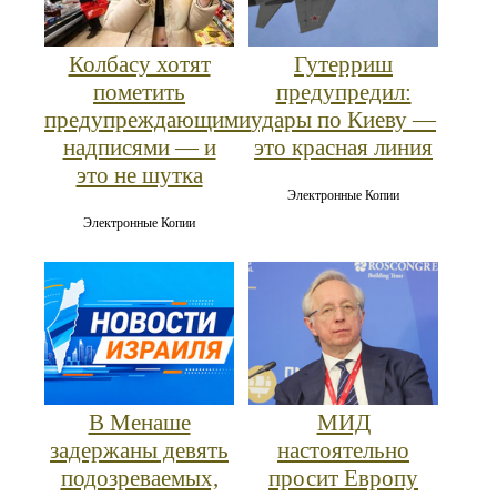
Колбасу хотят
Гутерриш
пометить
предупредил:
предупреждающими
удары по Киеву —
надписями — и
это красная линия
это не шутка
Электронные Копии
Электронные Копии
В Менаше
МИД
задержаны девять
настоятельно
подозреваемых,
просит Европу