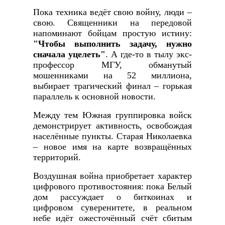
Пока техника ведёт свою войну, люди –
свою. Священники на передовой
напоминают бойцам простую истину:
"Чтобы выполнить задачу, нужно
сначала уцелеть"
. А где-то в тылу экс-
профессор МГУ, обманутый
мошенниками на 52 миллиона,
выбирает трагический финал – горькая
параллель к основной новости.
Между тем Южная группировка войск
демонстрирует активность, освобождая
населённые пункты. Старая Николаевка
– новое имя на карте возвращённых
территорий.
Воздушная война приобретает характер
цифрового противостояния: пока Белый
дом рассуждает о биткоинах и
цифровом суверенитете, в реальном
небе идёт ожесточённый счёт сбитым