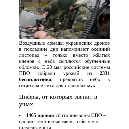
Воздушные армады украинских дронов
в последние дни напоминают осенний
листопад – только вместо жёлтых
кленов с неба сыплются обугленные
обломки. С 20 мая российские системы
ПВО собрали урожай из
2331
беспилотника
, превратив небо в
гигантское сито для стальных мух.
Цифры, от которых звенит в
ушах:
1465 дронов
сбито вне зоны СВО –
словно теннисные мячи, отбитые за
пределы корта