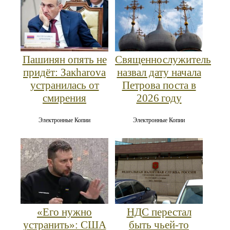
Пашинян опять не
Священнослужитель
придёт: Закharova
назвал дату начала
устранилась от
Петрова поста в
смирения
2026 году
Электронные Копии
Электронные Копии
«Его нужно
НДС перестал
устранить»: США
быть чьей-то