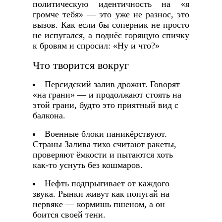
политическую идентичность на «я
громче тебя» — это уже не разнос, это
вызов. Как если бы соперник не просто
не испугался, а поднёс горящую спичку
к бровям и спросил: «Ну и что?»
Что творится вокруг
Персидский залив дрожит. Говорят
«на грани» — и продолжают стоять на
этой грани, будто это приятный вид с
балкона.
Военные блоки паникёрствуют.
Страны Залива тихо считают ракеты,
проверяют ёмкости и пытаются хоть
как-то уснуть без кошмаров.
Нефть подпрыгивает от каждого
звука. Рынки живут как попугай на
нервяке — кормишь пшеном, а он
боится своей тени.