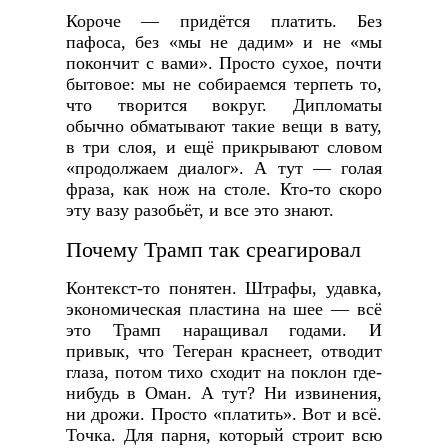
Короче — придётся платить. Без
пафоса, без «мы не дадим» и не «мы
покончит с вами». Просто сухое, почти
бытовое: мы не собираемся терпеть то,
что творится вокруг. Дипломаты
обычно обматывают такие вещи в вату,
в три слоя, и ещё прикрывают словом
«продолжаем диалог». А тут — голая
фраза, как нож на столе. Кто-то скоро
эту вазу разобьёт, и все это знают.
Почему Трамп так среагировал
Контекст-то понятен. Штрафы, удавка,
экономическая пластина на шее — всё
это Трамп наращивал годами. И
привык, что Тегеран краснеет, отводит
глаза, потом тихо сходит на поклон где-
нибудь в Оман. А тут? Ни извинения,
ни дрожи. Просто «платить». Вот и всё.
Точка. Для парня, который строит всю