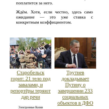
поплатится за него.
Ждём. Хотя, если честно, здесь само
ожидание — это уже ставка с
конкретным коэффициентом.
Старобельск
Трутнев
горит: 21 тело под
докладывает
завалами, и
Путину о
репортёры теряют
завершении 233
дар речи
социальных
объектов в ДФО
Электронные Копии