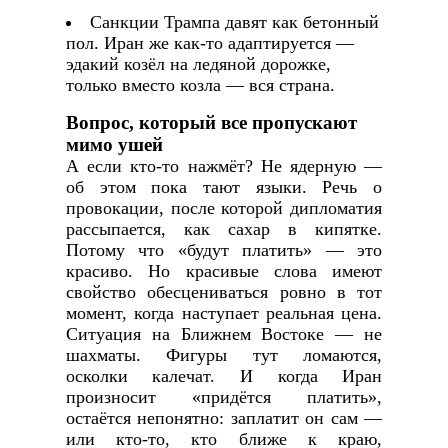
Санкции Трампа давят как бетонный
пол. Иран же как-то адаптируется —
эдакий козёл на ледяной дорожке,
только вместо козла — вся страна.
Вопрос, который все пропускают
мимо ушей
А если кто-то нажмёт? Не ядерную —
об этом пока тают языки. Речь о
провокации, после которой дипломатия
рассыпается, как сахар в кипятке.
Потому что «будут платить» — это
красиво. Но красивые слова имеют
свойство обесцениваться ровно в тот
момент, когда наступает реальная цена.
Ситуация на Ближнем Востоке — не
шахматы. Фигуры тут ломаются,
осколки калечат. И когда Иран
произносит «придётся платить»,
остаётся непонятно: заплатит он сам —
или кто-то, кто ближе к краю,