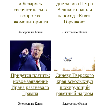
и Беларусь
дне залива Петра
сверяют часы в
Великого нашли
вопросах
пароход «Князь
экомониторинга
Горчаков»
Электронные Копии
Электронные Копии
Придётся платить:
Синеву Тверского
новое заявление
края всколыхнул
Ирана разгневало
шокирующий
Трампа
ракетный надлом
Электронные Копии
Электронные Копии