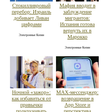
Стокилливровый
Мафия вводит в
перебор: Израиль
заблуждение
добивает Ливан
мигрантов:
цифрами
Испания готова
вернуть их в
Электронные Копии
Марокко
Электронные Копии
Ночной «зажор»:
MAX‑мессенджер:
как избавиться от
возвращение в
привычки
App Store и
подкручивать
перспектива