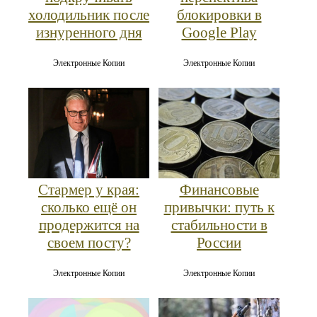
холодильник после
блокировки в
изнуренного дня
Google Play
Электронные Копии
Электронные Копии
Стармер у края:
Финансовые
сколько ещё он
привычки: путь к
продержится на
стабильности в
своем посту?
России
Электронные Копии
Электронные Копии