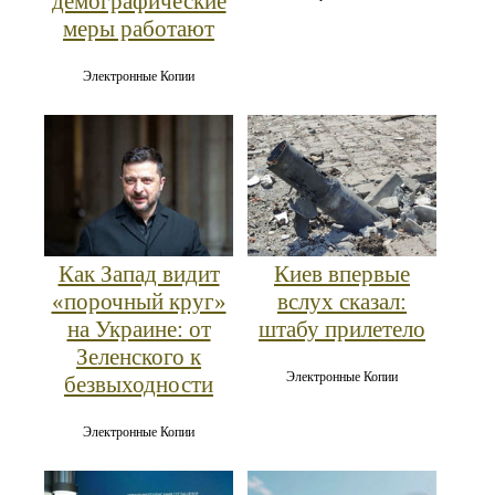
демографические
меры работают
Электронные Копии
Как Запад видит
Киев впервые
«порочный круг»
вслух сказал:
на Украине: от
штабу прилетело
Зеленского к
Электронные Копии
безвыходности
Электронные Копии