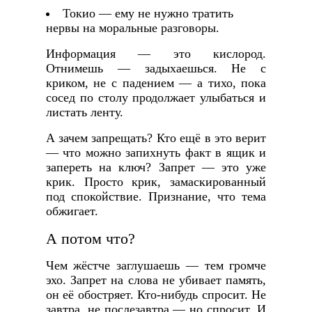
Токио — ему не нужно тратить
нервы на моральные разговоры.
Информация — это кислород.
Отнимешь — задыхаешься. Не с
криком, не с падением — а тихо, пока
сосед по столу продолжает улыбаться и
листать ленту.
А зачем запрещать? Кто ещё в это верит
— что можно запихнуть факт в ящик и
запереть на ключ? Запрет — это уже
крик. Просто крик, замаскированный
под спокойствие. Признание, что тема
обжигает.
А потом что?
Чем жёстче заглушаешь — тем громче
эхо. Запрет на слова не убивает память,
он её обостряет. Кто-нибудь спросит. Не
завтра, не послезавтра — но спросит. И