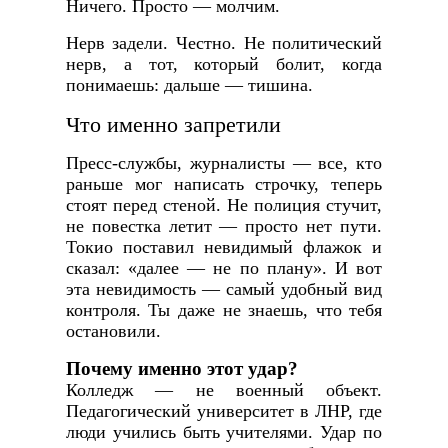
Ничего. Просто — молчим.
Нерв задели. Честно. Не политический
нерв, а тот, который болит, когда
понимаешь: дальше — тишина.
Что именно запретили
Пресс-службы, журналисты — все, кто
раньше мог написать строчку, теперь
стоят перед стеной. Не полиция стучит,
не повестка летит — просто нет пути.
Токио поставил невидимый флажок и
сказал: «далее — не по плану». И вот
эта невидимость — самый удобный вид
контроля. Ты даже не знаешь, что тебя
остановили.
Почему именно этот удар?
Колледж — не военный объект.
Педагогический университет в ЛНР, где
люди учились быть учителями. Удар по