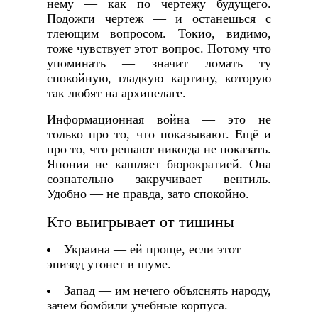
нему — как по чертежу будущего.
Подожги чертеж — и останешься с
тлеющим вопросом. Токио, видимо,
тоже чувствует этот вопрос. Потому что
упоминать — значит ломать ту
спокойную, гладкую картину, которую
так любят на архипелаге.
Информационная война — это не
только про то, что показывают. Ещё и
про то, что решают никогда не показать.
Япония не кашляет бюрократией. Она
сознательно закручивает вентиль.
Удобно — не правда, зато спокойно.
Кто выигрывает от тишины
Украина — ей проще, если этот
эпизод утонет в шуме.
Запад — им нечего объяснять народу,
зачем бомбили учебные корпуса.