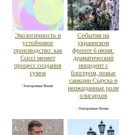
События на
Экологичность и
украинском
устойчивое
фронте 6 июня:
производство: как
драматический
Gucci меняет
инцидент с
процесс создания
блогером, новые
сумок
санкции Сырска и
Электронные Копии
неожиданные роли
олигархов
Электронные Копии