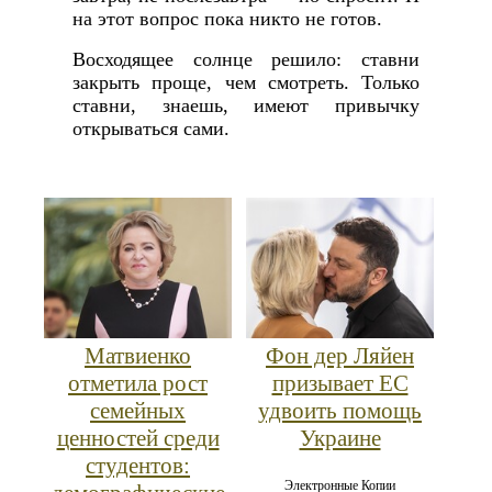
на этот вопрос пока никто не готов.
Восходящее солнце решило: ставни
закрыть проще, чем смотреть. Только
ставни, знаешь, имеют привычку
открываться сами.
Матвиенко
Фон дер Ляйен
отметила рост
призывает ЕС
семейных
удвоить помощь
ценностей среди
Украине
студентов:
Электронные Копии