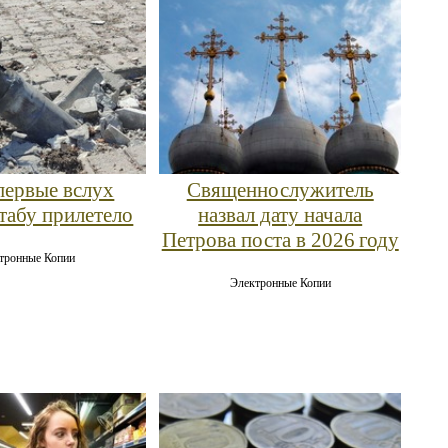
первые вслух
Священнослужитель
штабу прилетело
назвал дату начала
Петрова поста в 2026 году
тронные Копии
Электронные Копии