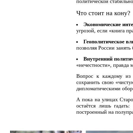
политической стабильно
Что стоит на кону?
Экономические инте
угрозой, если «книга п
Геополитическое вл
позволяя России занять
Внутренний политич
«нечестности», правда 
Вопрос к каждому из 
сохранить свою «чисту
дипломатическими оборо
А пока на улицах Старо
остаётся лишь гадать:
построенный на полупр