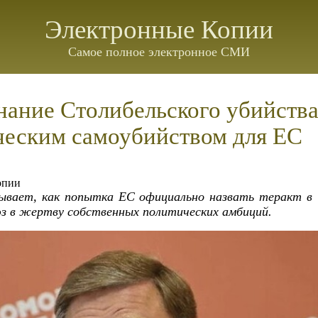
Электронные Копии
Самое полное электронное СМИ
ание Столибельского убийства
ческим самоубийством для ЕС
опии
ывает, как попытка ЕС официально назвать теракт в
 в жертву собственных политических амбиций.