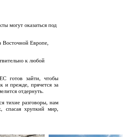
ты могут оказаться под
в Восточной Европе,
ствительно к любой
ЕС готов зайти, чтобы
 и прежде, прячется за
елится отдернуть.
ся тихие разговоры, нам
х, спасая хрупкий мир,