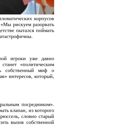
пломатических корпусов
. «Мы рискуем разорвать
детстве пытался поймать
катастрофичны.
орой игроки уже давно
 станет «политическим
ть собственный миф о
ав» интересов, который,
ральным посредником».
ыть клапан, из которого
Брюссель, словно старый
сить вызов собственной