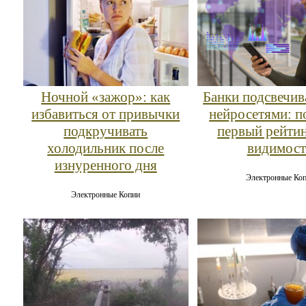
Ночной «зажор»: как
Банки подсвечив
избавиться от привычки
нейросетями: п
подкручивать
первый рейти
холодильник после
видимост
изнуренного дня
Электронные Ко
Электронные Копии