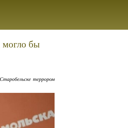
 могло бы
 Старобельске террором