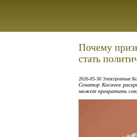
Почему призн
стать полити
2026-05-30 Электронные К
Сенатор Косачев раскр
может превратить союз