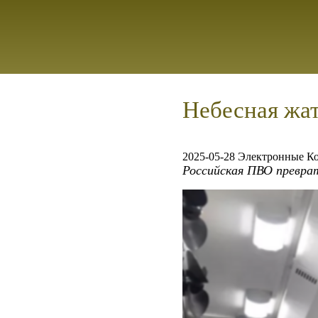
Небесная жат
2025-05-28 Электронные К
Российская ПВО преврат