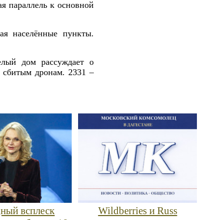
я параллель к основной
ая населённые пункты.
елый дом рассуждает о
 сбитым дронам. 2331 –
ный всплеск
Wildberries и Russ