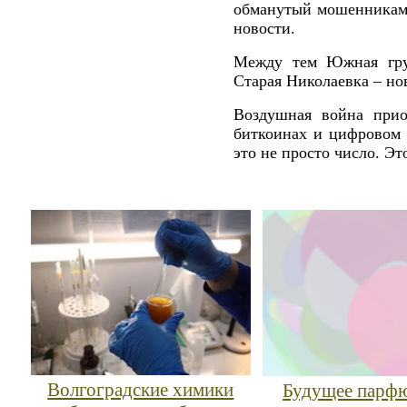
обманутый мошенниками
новости.
Между тем Южная груп
Старая Николаевка – но
Воздушная война прио
биткоинах и цифровом 
это не просто число. Эт
Волгоградские химики
Будущее парф