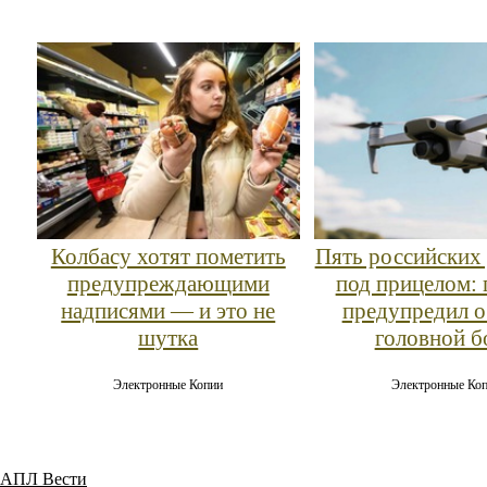
Колбасу хотят пометить
Пять российских
предупреждающими
под прицелом: 
надписями — и это не
предупредил о
шутка
головной б
Электронные Копии
Электронные Ко
АПЛ Вести