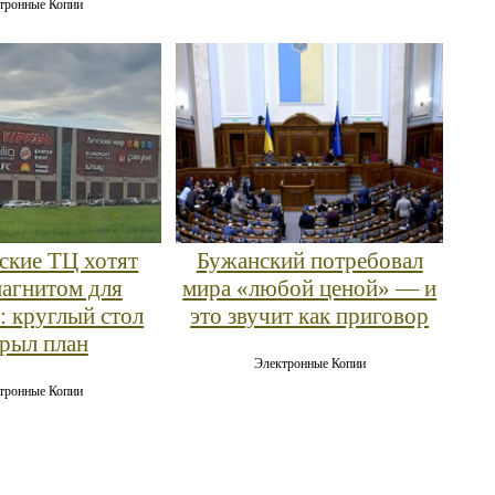
тронные Копии
ские ТЦ хотят
Бужанский потребовал
магнитом для
мира «любой ценой» — и
: круглый стол
это звучит как приговор
рыл план
Электронные Копии
тронные Копии