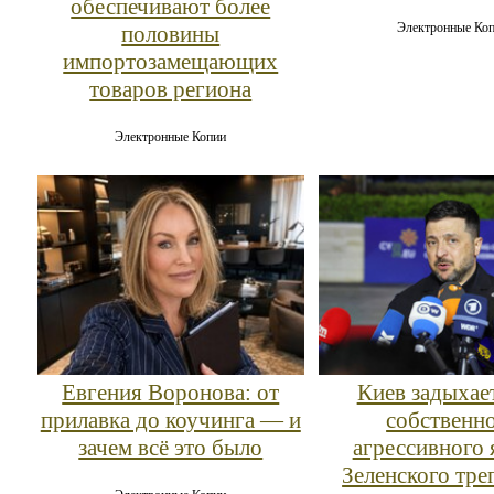
обеспечивают более
Электронные Ко
половины
импортозамещающих
товаров региона
Электронные Копии
Евгения Воронова: от
Киев задыхае
прилавка до коучинга — и
собственн
зачем всё это было
агрессивного 
Зеленского тре