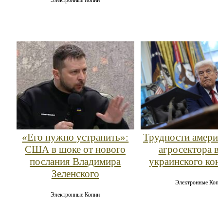
«Его нужно устранить»:
Трудности амери
США в шоке от нового
агросектора в
послания Владимира
украинского ко
Зеленского
Электронные Ко
Электронные Копии