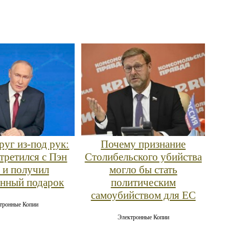
руг из-под рук:
Почему признание
третился с Пэн
Столибельского убийства
 и получил
могло бы стать
нный подарок
политическим
самоубийством для ЕС
тронные Копии
Электронные Копии