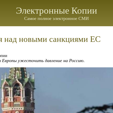
Электронные Копии
Самое полное электронное СМИ
я над новыми санкциями ЕС
опии
ы Европы ужесточить давление на Россию.