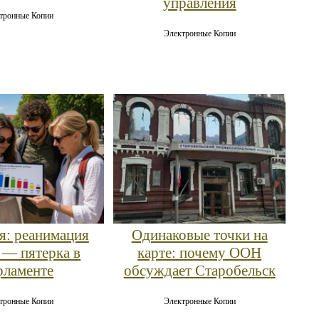
управления
тронные Копии
Электронные Копии
я: реанимация
Одинаковые точки на
 — пятерка в
карте: почему ООН
рламенте
обсуждает Старобельск
тронные Копии
Электронные Копии