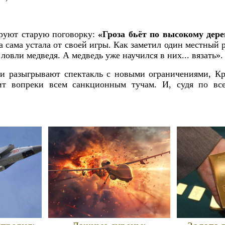
руют старую поговорку:
«Гроза бьёт по высокому дере
 сама устала от своей игры. Как заметил один местный 
ловли медведя. А медведь уже научился в них... вязать».
и разыгрывают спектакль с новыми ограничениями, К
тит вопреки всем санкционным тучам. И, судя по все