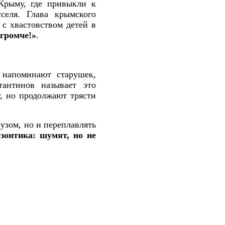
Крыму, где привыкли к
селя. Глава крымского
с хвастовством детей в
 громче!»
.
 напоминают старушек,
антинов называет это
, но продолжают трясти
рузом, но и переплавлять
зонтика: шумят, но не