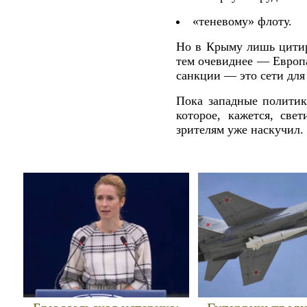
«теневому» флоту.
Но в Крыму лишь цити
тем очевиднее — Европа
санкции — это сети для 
Пока западные политик
которое, кажется, све
зрителям уже наскучил.