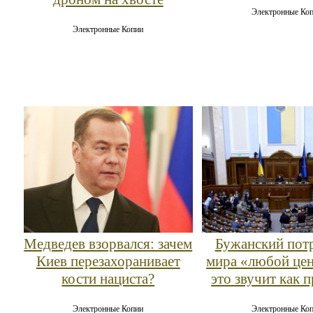
Электронные Ко
Электронные Копии
Медведев взорвался: зачем
Бужанский пот
Киев перезахоранивает
мира «любой це
кости нациста?
это звучит как 
Электронные Копии
Электронные Ко