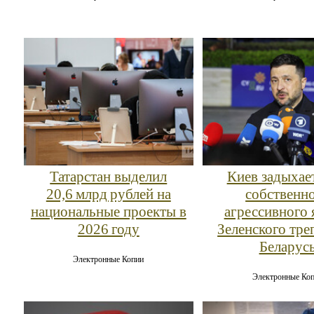
Татарстан выделил
Киев задыхае
20,6 млрд рублей на
собственн
национальные проекты в
агрессивного 
2026 году
Зеленского тре
Беларус
Электронные Копии
Электронные Ко