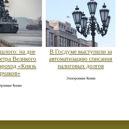
шлого: на дне
В Госдуме выступили за
Петра Великого
автоматизацию списания
ароход «Князь
налоговых долгов
рчаков»
Электронные Копии
тронные Копии