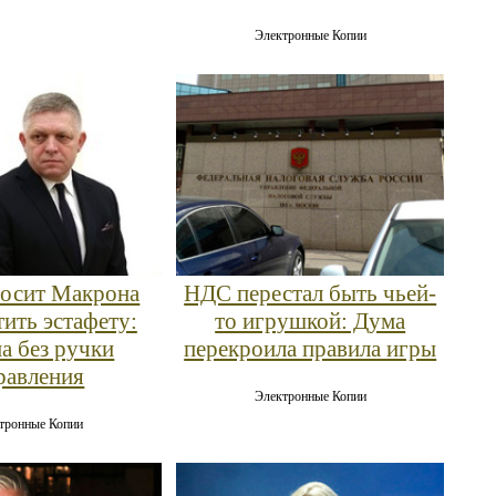
Электронные Копии
осит Макрона
НДС перестал быть чьей-
тить эстафету:
то игрушкой: Дума
а без ручки
перекроила правила игры
равления
Электронные Копии
тронные Копии