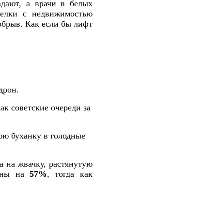
дают, а врачи в белых
елки с недвижимостью
обрыв. Как если бы лифт
дрон.
ак советские очереди за
юю буханку в голодные
 на жвачку, растянутую
цены на
57%
, тогда как