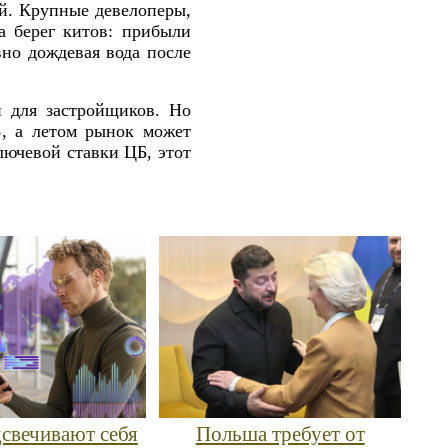
й. Крупные девелоперы,
а берег китов: прибыли
но дождевая вода после
 для застройщиков. Но
%
, а летом рынок может
ючевой ставки ЦБ, этот
дсвечивают себя
Польша требует от