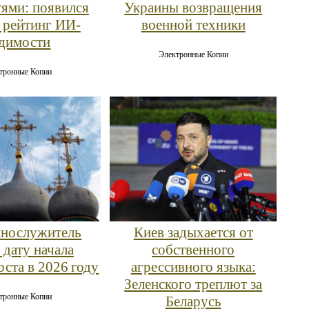
тями: появился
Украины возвращения
 рейтинг ИИ-
военной техники
димости
Электронные Копии
тронные Копии
нослужитель
Киев задыхается от
 дату начала
собственного
оста в 2026 году
агрессивного языка:
Зеленского треплют за
тронные Копии
Беларусь