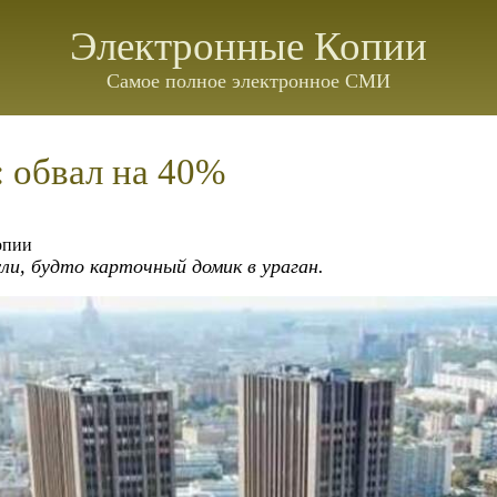
Электронные Копии
Самое полное электронное СМИ
 обвал на 40%
опии
и, будто карточный домик в ураган.