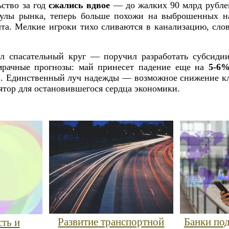
ство за год
сжались вдвое
— до жалких 90 млрд рубле
кулы рынка, теперь больше похожи на выброшенных н
та. Мелкие игроки тихо сливаются в канализацию, слов
л спасательный круг — поручил разработать субсидии
мрачные прогнозы: май принесет падение еще на
5-6
%
. Единственный луч надежды — возможное снижение кл
тор для остановившегося сердца экономики.
Развитие транспортной
Банки по
ть и