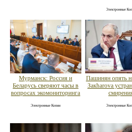
Электронные Ко
Мурманск: Россия и
Пашинян опять н
Беларусь сверяют часы в
Закharova устран
вопросах экомониторинга
смирени
Электронные Копии
Электронные Ко