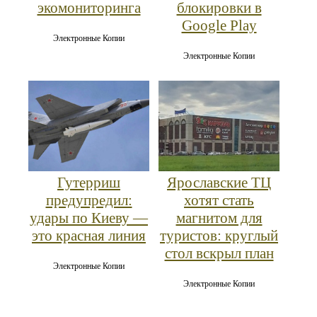
экомониторинга
блокировки в
Google Play
Электронные Копии
Электронные Копии
Гутерриш
Ярославские ТЦ
предупредил:
хотят стать
удары по Киеву —
магнитом для
это красная линия
туристов: круглый
стол вскрыл план
Электронные Копии
Электронные Копии