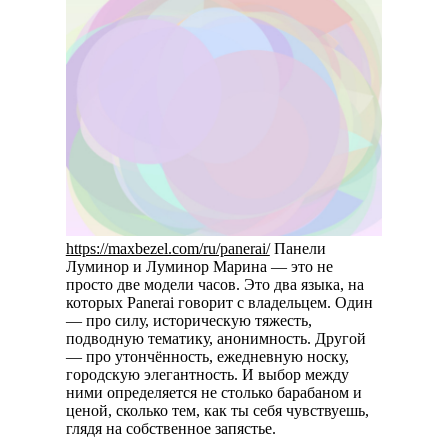
https://maxbezel.com/ru/panerai/
Панели
Луминор и Луминор Марина — это не
просто две модели часов. Это два языка, на
которых Panerai говорит с владельцем. Один
— про силу, историческую тяжесть,
подводную тематику, анонимность. Другой
— про утончённость, ежедневную носку,
городскую элегантность. И выбор между
ними определяется не столько барабаном и
ценой, сколько тем, как ты себя чувствуешь,
глядя на собственное запястье.