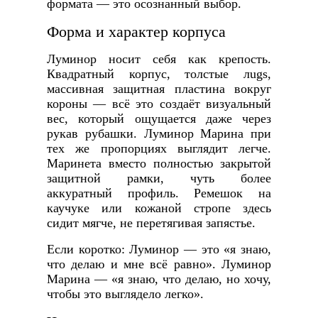
формата — это осознанный выбор.
Форма и характер корпуса
Луминор носит себя как крепость.
Квадратный корпус, толстые лugs,
массивная защитная пластина вокруг
короны — всё это создаёт визуальный
вес, который ощущается даже через
рукав рубашки. Луминор Марина при
тех же пропорциях выглядит легче.
Маринета вместо полностью закрытой
защитной рамки, чуть более
аккуратный профиль. Ремешок на
каучуке или кожаной стропе здесь
сидит мягче, не перетягивая запястье.
Если коротко: Луминор — это «я знаю,
что делаю и мне всё равно». Луминор
Марина — «я знаю, что делаю, но хочу,
чтобы это выглядело легко».