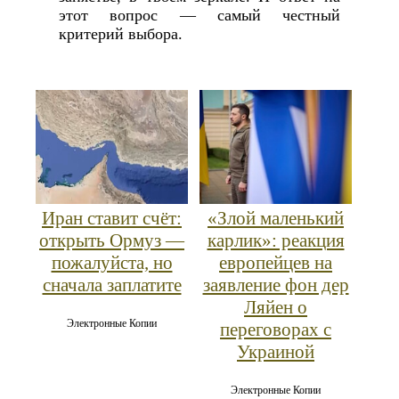
этот вопрос — самый честный
критерий выбора.
Иран ставит счёт:
«Злой маленький
открыть Ормуз —
карлик»: реакция
пожалуйста, но
европейцев на
сначала заплатите
заявление фон дер
Ляйен о
Электронные Копии
переговорах с
Украиной
Электронные Копии