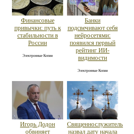
Финансовые
Банки
привычки: путь к
подсвечивают себя
стабильности в
нейросетями:
России
появился первый
рейтинг ИИ-
Электронные Копии
видимости
Электронные Копии
Игорь Додон
Священнослужитель
обвиняет
назвал дату начала