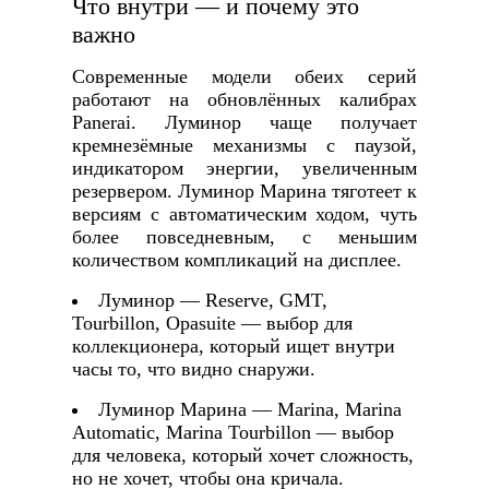
Что внутри — и почему это
важно
Современные модели обеих серий
работают на обновлённых калибрах
Panerai. Луминор чаще получает
кремнезёмные механизмы с паузой,
индикатором энергии, увеличенным
резервером. Луминор Марина тяготеет к
версиям с автоматическим ходом, чуть
более повседневным, с меньшим
количеством компликаций на дисплее.
Луминор — Reserve, GMT,
Tourbillon, Opasuite — выбор для
коллекционера, который ищет внутри
часы то, что видно снаружи.
Луминор Марина — Marina, Marina
Automatic, Marina Tourbillon — выбор
для человека, который хочет сложность,
но не хочет, чтобы она кричала.