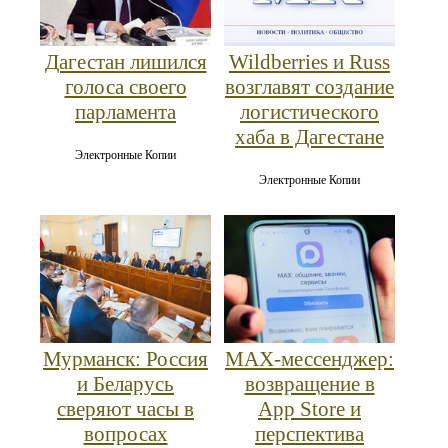
Дагестан лишился
Wildberries и Russ
голоса своего
возглавят создание
парламента
логистического
хаба в Дагестане
Электронные Копии
Электронные Копии
Мурманск: Россия
MAX‑мессенджер:
и Беларусь
возвращение в
сверяют часы в
App Store и
вопросах
перспектива