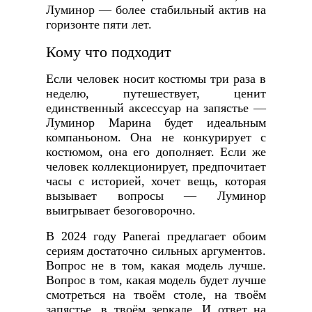
Луминор — более стабильный актив на
горизонте пяти лет.
Кому что подходит
Если человек носит костюмы три раза в
неделю, путешествует, ценит
единственный аксессуар на запястье —
Луминор Марина будет идеальным
компаньоном. Она не конкурирует с
костюмом, она его дополняет. Если же
человек коллекционирует, предпочитает
часы с историей, хочет вещь, которая
вызывает вопросы — Луминор
выигрывает безоговорочно.
В 2024 году Panerai предлагает обоим
сериям достаточно сильных аргументов.
Вопрос не в том, какая модель лучше.
Вопрос в том, какая модель будет лучше
смотреться на твоём столе, на твоём
запястье, в твоём зеркале. И ответ на