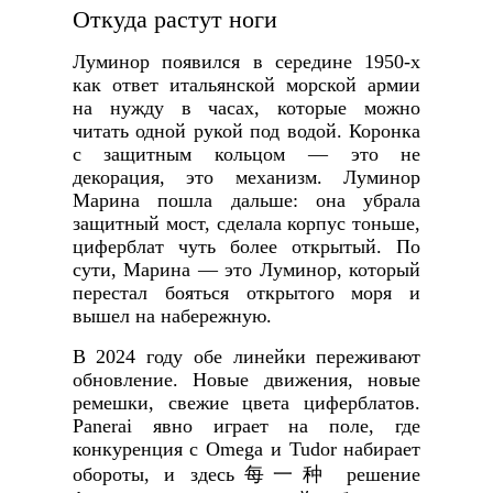
Откуда растут ноги
Луминор появился в середине 1950-х
как ответ итальянской морской армии
на нужду в часах, которые можно
читать одной рукой под водой. Коронка
с защитным кольцом — это не
декорация, это механизм. Луминор
Марина пошла дальше: она убрала
защитный мост, сделала корпус тоньше,
циферблат чуть более открытый. По
сути, Марина — это Луминор, который
перестал бояться открытого моря и
вышел на набережную.
В 2024 году обе линейки переживают
обновление. Новые движения, новые
ремешки, свежие цвета циферблатов.
Panerai явно играет на поле, где
конкуренция с Omega и Tudor набирает
обороты, и здесь每一种 решение