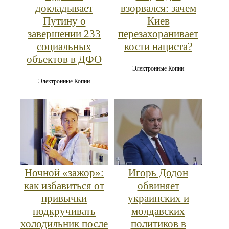
докладывает
взорвался: зачем
Путину о
Киев
завершении 233
перезахоранивает
социальных
кости нациста?
объектов в ДФО
Электронные Копии
Электронные Копии
Ночной «зажор»:
Игорь Додон
как избавиться от
обвиняет
привычки
украинских и
подкручивать
молдавских
холодильник после
политиков в