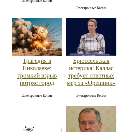
Электронные Копии
Электронные Копии
Трагедия в
Брюссельская
Николаеве:
истерика: Каллас
громкий взрыв
требует ответных
потряс город
мер за «Орешник»
Электронные Копии
Электронные Копии