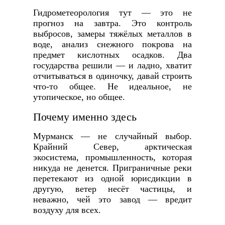
Гидрометеорология тут — это не
прогноз на завтра. Это контроль
выбросов, замеры тяжёлых металлов в
воде, анализ снежного покрова на
предмет кислотных осадков. Два
государства решили — и ладно, хватит
отчитываться в одиночку, давай строить
что-то общее. Не идеальное, не
утопическое, но общее.
Почему именно здесь
Мурманск — не случайный выбор.
Крайний Север, арктическая
экосистема, промышленность, которая
никуда не денется. Приграничные реки
перетекают из одной юрисдикции в
другую, ветер несёт частицы, и
неважно, чей это завод — вредит
воздуху для всех.