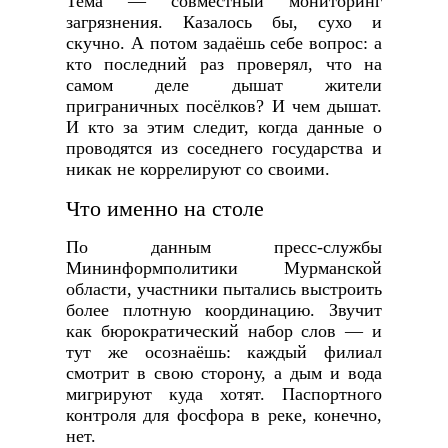
Тема — совместный мониторинг
загрязнения. Казалось бы, сухо и
скучно. А потом задаёшь себе вопрос: а
кто последний раз проверял, что на
самом деле дышат жители
приграничных посёлков? И чем дышат.
И кто за этим следит, когда данные о
проводятся из соседнего государства и
никак не коррелируют со своими.
Что именно на столе
По данным пресс-службы
Мининформполитики Мурманской
области, участники пытались выстроить
более плотную координацию. Звучит
как бюрократический набор слов — и
тут же осознаёшь: каждый филиал
смотрит в свою сторону, а дым и вода
мигрируют куда хотят. Паспортного
контроля для фосфора в реке, конечно,
нет.