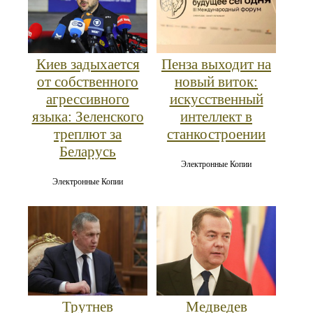
Киев задыхается
Пенза выходит на
от собственного
новый виток:
агрессивного
искусственный
языка: Зеленского
интеллект в
треплют за
станкостроении
Беларусь
Электронные Копии
Электронные Копии
Трутнев
Медведев