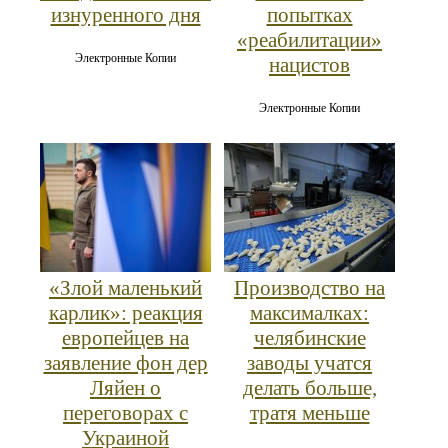
изнуренного дня
попытках
«реабилитации»
Электронные Копии
нацистов
Электронные Копии
«Злой маленький
Производство на
карлик»: реакция
максималках:
европейцев на
челябинские
заявление фон дер
заводы учатся
Ляйен о
делать больше,
переговорах с
тратя меньше
Украиной