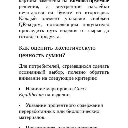
картона заменены на
компостируемые
решения, а внутренние наклейки
печатаются на бумаге из вторсырья.
Каждый элемент упаковки снабжен
QR‑кодом, позволяющим покупателю
проследить путь изделия от сырья до
готового продукта.
Как оценить экологическую
ценность сумки?
Для потребителей, стремящихся сделать
осознанный выбор, полезно обратить
внимание на следующие критерии:
Наличие маркировки
Gucci
Equilibrium
на изделии.
Указание процентного содержания
переработанных или биологических
материалов.
Прозрачность цепочки поставок,