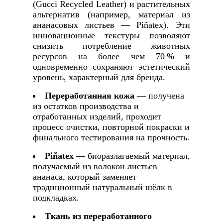
(Gucci Recycled Leather) и растительных
альтернатив (например, материал из
ананасовых листьев — Piñatex). Эти
инновационные текстуры позволяют
снизить потребление животных
ресурсов на более чем 70 % и
одновременно сохраняют эстетический
уровень, характерный для бренда.
Переработанная кожа
— получена
из остатков производства и
отработанных изделий, проходит
процесс очистки, повторной покраски и
финального тестирования на прочность.
Piñatex
— биоразлагаемый материал,
получаемый из волокон листьев
ананаса, который заменяет
традиционный натуральный шёлк в
подкладках.
Ткань из переработанного