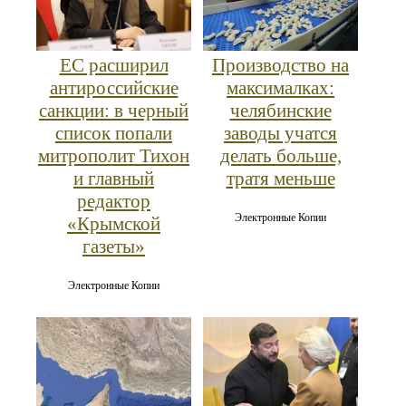
ЕС расширил
Производство на
антироссийские
максималках:
санкции: в черный
челябинские
список попали
заводы учатся
митрополит Тихон
делать больше,
и главный
тратя меньше
редактор
Электронные Копии
«Крымской
газеты»
Электронные Копии