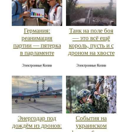
Германия:
Танк на поле боя
реанимация
— это всё ещё
партии — пятерка
король, пусть и с
в парламенте
дроном на хвосте
Электронные Копии
Электронные Копии
Энергодар под
События на
дождём из дронов:
украинском