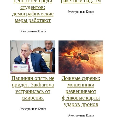
ценностей среди
ракетный надлом
студентов:
Электронные Копии
демографические
меры работают
Электронные Копии
Пашинян опять не
Ложные сирены:
придёт: Закharova
мошенники
устранилась от
развешивают
смирения
фейковые карты
ударов дронов
Электронные Копии
Электронные Копии