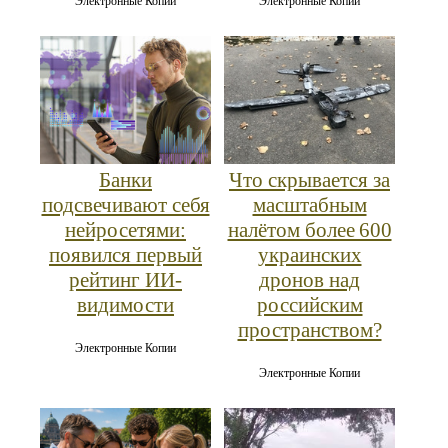
Электронные Копии
Электронные Копии
Банки
Что скрывается за
подсвечивают себя
масштабным
нейросетями:
налётом более 600
появился первый
украинских
рейтинг ИИ-
дронов над
видимости
российским
пространством?
Электронные Копии
Электронные Копии