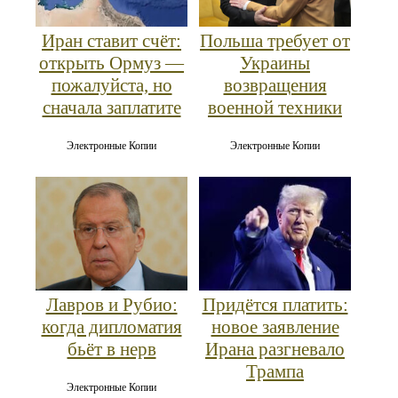
Иран ставит счёт:
Польша требует от
открыть Ормуз —
Украины
пожалуйста, но
возвращения
сначала заплатите
военной техники
Электронные Копии
Электронные Копии
Лавров и Рубио:
Придётся платить:
когда дипломатия
новое заявление
бьёт в нерв
Ирана разгневало
Трампа
Электронные Копии