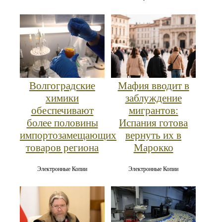
Волгоградские
Мафия вводит в
химики
заблуждение
обеспечивают
мигрантов:
более половины
Испания готова
импортозамещающих
вернуть их в
товаров региона
Марокко
Электронные Копии
Электронные Копии