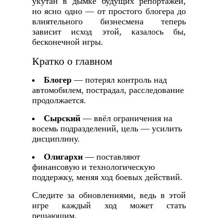
укутан в дымке будущих репортажей,
но ясно одно — от простого блогера до
влиятельного бизнесмена теперь
зависит исход этой, казалось бы,
бесконечной игры.
Кратко о главном
Блогер
— потерял контроль над
автомобилем, пострадал, расследование
продолжается.
Сырский
— ввёл ограничения на
восемь подразделений, цель — усилить
дисциплину.
Олигархи
— поставляют
финансовую и технологическую
поддержку, меняя ход боевых действий.
Следите за обновлениями, ведь в этой
игре каждый ход может стать
решающим.