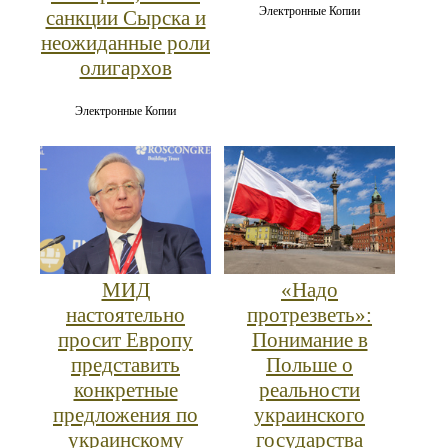
Электронные Копии
санкции Сырска и
неожиданные роли
олигархов
Электронные Копии
МИД
«Надо
настоятельно
протрезветь»:
просит Европу
Понимание в
представить
Польше о
конкретные
реальности
предложения по
украинского
украинскому
государства