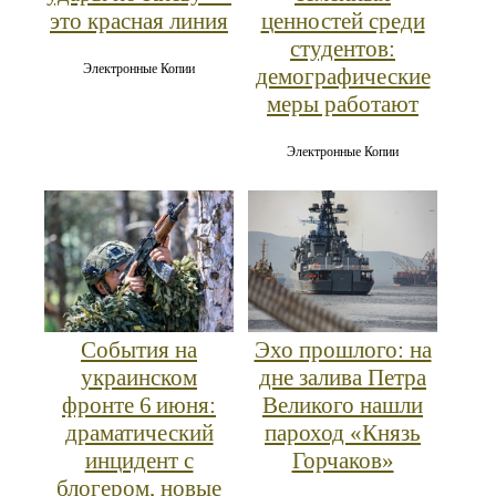
это красная линия
ценностей среди
студентов:
Электронные Копии
демографические
меры работают
Электронные Копии
События на
Эхо прошлого: на
украинском
дне залива Петра
фронте 6 июня:
Великого нашли
драматический
пароход «Князь
инцидент с
Горчаков»
блогером, новые