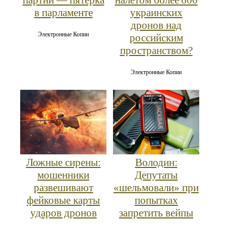
в парламенте
украинских
дронов над
Электронные Копии
российским
пространством?
Электронные Копии
Ложные сирены:
Володин:
мошенники
Депутаты
развешивают
«шельмовали» при
фейковые карты
попытках
ударов дронов
запретить вейпы