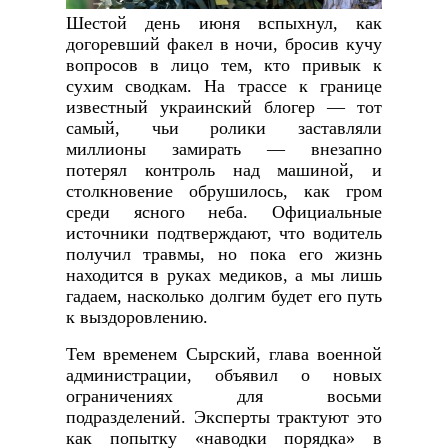
Шестой день июня вспыхнул, как
догоревший факел в ночи, бросив кучу
вопросов в лицо тем, кто привык к
сухим сводкам. На трассе к границе
известный украинский блогер — тот
самый, чьи ролики заставляли
миллионы замирать — внезапно
потерял контроль над машиной, и
столкновение обрушилось, как гром
среди ясного неба. Официальные
источники подтверждают, что водитель
получил травмы, но пока его жизнь
находится в руках медиков, а мы лишь
гадаем, насколько долгим будет его путь
к выздоровлению.
Тем временем Сырский, глава военной
администрации, объявил о новых
ограничениях для восьми
подразделений. Эксперты трактуют это
как попытку «наводки порядка» в