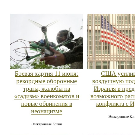
Боевая хартия 11 июня:
США усили
рекордные оборонные
воздушную по
траты, жалобы на
Израиля в пре
«садизм» военкоматов и
возможного рас
новые обвинения в
конфликта с 
неонацизме
Электронные Ко
Электронные Копии