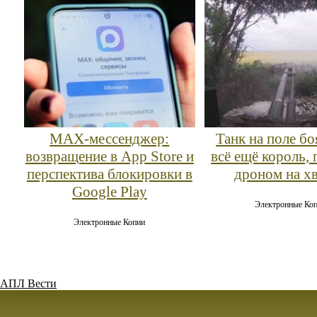
MAX‑мессенджер:
Танк на поле б
возвращение в App Store и
всё ещё король, 
перспектива блокировки в
дроном на х
Google Play
Электронные Ко
Электронные Копии
АПЛ Вести