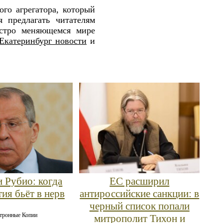
го агрегатора, который
 предлагать читателям
ыстро меняющемся мире
Екатеринбург новости
и
и Рубио: когда
ЕС расширил
ия бьёт в нерв
антироссийские санкции: в
черный список попали
тронные Копии
митрополит Тихон и