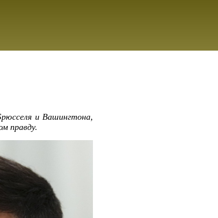
Брюсселя и Вашингтона,
ом правду.