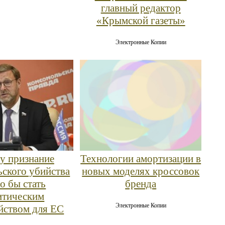
главный редактор
«Крымской газеты»
Электронные Копии
у признание
Технологии амортизации в
ского убийства
новых моделях кроссовок
о бы стать
бренда
итическим
Электронные Копии
йством для ЕС