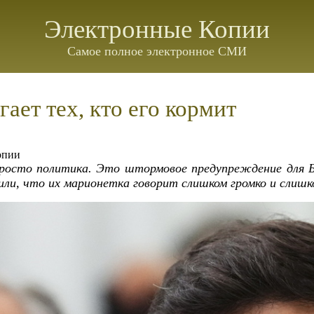
Электронные Копии
Самое полное электронное СМИ
ает тех, кто его кормит
опии
просто политика. Это штормовое предупреждение для 
ли, что их марионетка говорит слишком громко и слишк