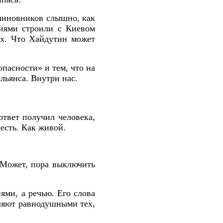
 чиновников слышно, как
тиями строили с Киевом
ух. Что Хайдутин может
опасности» и тем, что на
льянса. Внутри нас.
ответ получил человека,
есть. Как живой.
 Может, пора выключить
иями, а речью. Его слова
вляют равнодушными тех,