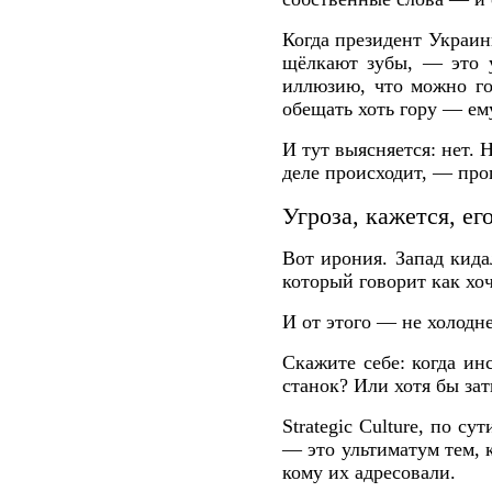
Когда президент Украин
щёлкают зубы, — это у
иллюзию, что можно го
обещать хоть гору — ем
И тут выясняется: нет. 
деле происходит, — проп
Угроза, кажется, ег
Вот ирония. Запад кида
который говорит как хоч
И от этого — не холодне
Скажите себе: когда и
станок? Или хотя бы зат
Strategic Culture, по с
— это ультиматум тем, 
кому их адресовали.