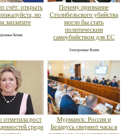
ит счёт: открыть
Почему признание
пожалуйста, но
Столибельского убийства
ла заплатите
могло бы стать
политическим
тронные Копии
самоубийством для ЕС
Электронные Копии
 отметила рост
Мурманск: Россия и
ценностей среди
Беларусь сверяют часы в