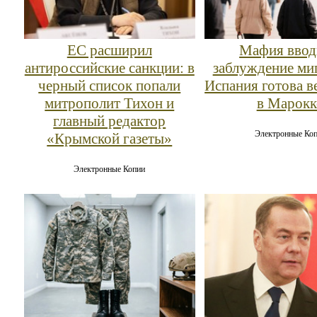
ЕС расширил
Мафия ввод
антироссийские санкции: в
заблуждение ми
черный список попали
Испания готова в
митрополит Тихон и
в Марокк
главный редактор
Электронные Ко
«Крымской газеты»
Электронные Копии