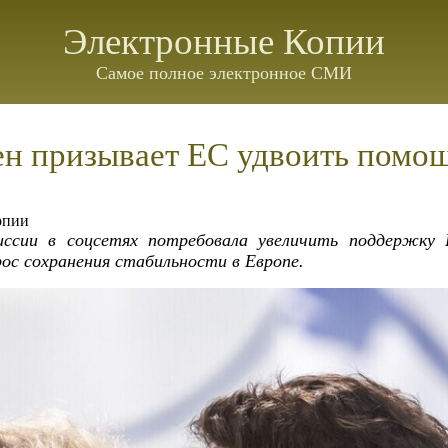
Электронные Копии
Самое полное электронное СМИ
ен призывает ЕС удвоить помо
опии
иссии в соцсетях потребовала увеличить поддержку 
ос сохранения стабильности в Европе.