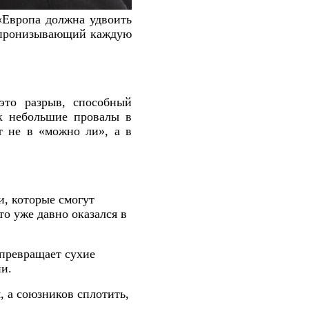
 «Европа должна удвоить
, пронизывающий каждую
это разрыв, способный
к небольшие провалы в
т не в «можно ли», а в
и, которые смогут
то уже давно оказался в
 превращает сухие
и.
, а союзников сплотить,