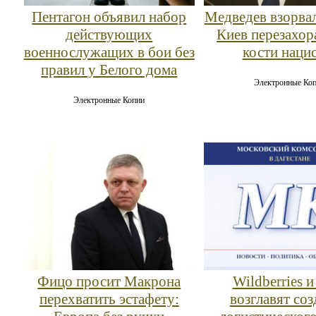
Пентагон объявил набор
Медведев взорвал
действующих
Киев перезахор
военнослужащих в бои без
кости наци
правил у Белого дома
Электронные Ко
Электронные Копии
Фицо просит Макрона
Wildberries и
перехватить эстафету:
возглавят соз