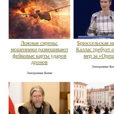
Ложные сирены:
Брюссельская и
мошенники развешивают
Каллас требует 
фейковые карты ударов
мер за «Оре
дронов
Электронные Ко
Электронные Копии