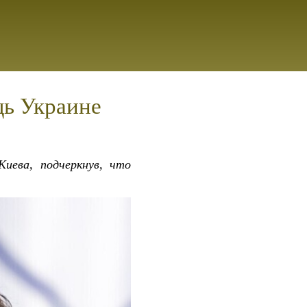
щь Украине
Киева, подчеркнув, что