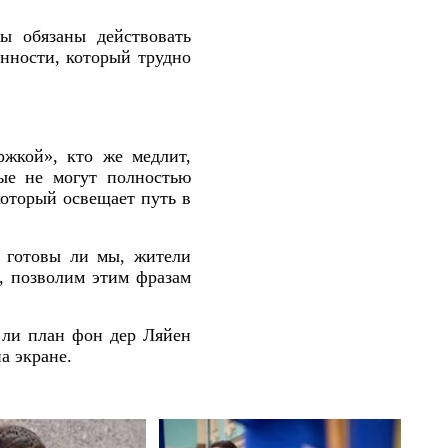
ы обязаны действовать
енности, который трудно
ржкой», кто же медлит,
ые не могут полностью
который освещает путь в
: готовы ли мы, жители
т, позволим этим фразам
т ли план фон дер Ляйен
а экране.