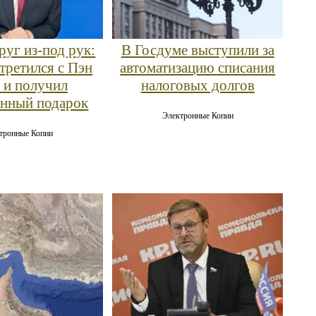
руг из-под рук:
В Госдуме выступили за
третился с Пэн
автоматизацию списания
 и получил
налоговых долгов
нный подарок
Электронные Копии
тронные Копии