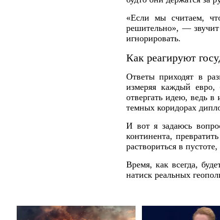
«Если мы считаем, чт
решительно», — звучит 
игнорировать.
Как реагируют госу
Ответы приходят в раз
измеряя каждый евро,
отвергать идею, ведь в
темных коридорах дипл
И вот я задаюсь вопро
континента, превратить
раствориться в пустоте
Время, как всегда, буд
натиск реальных геопол