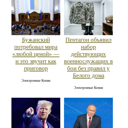
Бужанский
Пентагон объявил
потребовал мира
набор
«любой ценой» —
действующих
и это звучит как
военнослужащих в
приговор
бои без правил у
Белого дома
Электронные Копии
Электронные Копии