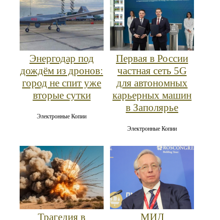
Энергодар под
Первая в России
дождём из дронов:
частная сеть 5G
город не спит уже
для автономных
вторые сутки
карьерных машин
в Заполярье
Электронные Копии
Электронные Копии
Трагедия в
МИД