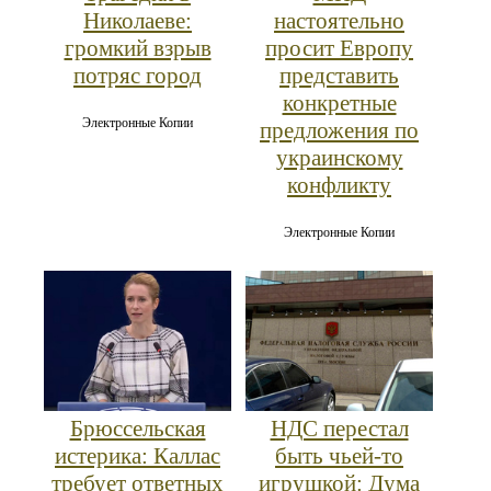
Николаеве:
настоятельно
громкий взрыв
просит Европу
потряс город
представить
конкретные
Электронные Копии
предложения по
украинскому
конфликту
Электронные Копии
Брюссельская
НДС перестал
истерика: Каллас
быть чьей-то
требует ответных
игрушкой: Дума