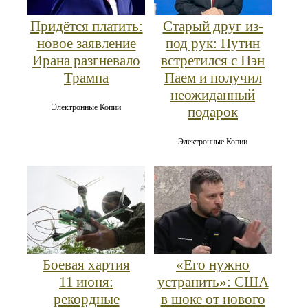
Придётся платить:
Старый друг из-
новое заявление
под рук: Путин
Ирана разгневало
встретился с Пэн
Трампа
Паем и получил
неожиданный
Электронные Копии
подарок
Электронные Копии
Боевая хартия
«Его нужно
11 июня:
устранить»: США
рекордные
в шоке от нового