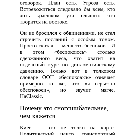
оговорок. План есть. Угроза есть.
Встревожиться следовало бы всем, кто
хоть краешком уха слышит, что
творится на востоке.
Он не бросился с обвинениями, не стал
строчить посланий с особым тоном.
Просто сказал — меня это беспокоит. И
в этом «беспокоюсь» столько
сдержанного веса, что хватит на
отдельный курс по дипломатическому
давлению. Только вот в толковом
словаре ООН «беспокоюсь» означает
примерно то же, что «я серьёзно
обеспокоен», но звучит мягче.
НаClassic.
Почему это сногсшибательнее,
чем кажется
Киев — это не точки на карте.
Политический центр, транспортный