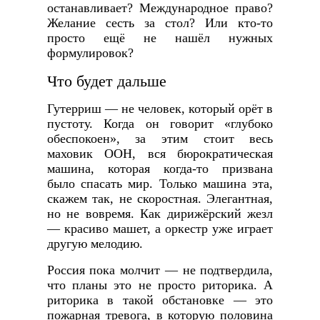
останавливает? Международное право?
Желание сесть за стол? Или кто-то
просто ещё не нашёл нужных
формулировок?
Что будет дальше
Гутерриш — не человек, который орёт в
пустоту. Когда он говорит «глубоко
обеспокоен», за этим стоит весь
маховик ООН, вся бюрократическая
машина, которая когда-то призвана
было спасать мир. Только машина эта,
скажем так, не скоростная. Элегантная,
но не вовремя. Как дирижёрский жезл
— красиво машет, а оркестр уже играет
другую мелодию.
Россия пока молчит — не подтвердила,
что планы это не просто риторика. А
риторика в такой обстановке — это
пожарная тревога, в которую половина