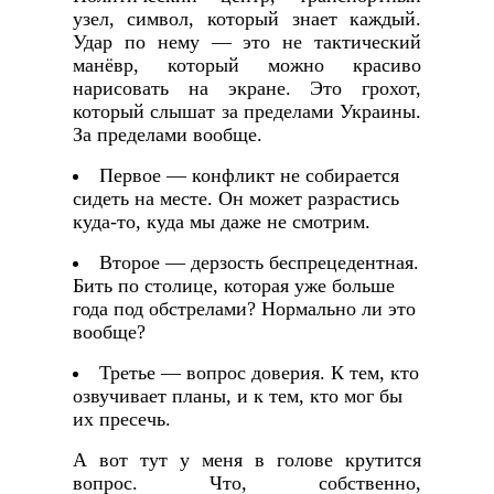
узел, символ, который знает каждый.
Удар по нему — это не тактический
манёвр, который можно красиво
нарисовать на экране. Это грохот,
который слышат за пределами Украины.
За пределами вообще.
Первое — конфликт не собирается
сидеть на месте. Он может разрастись
куда-то, куда мы даже не смотрим.
Второе — дерзость беспрецедентная.
Бить по столице, которая уже больше
года под обстрелами? Нормально ли это
вообще?
Третье — вопрос доверия. К тем, кто
озвучивает планы, и к тем, кто мог бы
их пресечь.
А вот тут у меня в голове крутится
вопрос. Что, собственно,