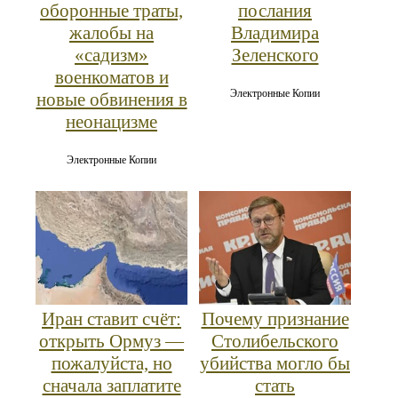
оборонные траты,
послания
жалобы на
Владимира
«садизм»
Зеленского
военкоматов и
Электронные Копии
новые обвинения в
неонацизме
Электронные Копии
Иран ставит счёт:
Почему признание
открыть Ормуз —
Столибельского
пожалуйста, но
убийства могло бы
сначала заплатите
стать