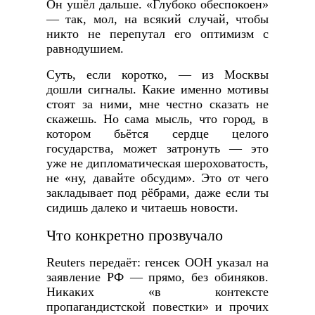
Он ушёл дальше. «Глубоко обеспокоен»
— так, мол, на всякий случай, чтобы
никто не перепутал его оптимизм с
равнодушием.
Суть, если коротко, — из Москвы
дошли сигналы. Какие именно мотивы
стоят за ними, мне честно сказать не
скажешь. Но сама мысль, что город, в
котором бьётся сердце целого
государства, может затронуть — это
уже не дипломатическая шероховатость,
не «ну, давайте обсудим». Это от чего
закладывает под рёбрами, даже если ты
сидишь далеко и читаешь новости.
Что конкретно прозвучало
Reuters передаёт: генсек ООН указал на
заявление РФ — прямо, без обиняков.
Никаких «в контексте
пропагандистской повестки» и прочих