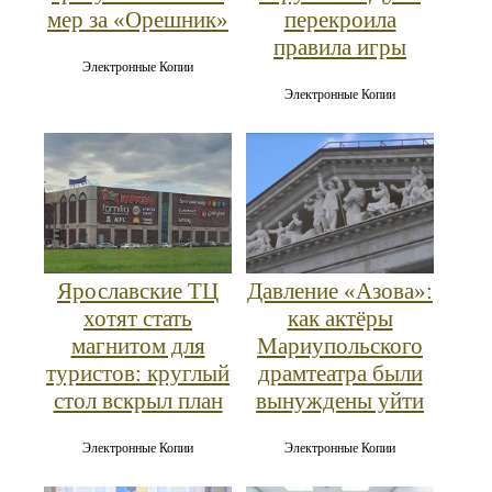
мер за «Орешник»
перекроила
правила игры
Электронные Копии
Электронные Копии
Ярославские ТЦ
Давление «Азова»:
хотят стать
как актёры
магнитом для
Мариупольского
туристов: круглый
драмтеатра были
стол вскрыл план
вынуждены уйти
Электронные Копии
Электронные Копии