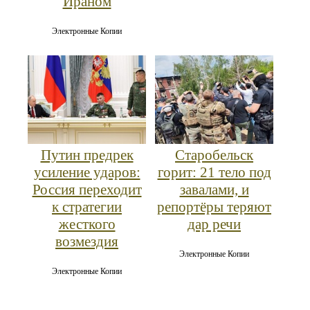
Ираном
Электронные Копии
Путин предрек
Старобельск
усиление ударов:
горит: 21 тело под
Россия переходит
завалами, и
к стратегии
репортёры теряют
жесткого
дар речи
возмездия
Электронные Копии
Электронные Копии