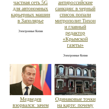
частная сеть 5G
антироссийские
для автономных
санкции: в черный
карьерных машин
список попали
в Заполярье
митрополит Тихон
и главный
Электронные Копии
редактор
«Крымской
газеты»
Электронные Копии
Медведев
Одинаковые точки
взорвался: зачем
на карте: почему