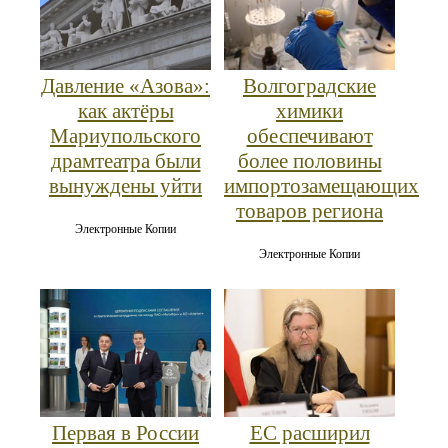
Давление «Азова»:
Волгоградские
как актёры
химики
Мариупольского
обеспечивают
драмтеатра были
более половины
вынуждены уйти
импортозамещающих
товаров региона
Электронные Копии
Электронные Копии
Первая в России
ЕС расширил