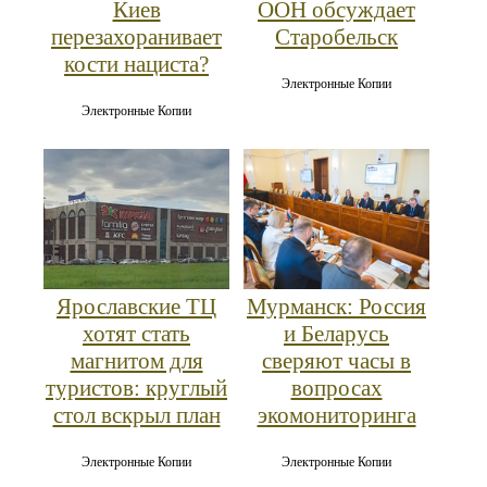
Киев
ООН обсуждает
перезахоранивает
Старобельск
кости нациста?
Электронные Копии
Электронные Копии
Ярославские ТЦ
Мурманск: Россия
хотят стать
и Беларусь
магнитом для
сверяют часы в
туристов: круглый
вопросах
стол вскрыл план
экомониторинга
Электронные Копии
Электронные Копии