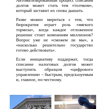
Автоматизированный процесс списания
долгов может стать тем «толчком»,
который заставит их снова дышать.
Разве можно мириться с тем, что
бюрократия играет роль «мягкого
тормоза», когда каждое отложенное
решение стоит компаниям миллионов?
Вопрос уже не «сможем ли мы», а
«насколько решительно государство
готово действовать».
Если инициативу поддержат, тогда
списание налоговых долгов может
выступить образцом «цифрового
управления» – быстрым, предсказуемым
и, главное, по‑честному.