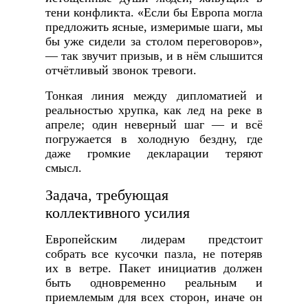
тени конфликта. «Если бы Европа могла
предложить ясные, измеримые шаги, мы
бы уже сидели за столом переговоров»,
— так звучит призыв, и в нём слышится
отчётливый звонок тревоги.
Тонкая линия между дипломатией и
реальностью хрупка, как лед на реке в
апреле; один неверный шаг — и всё
погружается в холодную бездну, где
даже громкие декларации теряют
смысл.
Задача, требующая
коллективного усилия
Европейским лидерам предстоит
собрать все кусочки пазла, не потеряв
их в ветре. Пакет инициатив должен
быть одновременно реальным и
приемлемым для всех сторон, иначе он