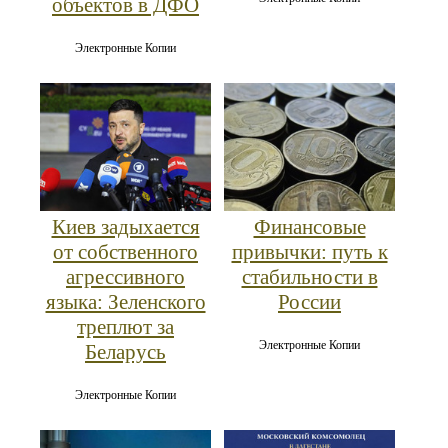
объектов в ДФО
Электронные Копии
Киев задыхается
Финансовые
от собственного
привычки: путь к
агрессивного
стабильности в
языка: Зеленского
России
треплют за
Электронные Копии
Беларусь
Электронные Копии