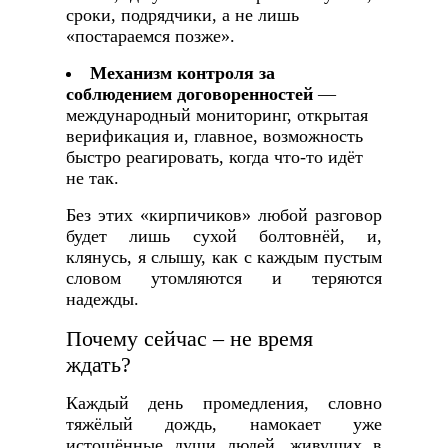
сроки, подрядчики, а не лишь
«постараемся позже».
Механизм контроля за
соблюдением договоренностей
—
международный мониторинг, открытая
верификация и, главное, возможность
быстро реагировать, когда что‑то идёт
не так.
Без этих «кирпичиков» любой разговор
будет лишь сухой болтовнёй, и,
клянусь, я слышу, как с каждым пустым
словом утомляются и теряются
надежды.
Почему сейчас – не время
ждать?
Каждый день промедления, словно
тяжёлый дождь, намокает уже
истощённые души людей, живущих в