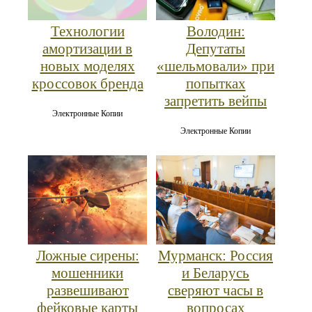
Володин:
Технологии
Депутаты
амортизации в
«шельмовали» при
новых моделях
попытках
кроссовок бренда
запретить вейпы
Электронные Копии
Электронные Копии
Ложные сирены:
Мурманск: Россия
мошенники
и Беларусь
развешивают
сверяют часы в
фейковые карты
вопросах