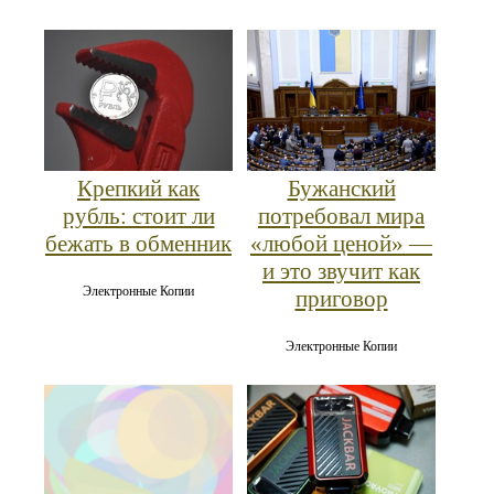
Крепкий как
Бужанский
рубль: стоит ли
потребовал мира
бежать в обменник
«любой ценой» —
и это звучит как
Электронные Копии
приговор
Электронные Копии