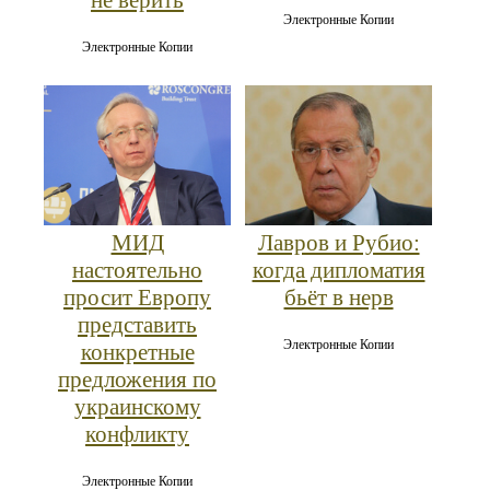
Электронные Копии
Электронные Копии
МИД
Лавров и Рубио:
настоятельно
когда дипломатия
просит Европу
бьёт в нерв
представить
Электронные Копии
конкретные
предложения по
украинскому
конфликту
Электронные Копии