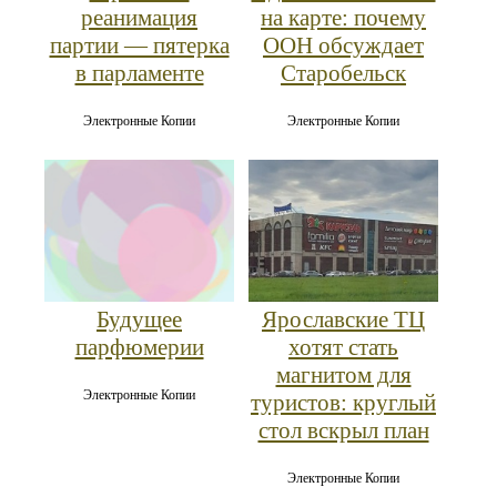
реанимация
на карте: почему
партии — пятерка
ООН обсуждает
в парламенте
Старобельск
Электронные Копии
Электронные Копии
Ярославские ТЦ
Будущее
хотят стать
парфюмерии
магнитом для
Электронные Копии
туристов: круглый
стол вскрыл план
Электронные Копии