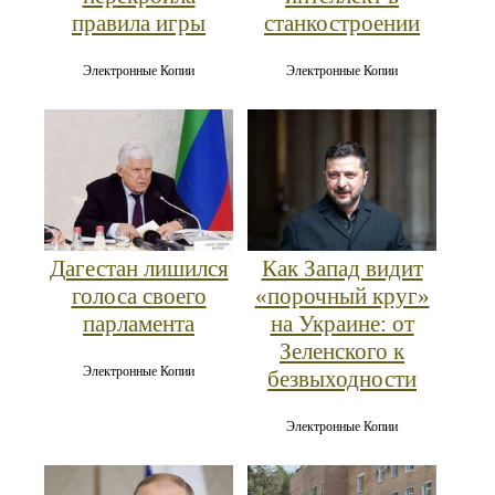
правила игры
станкостроении
Электронные Копии
Электронные Копии
Дагестан лишился
Как Запад видит
голоса своего
«порочный круг»
парламента
на Украине: от
Зеленского к
Электронные Копии
безвыходности
Электронные Копии