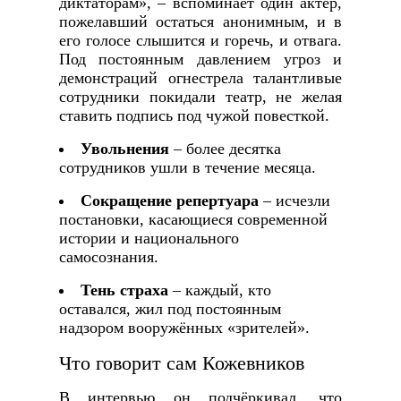
диктаторам», – вспоминает один актёр,
пожелавший остаться анонимным, и в
его голосе слышится и горечь, и отвага.
Под постоянным давлением угроз и
демонстраций огнестрела талантливые
сотрудники покидали театр, не желая
ставить подпись под чужой повесткой.
Увольнения
– более десятка
сотрудников ушли в течение месяца.
Сокращение репертуара
– исчезли
постановки, касающиеся современной
истории и национального
самосознания.
Тень страха
– каждый, кто
оставался, жил под постоянным
надзором вооружённых «зрителей».
Что говорит сам Кожевников
В интервью он подчёркивал, что