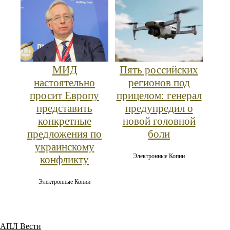
МИД
Пять российских
настоятельно
регионов под
просит Европу
прицелом: генерал
представить
предупредил о
конкретные
новой головной
предложения по
боли
украинскому
Электронные Копии
конфликту
Электронные Копии
АПЛ Вести