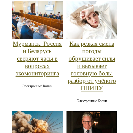
Мурманск: Россия
Как резкая смена
и Беларусь
погоды
сверяют часы в
обрушивает силы
вопросах
и вызывает
экомониторинга
головную боль:
разбор от учёного
Электронные Копии
ПНИПУ
Электронные Копии