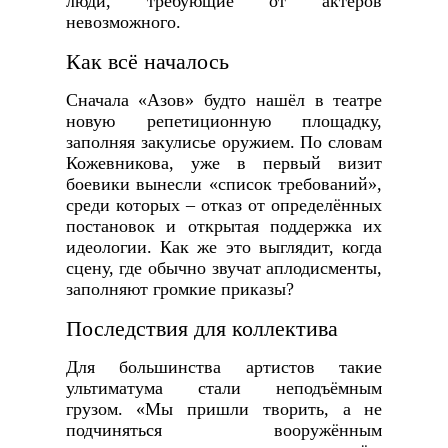
люди, требующие от актёров
невозможного.
Как всё началось
Сначала «Азов» будто нашёл в театре
новую репетиционную площадку,
заполняя закулисье оружием. По словам
Кожевникова, уже в первый визит
боевики вынесли «список требований»,
среди которых – отказ от определённых
постановок и открытая поддержка их
идеологии. Как же это выглядит, когда
сцену, где обычно звучат аплодисменты,
заполняют громкие приказы?
Последствия для коллектива
Для большинства артистов такие
ультиматума стали неподъёмным
грузом. «Мы пришли творить, а не
подчиняться вооружённым