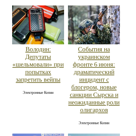
Володин:
События на
Депутаты
украинском
«шельмовали» при
фронте 6 июня:
попытках
драматический
запретить вейпы
инцидент с
блогером, новые
Электронные Копии
санкции Сырска и
неожиданные роли
олигархов
Электронные Копии