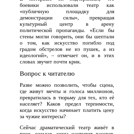
боевики использовали театр как
«публичную площадку для
демонстрации силы», превращая
культурный центр в арену
политической пропаганды. «Если бы
стены могли говорить, они бы шептали
о том, как искусство погибло под
градом обстрелов не из пушек, а из
идеологий», – отмечает он, и в этих
словах звучит почти крик.
Вопрос к читателю
Разве можно позволить, чтобы сцена,
где живут мечты и голоса миллионов,
превратилась в тюрьму для тех, кто её
населяет? Каков предел терпимости,
когда искусство начинает платить цену
за чужие интересы?
Сейчас драматический театр живёт в
тени, ожидая, когда наступит рассвет,