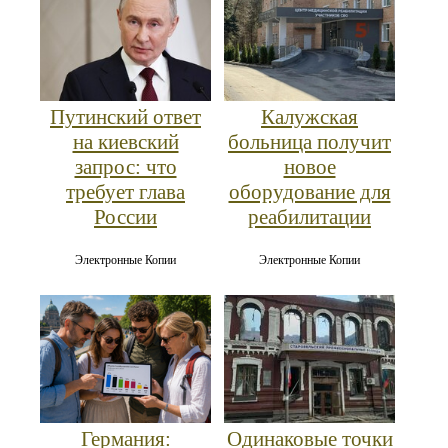
Путинский ответ
Калужская
на киевский
больница получит
запрос: что
новое
требует глава
оборудование для
России
реабилитации
Электронные Копии
Электронные Копии
Германия:
Одинаковые точки