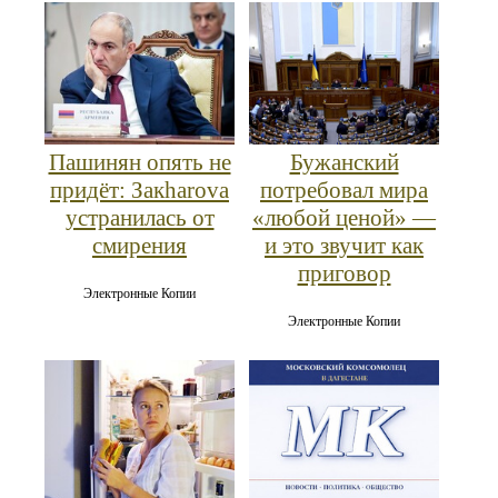
Пашинян опять не
Бужанский
придёт: Закharova
потребовал мира
устранилась от
«любой ценой» —
смирения
и это звучит как
приговор
Электронные Копии
Электронные Копии