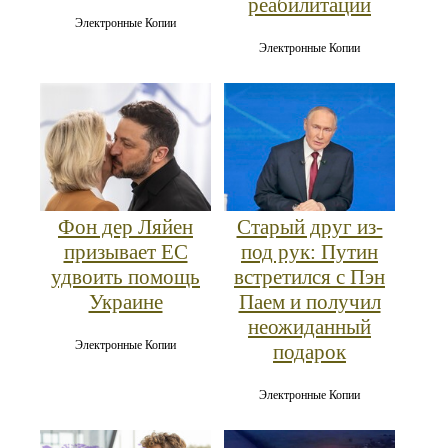
реабилитации
Электронные Копии
Электронные Копии
Фон дер Ляйен
Старый друг из-
призывает ЕС
под рук: Путин
удвоить помощь
встретился с Пэн
Украине
Паем и получил
неожиданный
Электронные Копии
подарок
Электронные Копии