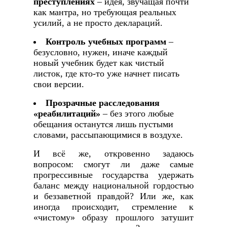
преступлениях
– идея, звучащая почти
как мантра, но требующая реальных
усилий, а не просто деклараций.
Контроль учебных программ
–
безусловно, нужен, иначе каждый
новый учебник будет как чистый
листок, где кто‑то уже начнет писать
свои версии.
Прозрачные расследования
«реабилитаций»
– без этого любые
обещания останутся лишь пустыми
словами, рассыпающимися в воздухе.
И всё же, откровенно задаюсь
вопросом: смогут ли даже самые
прогрессивные государства удержать
баланс между национальной гордостью
и беззаветной правдой? Или же, как
иногда происходит, стремление к
«чистому» образу прошлого затушит