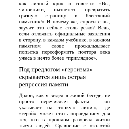
как личный крик о совести: «Вы,
чиновники, пытаетесь превратить
грязную страницу в блестящий
памятник!» И почему же, спросите вы,
звучит это сейчас столь резко? Ведь,
если отложить официальные заявления
в сторону, в каждом учебнике, в каждом
памятном слове проскальзывает
попытка переоформить полтора века
ужаса в нечто более «приглядное».
Под предлогом «героизма»
скрывается лишь острая
репрессия памяти
Додон, как я видел в живой беседе, не
просто перечисляет факты – он
указывает на тонкую линию, где
«герой» может стать оправданием для
тех, кто в прошлом разорвал жизни
тысяч людей. Сравнение с «золотой