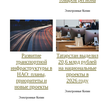
Электронные Копии
Развитие
Татарстан выделил
транспортной
20,6 млрд рублей
инфраструктуры в
на национальные
НАО: планы,
проекты в
приоритеты и
2026 году
новые проекты
Электронные Копии
Электронные Копии