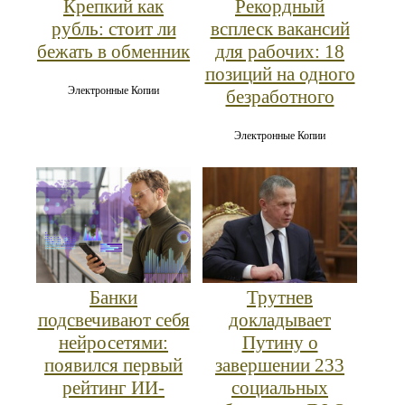
Крепкий как
Рекордный
рубль: стоит ли
всплеск вакансий
бежать в обменник
для рабочих: 18
позиций на одного
Электронные Копии
безработного
Электронные Копии
Банки
Трутнев
подсвечивают себя
докладывает
нейросетями:
Путину о
появился первый
завершении 233
рейтинг ИИ-
социальных