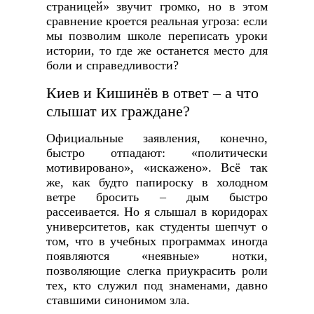
страницей» звучит громко, но в этом
сравнение кроется реальная угроза: если
мы позволим школе переписать уроки
истории, то где же останется место для
боли и справедливости?
Киев и Кишинёв в ответ – а что
слышат их граждане?
Официальные заявления, конечно,
быстро отпадают: «политически
мотивировано», «искажено». Всё так
же, как будто папироску в холодном
ветре бросить – дым быстро
рассеивается. Но я слышал в коридорах
университетов, как студенты шепчут о
том, что в учебных программах иногда
появляются «неявные» нотки,
позволяющие слегка приукрасить роли
тех, кто служил под знаменами, давно
ставшими синонимом зла.