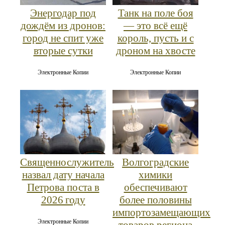
Энергодар под
Танк на поле боя
дождём из дронов:
— это всё ещё
город не спит уже
король, пусть и с
вторые сутки
дроном на хвосте
Электронные Копии
Электронные Копии
Священнослужитель
Волгоградские
назвал дату начала
химики
Петрова поста в
обеспечивают
2026 году
более половины
импортозамещающих
Электронные Копии
товаров региона