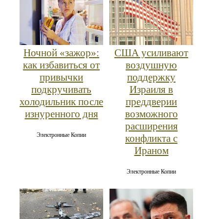
Ночной «зажор»:
США усиливают
как избавиться от
воздушную
привычки
поддержку
подкручивать
Израиля в
холодильник после
преддверии
изнуренного дня
возможного
расширения
Электронные Копии
конфликта с
Ираном
Электронные Копии