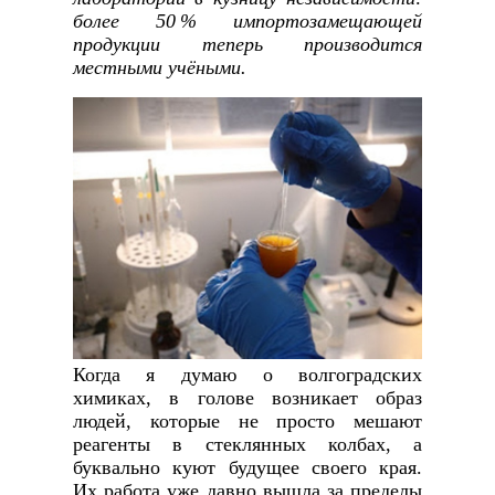
более 50 % импортозамещающей
продукции теперь производится
местными учёными.
Когда я думаю о волгоградских
химиках, в голове возникает образ
людей, которые не просто мешают
реагенты в стеклянных колбах, а
буквально куют будущее своего края.
Их работа уже давно вышла за пределы