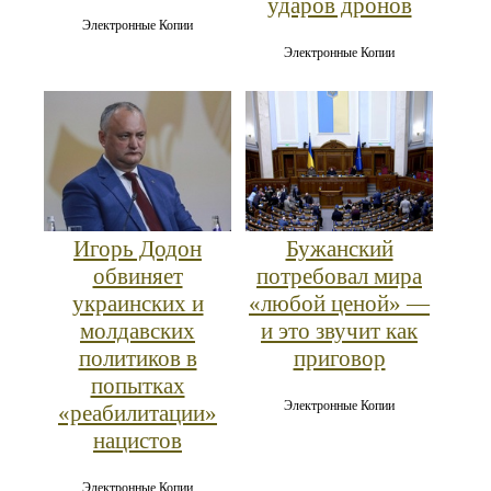
ударов дронов
Электронные Копии
Электронные Копии
Игорь Додон
Бужанский
обвиняет
потребовал мира
украинских и
«любой ценой» —
молдавских
и это звучит как
политиков в
приговор
попытках
Электронные Копии
«реабилитации»
нацистов
Электронные Копии