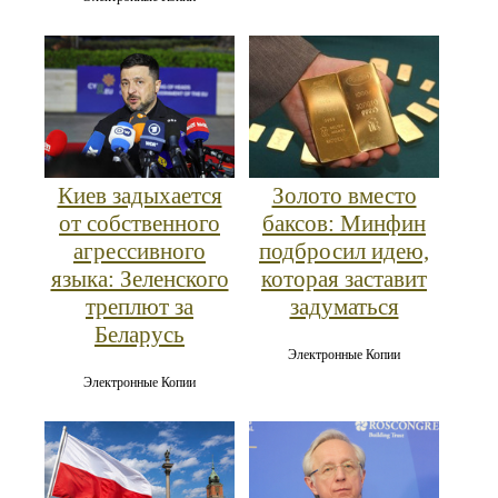
Киев задыхается
Золото вместо
от собственного
баксов: Минфин
агрессивного
подбросил идею,
языка: Зеленского
которая заставит
треплют за
задуматься
Беларусь
Электронные Копии
Электронные Копии