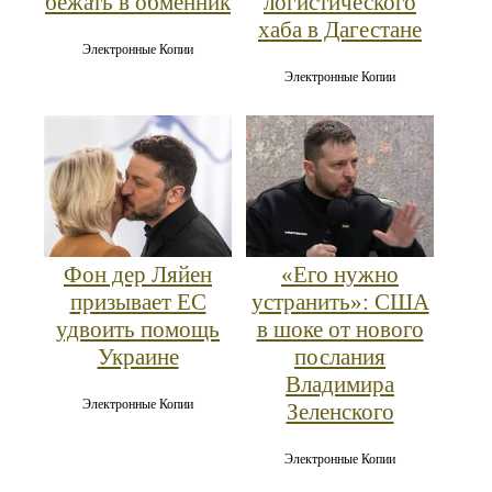
бежать в обменник
логистического
хаба в Дагестане
Электронные Копии
Электронные Копии
Фон дер Ляйен
«Его нужно
призывает ЕС
устранить»: США
удвоить помощь
в шоке от нового
Украине
послания
Владимира
Электронные Копии
Зеленского
Электронные Копии