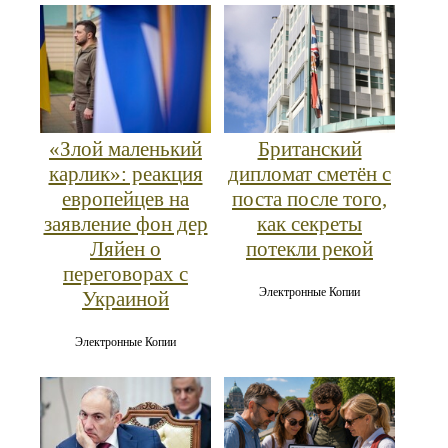
«Злой маленький
Британский
карлик»: реакция
дипломат сметён с
европейцев на
поста после того,
заявление фон дер
как секреты
Ляйен о
потекли рекой
переговорах с
Электронные Копии
Украиной
Электронные Копии