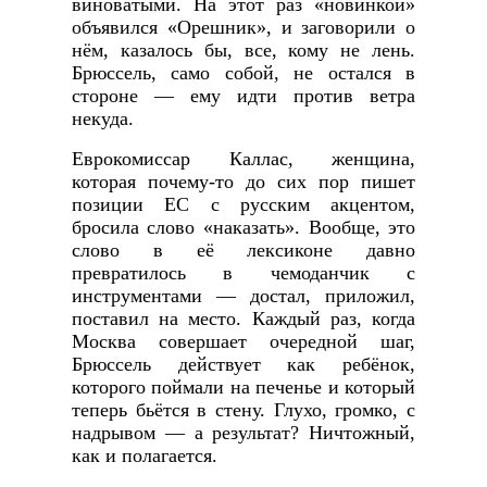
виноватыми. На этот раз «новинкой»
объявился «Орешник», и заговорили о
нём, казалось бы, все, кому не лень.
Брюссель, само собой, не остался в
стороне — ему идти против ветра
некуда.
Еврокомиссар Каллас, женщина,
которая почему-то до сих пор пишет
позиции ЕС с русским акцентом,
бросила слово «наказать». Вообще, это
слово в её лексиконе давно
превратилось в чемоданчик с
инструментами — достал, приложил,
поставил на место. Каждый раз, когда
Москва совершает очередной шаг,
Брюссель действует как ребёнок,
которого поймали на печенье и который
теперь бьётся в стену. Глухо, громко, с
надрывом — а результат? Ничтожный,
как и полагается.