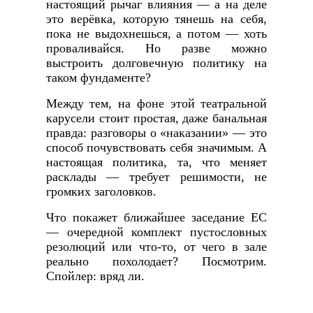
настоящий рычаг влияния — а на деле
это верёвка, которую тянешь на себя,
пока не выдохнешься, а потом — хоть
проваливайся. Но разве можно
выстроить долговечную политику на
таком фундаменте?
Между тем, на фоне этой театральной
карусели стоит простая, даже банальная
правда: разговоры о «наказании» — это
способ почувствовать себя значимым. А
настоящая политика, та, что меняет
расклады — требует решимости, не
громких заголовков.
Что покажет ближайшее заседание ЕС
— очередной комплект пустословных
резолюций или что-то, от чего в зале
реально похолодает? Посмотрим.
Спойлер: вряд ли.