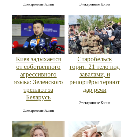
Электронные Копии
Электронные Копии
Киев задыхается
Старобельск
от собственного
горит: 21 тело под
агрессивного
завалами, и
языка: Зеленского
репортёры теряют
треплют за
дар речи
Беларусь
Электронные Копии
Электронные Копии