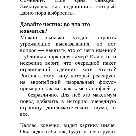
Сомнение. Ещё одна санкция.
Замкнулось, как подшипник, который
давно пора выбросить.
Давайте честно: во что это
кончится?
Можно сколько угодно строить
угрожающие высказывания, но вот
вопрос — наказать это от чего именно?
Публичная порка для камер? Или кто-то
искренне верит, что очередной пакет
ограничений сдвинет хоть что-то?
Россия к тому типу, который реагирует
на европейский «моральный фокус»
примерно так же, как камень на флейту
— безразлично. Для неё это максимум
повод добавить в историю очередную
страницу дипломатического шума, и
всё.
Каллас, конечно, видит картину иначе.
Она ведёт себя так, будто у неё в руках