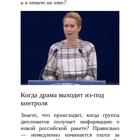
и в ответ на что?
Когда драма выходит из-под
контроля
Знаете, что происходит, когда группа
дипломатов получает информацию о
новой российской ракете? Правильно
— немедленно начинается охота за