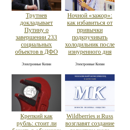
Трутнев
Ночной «зажор»:
докладывает
как избавиться от
Путину о
привычки
завершении 233
подкручивать
социальных
холодильник после
объектов в ДФО
изнуренного дня
Электронные Копии
Электронные Копии
Крепкий как
Wildberries и Russ
рубль: стоит ли
возглавят создание